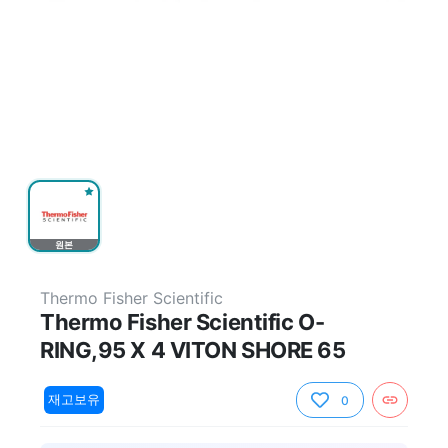
원본
Thermo Fisher Scientific
Thermo Fisher Scientific O-
RING,95 X 4 VITON SHORE 65
재고보유
0