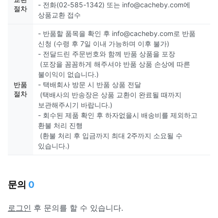
- 전화(02-585-1342) 또는 info@cacheby.com에
절차
상품교환 접수
- 반품할 품목을 확인 후 info@cacheby.com로 반품
신청 (수령 후 7일 이내 가능하며 이후 불가)
- 전달드린 주문번호와 함께 반품 상품을 포장
(포장을 꼼꼼하게 해주셔야 반품 상품 손상에 따른
불이익이 없습니다.)
반품
- 택배회사 방문 시 반품 상품 전달
절차
(택배사의 반송장은 상품 교환이 완료될 때까지
보관해주시기 바랍니다.)
- 회수된 제품 확인 후 하자없을시 배송비를 제외하고
환불 처리 진행
(환불 처리 후 입금까지 최대 2주까지 소요될 수
있습니다.)
문의
0
로그인
후 문의를 할 수 있습니다.