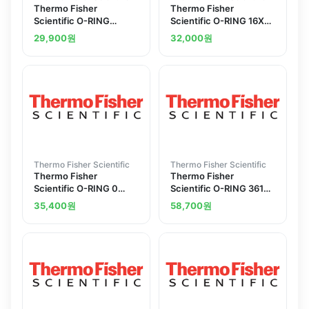
Thermo Fisher
Thermo Fisher
Scientific O-RING
Scientific O-RING 16X2
1.06X1.27 EPDM 70S
0 EPDM 70S
29,900
원
32,000
원
Thermo Fisher Scientific
Thermo Fisher Scientific
Thermo Fisher
Thermo Fisher
Scientific O-RING 0
Scientific O-RING 3617
78X1 02 EPDM 70S
X 262
35,400
원
58,700
원