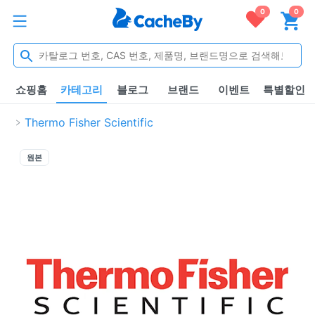
0
0
쇼핑홈
카테고리
블로그
브랜드
이벤트
특별할인
Thermo Fisher Scientific
원본