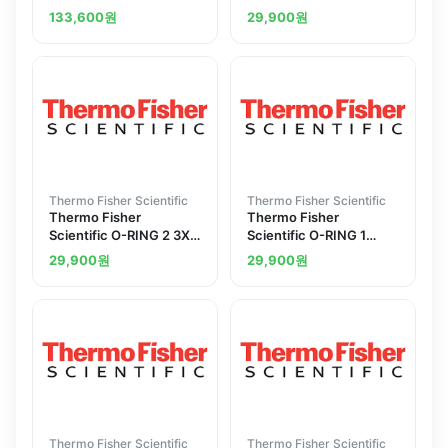
SILICONE SIZE 220
3.68X1.78 EPDM 70S
133,600
원
29,900
원
50975585
Thermo Fisher Scientific
Thermo Fisher Scientific
Thermo Fisher
Thermo Fisher
Scientific O-RING 2 3X1
Scientific O-RING 1
0 EPDM 70S
78X1 02 EPDM 70S
29,900
원
29,900
원
Thermo Fisher Scientific
Thermo Fisher Scientific