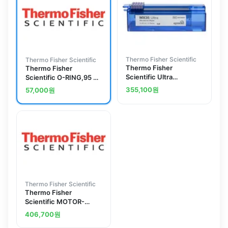
Thermo Fisher Scientific
Thermo Fisher Scientific
Thermo Fisher
Thermo Fisher
Scientific Ultra
Scientific O-RING,95 X
Disposable Microtome
4 VITON SHORE 65
355,100
원
57,000
원
Blades
Thermo Fisher Scientific
Thermo Fisher
Scientific MOTOR-
CABINET FAN-BOD
406,700
원