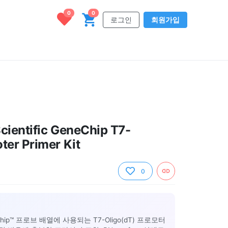
0
0
로그인
회원가입
cientific GeneChip T7-
ter Primer Kit
0
ip™ 프로브 배열에 사용되는 T7-Oligo(dT) 프로모터