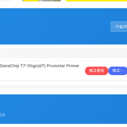
카탈
 GeneChip T7-Oligo(dT) Promoter Primer
재고문의
재고:
-
세요