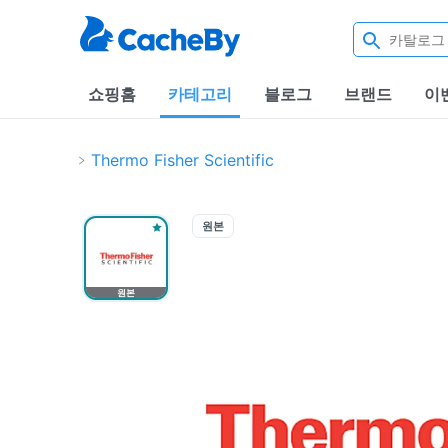
쇼핑홈
카테고리
블로그
브랜드
이
Thermo Fisher Scientific
원본
원본