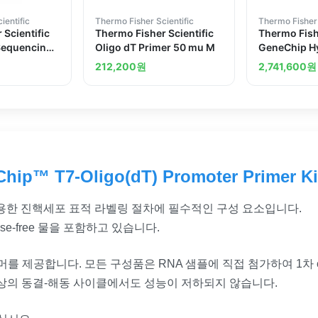
ientific
Thermo Fisher Scientific
Thermo Fisher 
 Scientific
Thermo Fisher Scientific
Thermo Fishe
Sequencing
Oligo dT Primer 50 mu M
GeneChip Hy
r
Control Kit
212,200
원
2,741,600
원
hip™ T7-Oligo(dT) Promoter Primer Ki
 이용한 진핵세포 표적 라벨링 절차에 필수적인 구성 요소입니다.
ase-free 물을 포함하고 있습니다.
머를 제공합니다. 모든 구성품은 RNA 샘플에 직접 첨가하여 1차 
이상의 동결-해동 사이클에서도 성능이 저하되지 않습니다.