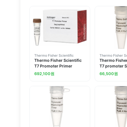
Thermo Fisher Scientific
Thermo Fisher Sc
Thermo Fisher Scientific
Thermo Fisher
T7 Promoter Primer
T7 promoter 
Primer 20-me
692,100
원
66,500
원