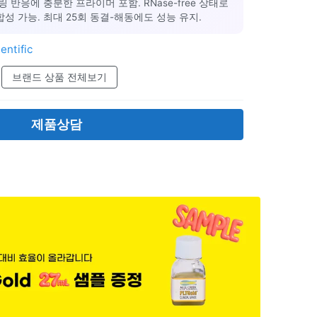
링 반응에 충분한 프라이머 포함. RNase-free 상태로
합성 가능. 최대 25회 동결-해동에도 성능 유지.
entific
브랜드 상품 전체보기
제품상담