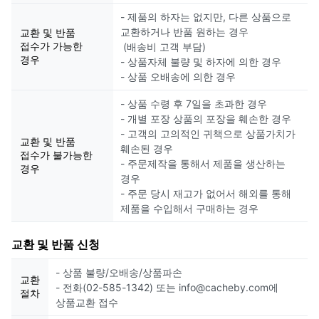
- 제품의 하자는 없지만, 다른 상품으로
교환하거나 반품 원하는 경우
교환 및 반품
접수가 가능한
(배송비 고객 부담)
경우
- 상품자체 불량 및 하자에 의한 경우
- 상품 오배송에 의한 경우
- 상품 수령 후 7일을 초과한 경우
- 개별 포장 상품의 포장을 훼손한 경우
- 고객의 고의적인 귀책으로 상품가치가
교환 및 반품
훼손된 경우
접수가 불가능한
- 주문제작을 통해서 제품을 생산하는
경우
경우
- 주문 당시 재고가 없어서 해외를 통해
제품을 수입해서 구매하는 경우
교환 및 반품 신청
- 상품 불량/오배송/상품파손
교환
- 전화(02-585-1342) 또는 info@cacheby.com에
절차
상품교환 접수