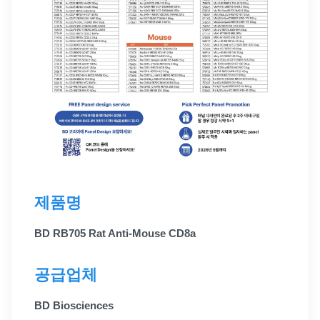
제품명
BD RB705 Rat Anti-Mouse CD8a
공급업체
BD Biosciences