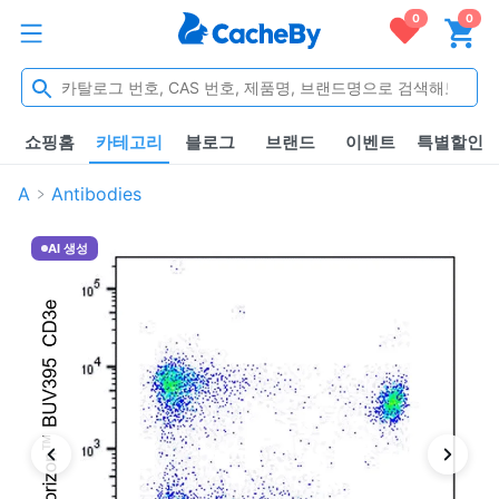
0
0
쇼핑홈
카테고리
블로그
브랜드
이벤트
특별할인
A
Antibodies
AI 생성