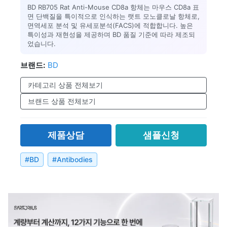
BD RB705 Rat Anti-Mouse CD8a 항체는 마우스 CD8a 표
면 단백질을 특이적으로 인식하는 랫트 모노클로날 항체로,
면역세포 분석 및 유세포분석(FACS)에 적합합니다. 높은
특이성과 재현성을 제공하며 BD 품질 기준에 따라 제조되
었습니다.
브랜드:
BD
카테고리 상품 전체보기
브랜드 상품 전체보기
제품상담
샘플신청
#
BD
#
Antibodies