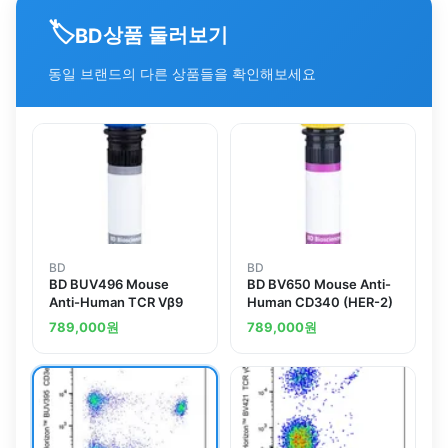
🏷️
상품 둘러보기
BD
동일 브랜드의 다른 상품들을 확인해보세요
BD
BD
BD BUV496 Mouse
BD BV650 Mouse Anti-
Anti-Human TCR Vβ9
Human CD340 (HER-2)
789,000
원
789,000
원