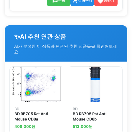
문의
장바구니
찜하기
✨
AI 추천 연관 상품
AI가 분석한 이 상품과 연관된 추천 상품들을 확인해보세
요
BD
BD
BD RB705 Rat Anti-
BD RB705 Rat Anti-
Mouse CD8a
Mouse CD8b
408,000
원
513,000
원