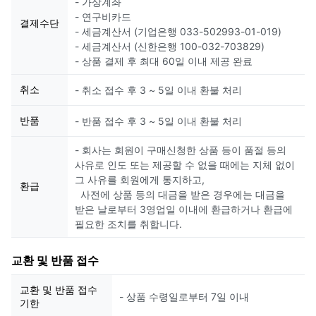
- 가상계좌
- 연구비카드
결제수단
- 세금계산서 (기업은행 033-502993-01-019)
- 세금계산서 (신한은행 100-032-703829)
- 상품 결제 후 최대 60일 이내 제공 완료
취소
- 취소 접수 후 3 ~ 5일 이내 환불 처리
반품
- 반품 접수 후 3 ~ 5일 이내 환불 처리
- 회사는 회원이 구매신청한 상품 등이 품절 등의
사유로 인도 또는 제공할 수 없을 때에는 지체 없이
그 사유를 회원에게 통지하고,
환급
사전에 상품 등의 대금을 받은 경우에는 대금을
받은 날로부터 3영업일 이내에 환급하거나 환급에
필요한 조치를 취합니다.
교환 및 반품 접수
교환 및 반품 접수
- 상품 수령일로부터 7일 이내
기한