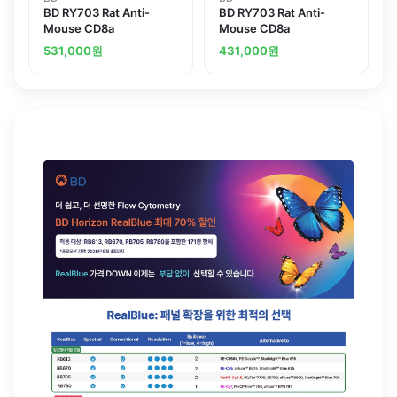
BD RY703 Rat Anti-
BD RY703 Rat Anti-
Mouse CD8a
Mouse CD8a
531,000
원
431,000
원