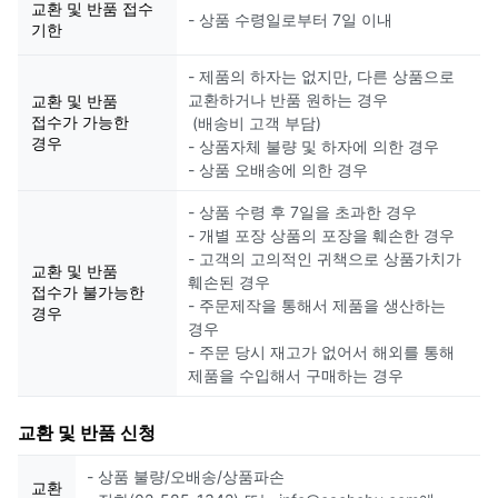
교환 및 반품 접수
- 상품 수령일로부터 7일 이내
기한
- 제품의 하자는 없지만, 다른 상품으로
교환하거나 반품 원하는 경우
교환 및 반품
접수가 가능한
(배송비 고객 부담)
경우
- 상품자체 불량 및 하자에 의한 경우
- 상품 오배송에 의한 경우
- 상품 수령 후 7일을 초과한 경우
- 개별 포장 상품의 포장을 훼손한 경우
- 고객의 고의적인 귀책으로 상품가치가
교환 및 반품
훼손된 경우
접수가 불가능한
- 주문제작을 통해서 제품을 생산하는
경우
경우
- 주문 당시 재고가 없어서 해외를 통해
제품을 수입해서 구매하는 경우
교환 및 반품 신청
- 상품 불량/오배송/상품파손
교환