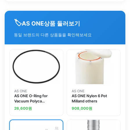
🏷️
상품 둘러보기
AS ONE
동일 브랜드의 다른 상품들을 확인해보세요
AS ONE
AS ONE
AS ONE O-Ring for
AS ONE Nylon 6 Pot
Vacuum Polyca
Milland others
Desiccator G24
26,600
원
908,000
원