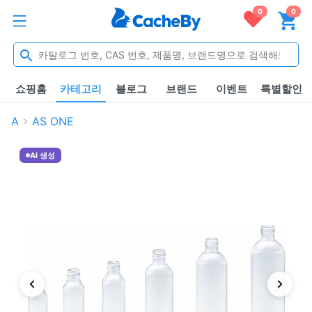
0
0
쇼핑홈
카테고리
블로그
브랜드
이벤트
특별할인
A
AS ONE
AI 생성