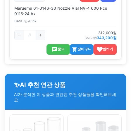
Maruemu 61-0146-30 Nozzle Vial NV-4 600 Pcs
0115-24 bx
CAS:
-
단위:
bx
312,000
원
343,200
원
(VAT포함)
문의
장바구니
찜하기
✨
AI 추천 연관 상품
AI가 분석한 이 상품과 연관된 추천 상품들을 확인해보세
요