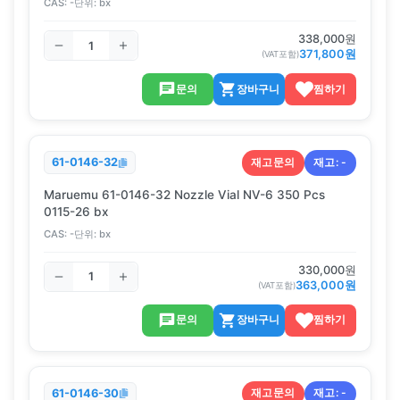
CAS:
-
단위:
bx
338,000
원
371,800
원
(VAT포함)
문의
장바구니
찜하기
재고문의
재고:
-
61-0146-32
Maruemu 61-0146-32 Nozzle Vial NV-6 350 Pcs
0115-26 bx
CAS:
-
단위:
bx
330,000
원
363,000
원
(VAT포함)
문의
장바구니
찜하기
재고문의
재고:
-
61-0146-30