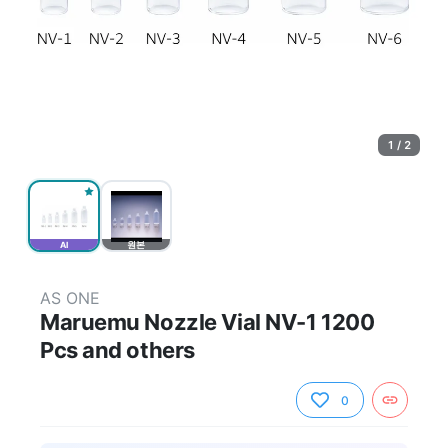
1 / 2
AI
원본
AS ONE
Maruemu Nozzle Vial NV-1 1200
Pcs and others
0