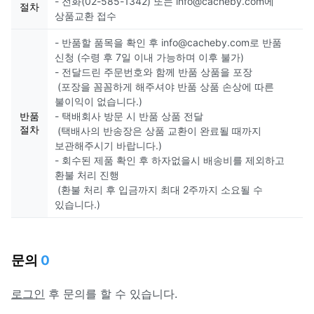
- 전화(02-585-1342) 또는 info@cacheby.com에
절차
상품교환 접수
- 반품할 품목을 확인 후 info@cacheby.com로 반품
신청 (수령 후 7일 이내 가능하며 이후 불가)
- 전달드린 주문번호와 함께 반품 상품을 포장
(포장을 꼼꼼하게 해주셔야 반품 상품 손상에 따른
불이익이 없습니다.)
반품
- 택배회사 방문 시 반품 상품 전달
절차
(택배사의 반송장은 상품 교환이 완료될 때까지
보관해주시기 바랍니다.)
- 회수된 제품 확인 후 하자없을시 배송비를 제외하고
환불 처리 진행
(환불 처리 후 입금까지 최대 2주까지 소요될 수
있습니다.)
문의
0
로그인
후 문의를 할 수 있습니다.