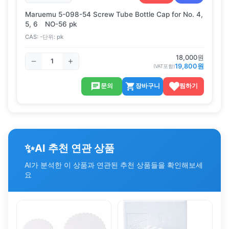
Maruemu 5-098-54 Screw Tube Bottle Cap for No. 4,
5, 6 NO-56 pk
CAS:
-
단위:
pk
18,000
원
19,800
원
(VAT포함)
문의
장바구니
찜하기
✨
AI 추천 연관 상품
AI가 분석한 이 상품과 연관된 추천 상품들을 확인해보세
요