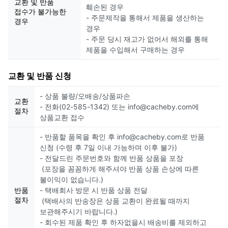
교환 및 반품
훼손된 경우
접수가 불가능한
- 주문제작을 통해서 제품을 생산하는
경우
경우
- 주문 당시 재고가 없어서 해외를 통해
제품을 수입해서 구매하는 경우
교환 및 반품 신청
- 상품 불량/오배송/상품파손
교환
- 전화(02-585-1342) 또는 info@cacheby.com에
절차
상품교환 접수
- 반품할 품목을 확인 후 info@cacheby.com로 반품
신청 (수령 후 7일 이내 가능하며 이후 불가)
- 전달드린 주문번호와 함께 반품 상품을 포장
(포장을 꼼꼼하게 해주셔야 반품 상품 손상에 따른
불이익이 없습니다.)
반품
- 택배회사 방문 시 반품 상품 전달
절차
(택배사의 반송장은 상품 교환이 완료될 때까지
보관해주시기 바랍니다.)
- 회수된 제품 확인 후 하자없을시 배송비를 제외하고