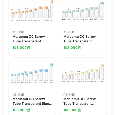
AS ONE
AS ONE
Maruemu CC Screw
Maruemu CC Screw
Tube Transparent
Tube Transparent
Orange Cap 3.5mLand
Green Cap 3.5mLand
108,000
원
108,000
원
others
others
AS ONE
AS ONE
Maruemu CC Screw
Maruemu CC Screw
Tube Transparent Blue
Tube Transparent
Cap 3.5mLand others
Yellow Cap 3.5mLand
108,000
원
108,000
원
others