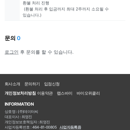
환불 처리 진행
(환불 처리 후 입금까지 최대 2주까지 소요될 수
있습니다.)
문의
0
로그인
후 문의를 할 수 있습니다.
회사소개
문의하기
입점신청
개인정보처리방침
이용약관
랩스바이
바이오위클리
INFORMATION
상호명 : (주)데이터씨
대표이사 : 최영진
개인정보보호책임자 : 최영진
사업자등록번호 : 464-81-00805
사업자등록증