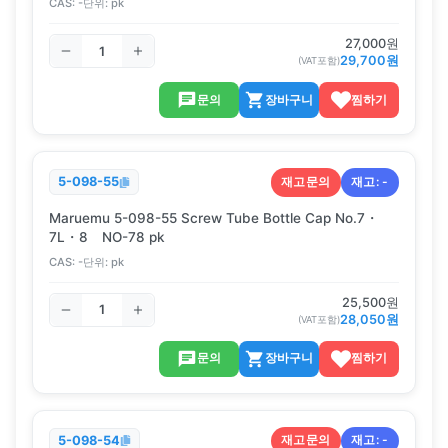
CAS:
-
단위:
pk
27,000
원
29,700
원
(VAT포함)
문의
장바구니
찜하기
재고문의
재고:
-
5-098-55
Maruemu 5-098-55 Screw Tube Bottle Cap No.7・
7L・8 NO-78 pk
CAS:
-
단위:
pk
25,500
원
28,050
원
(VAT포함)
문의
장바구니
찜하기
재고문의
재고:
-
5-098-54