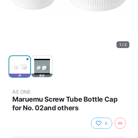
1 / 2
AI
원본
AS ONE
Maruemu Screw Tube Bottle Cap
for No. 02and others
0