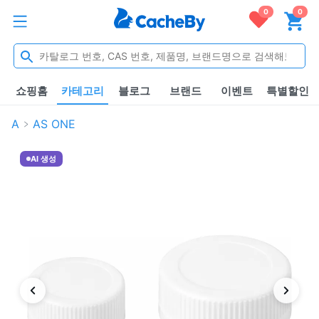
0
0
쇼핑홈
카테고리
블로그
브랜드
이벤트
특별할인
A
AS ONE
AI 생성