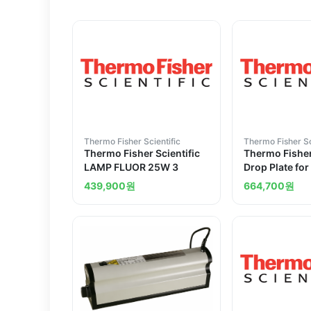
Thermo Fisher Scientific
Thermo Fisher Sc
Thermo Fisher Scientific
Thermo Fisher
LAMP FLUOR 25W 3
Drop Plate fo
FL Microplate
439,900
원
664,700
원
Fluorometer 
Luminometer