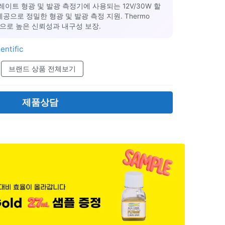
로플레이트 형광 및 발광 측정기에 사용되는 12V/30W 할
공으로 정밀한 형광 및 발광 측정 지원. Thermo
정품 부품으로 높은 신뢰성과 내구성 보장.
entific
브랜드 상품 전체보기
제품상담