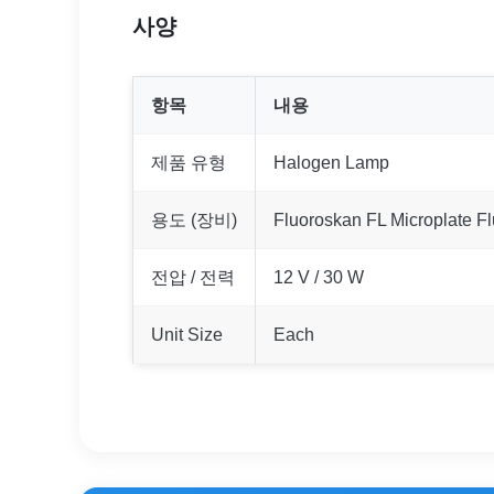
사양
항목
내용
제품 유형
Halogen Lamp
용도 (장비)
Fluoroskan FL Microplate F
전압 / 전력
12 V / 30 W
Unit Size
Each