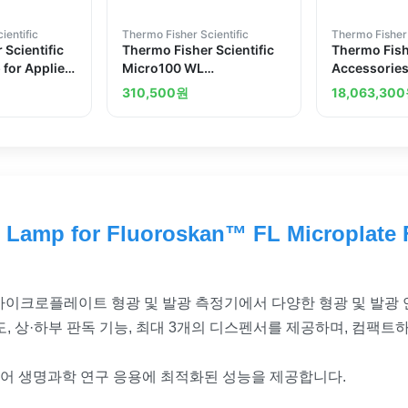
ientific
Thermo Fisher Scientific
Thermo Fisher 
 Scientific
Thermo Fisher Scientific
Thermo Fishe
for Applied
Micro100 WL
Accessories
eal-Time
Replacement Lamp
Luminoskan
310,500
원
18,063,300
Module
Microplate
 Lamp for Fluoroskan™ FL Microplate 
Ascent™ FL 마이크로플레이트 형광 및 발광 측정기에서 다양한 형광 및 
도, 상·하부 판독 기능, 최대 3개의 디스펜서를 제공하며, 컴팩
어 생명과학 연구 응용에 최적화된 성능을 제공합니다.