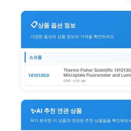
상품 옵션 정보
다양한 옵션의 상품 정보와 가격을 확인하세요
소모품
Thermo Fisher Scientific 141013
Microplate Fluorometer and Lum
1410130
CAS:
-
단위:
pk
✨
AI 추천 연관 상품
AI가 분석한 이 상품과 연관된 추천 상품들을 확인해보