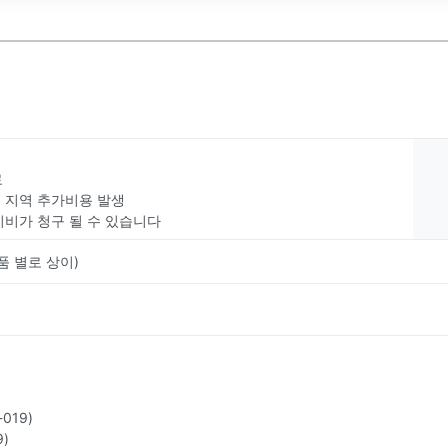
료
부 지역 추가비용 발생
치비가 청구 될 수 있습니다
품 별로 상이)
019)
)