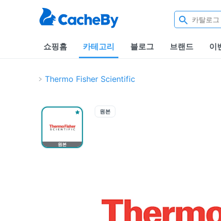
쇼핑홈
카테고리
블로그
브랜드
이
Thermo Fisher Scientific
원본
원본