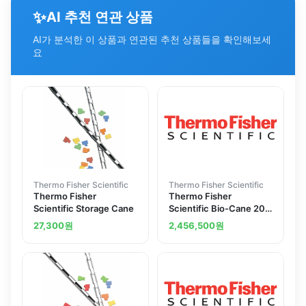
✨
AI 추천 연관 상품
AI가 분석한 이 상품과 연관된 추천 상품들을 확인해보세
요
Thermo Fisher Scientific
Thermo Fisher Scientific
Thermo Fisher
Thermo Fisher
Scientific Storage Cane
Scientific Bio-Cane 20
Cryogenic Vessel
27,300
원
2,456,500
원