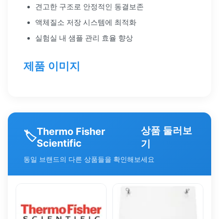
견고한 구조로 안정적인 동결보존
액체질소 저장 시스템에 최적화
실험실 내 샘플 관리 효율 향상
제품 이미지
상품 둘러보
Thermo Fisher
🏷️
Scientific
기
동일 브랜드의 다른 상품들을 확인해보세요