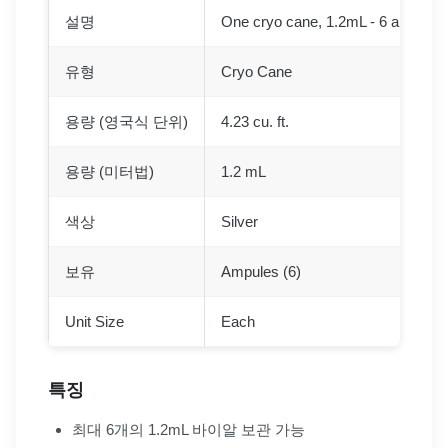
설명
One cryo cane, 1.2mL - 6 ampule
유형
Cryo Cane
용량 (영국식 단위)
4.23 cu. ft.
용량 (미터법)
1.2 mL
색상
Silver
보유
Ampules (6)
Unit Size
Each
특징
최대 6개의 1.2mL 바이알 보관 가능