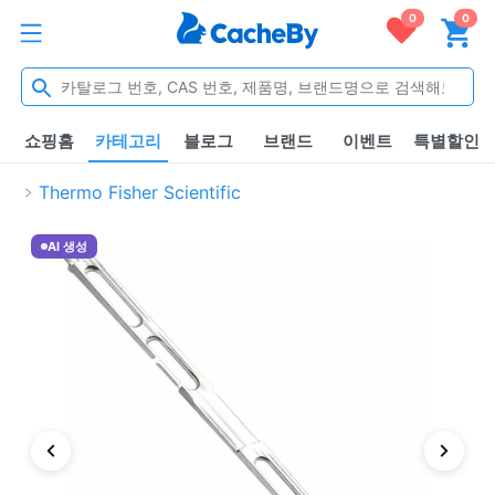
0
0
쇼핑홈
카테고리
블로그
브랜드
이벤트
특별할인
Thermo Fisher Scientific
AI 생성