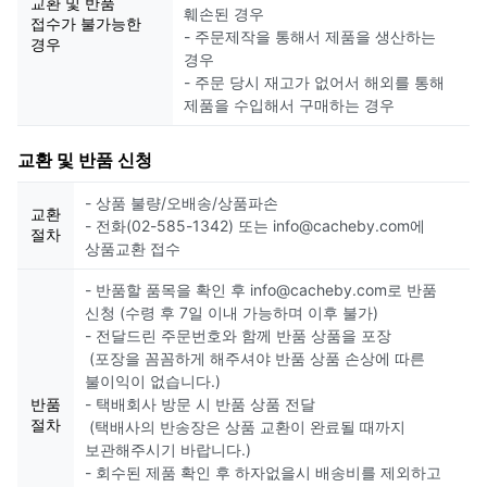
교환 및 반품
훼손된 경우
접수가 불가능한
- 주문제작을 통해서 제품을 생산하는
경우
경우
- 주문 당시 재고가 없어서 해외를 통해
제품을 수입해서 구매하는 경우
교환 및 반품 신청
- 상품 불량/오배송/상품파손
교환
- 전화(02-585-1342) 또는 info@cacheby.com에
절차
상품교환 접수
- 반품할 품목을 확인 후 info@cacheby.com로 반품
신청 (수령 후 7일 이내 가능하며 이후 불가)
- 전달드린 주문번호와 함께 반품 상품을 포장
(포장을 꼼꼼하게 해주셔야 반품 상품 손상에 따른
불이익이 없습니다.)
반품
- 택배회사 방문 시 반품 상품 전달
절차
(택배사의 반송장은 상품 교환이 완료될 때까지
보관해주시기 바랍니다.)
- 회수된 제품 확인 후 하자없을시 배송비를 제외하고