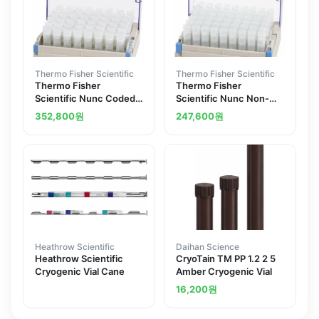
Thermo Fisher Scientific
Thermo Fisher Scientific
Thermo Fisher
Thermo Fisher
Scientific Nunc Coded
Scientific Nunc Non-
Cryobank Vial System
Coded Cryobank Vial
352,800
원
247,600
원
Systems
Heathrow Scientific
Daihan Science
Heathrow Scientific
CryoTain TM PP 1.2 2 5
Cryogenic Vial Cane
Amber Cryogenic Vial
16,200
원