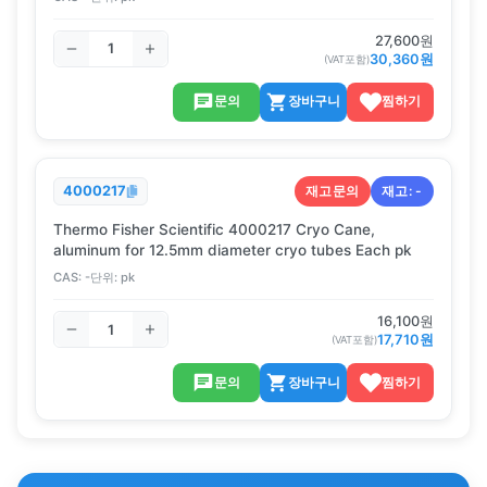
27,600
원
30,360
원
(VAT포함)
문의
장바구니
찜하기
재고문의
재고:
-
4000217
Thermo Fisher Scientific 4000217 Cryo Cane,
aluminum for 12.5mm diameter cryo tubes Each pk
CAS:
-
단위:
pk
16,100
원
17,710
원
(VAT포함)
문의
장바구니
찜하기