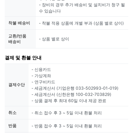
- 장비의 경우 추가 배송비 및 설치비가 청구 될
수 있습니다
착불 배송비
- 착불 적용 상품에 개별 부과 (상품 별로 상이)
교환/반품
- 상품 별로 상이
배송비
결제 및 환불 안내
- 신용카드
- 가상계좌
- 연구비카드
결제수단
- 세금계산서 (기업은행 033-502993-01-019)
- 세금계산서 (신한은행 100-032-703829)
- 상품 결제 후 최대 60일 이내 제공 완료
취소
- 취소 접수 후 3 ~ 5일 이내 환불 처리
반품
- 반품 접수 후 3 ~ 5일 이내 환불 처리