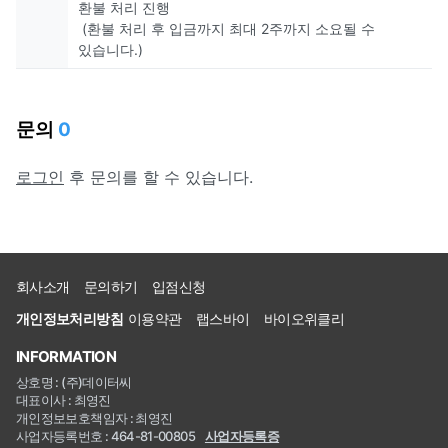
환불 처리 진행
(환불 처리 후 입금까지 최대 2주까지 소요될 수
있습니다.)
문의
0
로그인
후 문의를 할 수 있습니다.
회사소개
문의하기
입점신청
개인정보처리방침
이용약관
랩스바이
바이오위클리
INFORMATION
상호명 : (주)데이터씨
대표이사 : 최영진
개인정보보호책임자 : 최영진
사업자등록번호 : 464-81-00805
사업자등록증