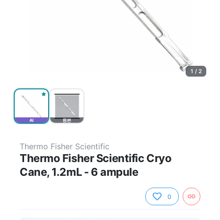
1 / 2
AI
원본
Thermo Fisher Scientific
Thermo Fisher Scientific Cryo
Cane, 1.2mL - 6 ampule
0