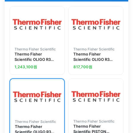
Thermo Fisher Scientific
Thermo Fisher Scientific
Thermo Fisher
Thermo Fisher
Scientific OLIGO R3
Scientific OLIGO R3
Column, Stainless Steel,
Reversed - Phase Resin,
1,243,100
원
817,700
원
4.6 x 100 mm, 1.7 mL
25 mL
Thermo Fisher Scientific
Thermo Fisher Scientific
Thermo Fisher
Thermo Fisher
Scientific PISTON
Scientific OLIGO R3