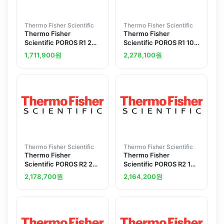
Thermo Fisher Scientific
Thermo Fisher Scientific
Thermo Fisher
Thermo Fisher
Scientific POROS R1 20
Scientific POROS R1 10
mu m Column 2.1 x 30
mu m Column 4.6 x 100
1,711,900
원
2,278,100
원
mm 0.1 mL
mm 1.7 mL
Thermo Fisher Scientific
Thermo Fisher Scientific
Thermo Fisher
Thermo Fisher
Scientific POROS R2 20
Scientific POROS R2 10
mu m Column Stainless
mu m Column 4.6 x 50
2,178,700
원
2,164,200
원
Steel 4.6 x 100 mm 1.7
mm 0.8 mL
mL