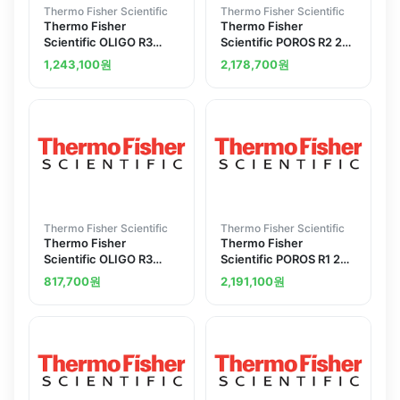
Thermo Fisher Scientific
Thermo Fisher Scientific
Thermo Fisher
Thermo Fisher
Scientific OLIGO R3
Scientific POROS R2 20
Column Stainless Steel
mu m Column 4.6 x 100
1,243,100
원
2,178,700
원
4.6 x 100 mm 1.7 mL
mm 1.7 mL
Thermo Fisher Scientific
Thermo Fisher Scientific
Thermo Fisher
Thermo Fisher
Scientific OLIGO R3
Scientific POROS R1 20
Reversed - Phase Resin
mu m Column 4.6 x 100
817,700
원
2,191,100
원
25 mL
mm 1.7 mL