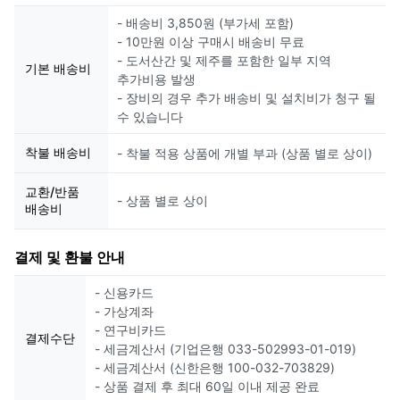
- 배송비 3,850원 (부가세 포함)
- 10만원 이상 구매시 배송비 무료
- 도서산간 및 제주를 포함한 일부 지역
기본 배송비
추가비용 발생
- 장비의 경우 추가 배송비 및 설치비가 청구 될
수 있습니다
착불 배송비
- 착불 적용 상품에 개별 부과 (상품 별로 상이)
교환/반품
- 상품 별로 상이
배송비
결제 및 환불 안내
- 신용카드
- 가상계좌
- 연구비카드
결제수단
- 세금계산서 (기업은행 033-502993-01-019)
- 세금계산서 (신한은행 100-032-703829)
- 상품 결제 후 최대 60일 이내 제공 완료