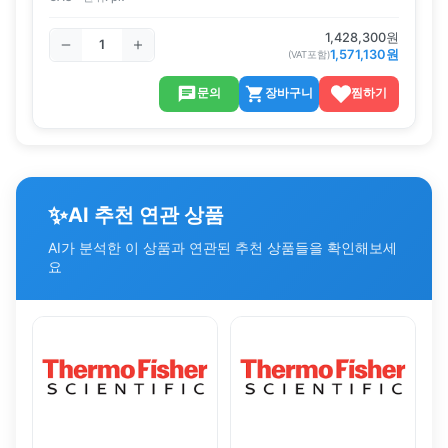
1,428,300
원
1,571,130
원
(VAT포함)
문의
장바구니
찜하기
✨
AI 추천 연관 상품
AI가 분석한 이 상품과 연관된 추천 상품들을 확인해보세
요