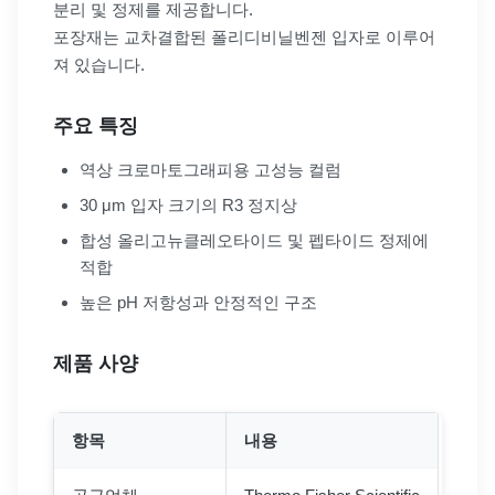
분리 및 정제를 제공합니다.
포장재는 교차결합된 폴리디비닐벤젠 입자로 이루어
져 있습니다.
주요 특징
역상 크로마토그래피용 고성능 컬럼
30 μm 입자 크기의 R3 정지상
합성 올리고뉴클레오타이드 및 펩타이드 정제에
적합
높은 pH 저항성과 안정적인 구조
제품 사양
항목
내용