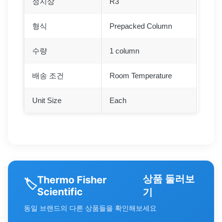
정지상
R3
형식
Prepacked Column
수량
1 column
배송 조건
Room Temperature
Unit Size
Each
상품 둘러보
Thermo Fisher
🏷️
Scientific
기
동일 브랜드의 다른 상품들을 확인해보세요