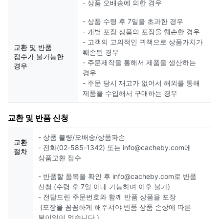
- 상품 오배송에 의한 경우
- 상품 수령 후 7일을 초과한 경우
- 개별 포장 상품의 포장을 훼손한 경우
- 고객의 고의적인 귀책으로 상품가치가
교환 및 반품
훼손된 경우
접수가 불가능한
- 주문제작을 통해서 제품을 생산하는
경우
경우
- 주문 당시 재고가 없어서 해외를 통해
제품을 수입해서 구매하는 경우
교환 및 반품 신청
- 상품 불량/오배송/상품파손
교환
- 전화(02-585-1342) 또는 info@cacheby.com에
절차
상품교환 접수
- 반품할 품목을 확인 후 info@cacheby.com로 반품
신청 (수령 후 7일 이내 가능하며 이후 불가)
- 전달드린 주문번호와 함께 반품 상품을 포장
(포장을 꼼꼼하게 해주셔야 반품 상품 손상에 따른
불이익이 없습니다.)