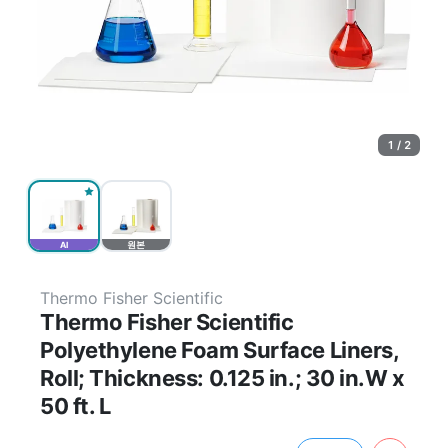
1 / 2
AI
원본
Thermo Fisher Scientific
Thermo Fisher Scientific
Polyethylene Foam Surface Liners,
Roll; Thickness: 0.125 in.; 30 in.W x
50 ft. L