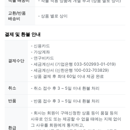
착불 배송비
- 착불 적용 상품에 개별 부과 (상품 별로 상이)
교환/반품
- 상품 별로 상이
배송비
결제 및 환불 안내
- 신용카드
- 가상계좌
- 연구비카드
결제수단
- 세금계산서 (기업은행 033-502993-01-019)
- 세금계산서 (신한은행 100-032-703829)
- 상품 결제 후 최대 60일 이내 제공 완료
취소
- 취소 접수 후 3 ~ 5일 이내 환불 처리
반품
- 반품 접수 후 3 ~ 5일 이내 환불 처리
- 회사는 회원이 구매신청한 상품 등이 품절 등의
사유로 인도 또는 제공할 수 없을 때에는 지체 없이
그 사유를 회원에게 통지하고,
환급