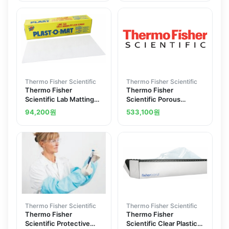
Thermo Fisher Scientific
Thermo Fisher Scientific
Thermo Fisher
Thermo Fisher
Scientific Lab Matting
Scientific Porous
30 in. x 15 ft. 76cm x
Polyethylene Sheets
94,200
원
533,100
원
4.4m
22164426
Thermo Fisher Scientific
Thermo Fisher Scientific
Thermo Fisher
Thermo Fisher
Scientific Protective
Scientific Clear Plastic