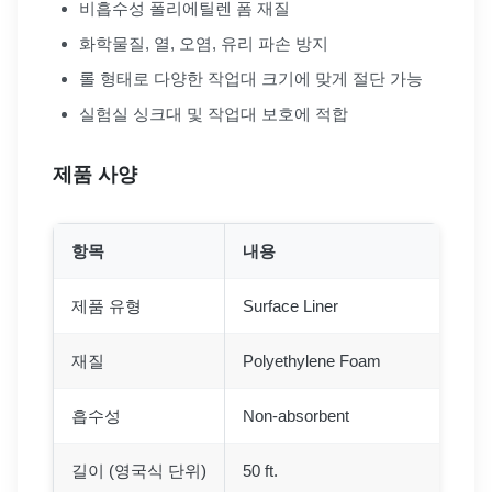
비흡수성 폴리에틸렌 폼 재질
화학물질, 열, 오염, 유리 파손 방지
롤 형태로 다양한 작업대 크기에 맞게 절단 가능
실험실 싱크대 및 작업대 보호에 적합
제품 사양
항목
내용
제품 유형
Surface Liner
재질
Polyethylene Foam
흡수성
Non-absorbent
길이 (영국식 단위)
50 ft.