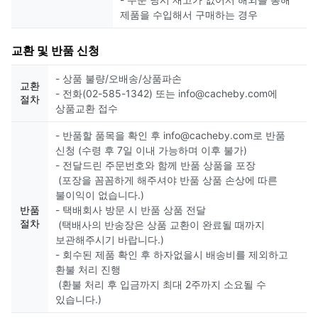
제품을 수입해서 구매하는 경우
교환 및 반품 신청
- 상품 불량/오배송/상품파손
교환
- 전화(02-585-1342) 또는 info@cacheby.com에
절차
상품교환 접수
- 반품할 품목을 확인 후 info@cacheby.com로 반품
신청 (수령 후 7일 이내 가능하며 이후 불가)
- 전달드린 주문번호와 함께 반품 상품을 포장
(포장을 꼼꼼하게 해주셔야 반품 상품 손상에 따른
불이익이 없습니다.)
반품
- 택배회사 방문 시 반품 상품 전달
절차
(택배사의 반송장은 상품 교환이 완료될 때까지
보관해주시기 바랍니다.)
- 회수된 제품 확인 후 하자없을시 배송비를 제외하고
환불 처리 진행
(환불 처리 후 입금까지 최대 2주까지 소요될 수
있습니다.)