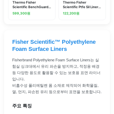
Thermo Fisher
Thermo Fisher
Scientific BenchGuard
Scientific Ptfe Sil Liner
Absorbent Bench
45M BEL-5637-00030
599,300
원
122,200
원
Protector tear-off roll
Fisher Scientific™ Polyethylene
Foam Surface Liners
Fisherbrand Polyethylene Foam Surface Liners는 실
험실 싱크대에서 유리 파손을 방지하고, 적정용 배경
등 다양한 용도로 활용할 수 있는 보호용 표면 라이너
입니다.
비흡수성 폴리에틸렌 폼 소재로 제작되어 화학물질,
열, 먼지, 파손된 유리 등으로부터 표면을 보호합니다.
주요 특징