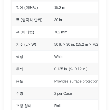
길이 (미터법)
15.2 m
폭 (영국식 단위)
30 in.
폭 (미터법)
762 mm
치수 (L × W)
50 ft. × 30 in. (15.2 m × 762 mm)
색상
White
두께
0.125 in. (약 0.12 in.)
용도
Provides surface protection from c
수량
2 per Case
포장 형태
Roll