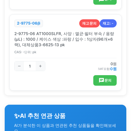
재고문의
재고:
-
2-9775-06
2-9775-06 AT1000SLFR, 사양 : 멸균·필터 부속 / 용량
(μL) : 1000 / 케이스 색상 :파랑 / 입수 : 1상자(96개×6
랙), 대체상품3-6625-13 pk
CAS:
-
단위:
pk
0
원
0
원
(VAT포함)
문의
✨
AI 추천 연관 상품
AI가 분석한 이 상품과 연관된 추천 상품들을 확인해보세
요