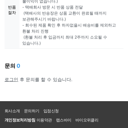
불이익이 없습니다.)
반품
- 택배회사 방문 시 반품 상품 전달
절차
(택배사의 반송장은 상품 교환이 완료될 때까지
보관해주시기 바랍니다.)
- 회수된 제품 확인 후 하자없을시 배송비를 제외하고
환불 처리 진행
(환불 처리 후 입금까지 최대 2주까지 소요될 수
있습니다.)
문의
0
로그인
후 문의를 할 수 있습니다.
회사소개
문의하기
입점신청
개인정보처리방침
이용약관
랩스바이
바이오위클리