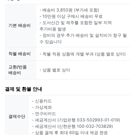
- 배송비 3,850원 (부가세 포함)
- 10만원 이상 구매시 배송비 무료
- 도서산간 및 제주를 포함한 일부 지역
기본 배송비
추가비용 발생
- 장비의 경우 추가 배송비 및 설치비가 청구 될
수 있습니다
착불 배송비
- 착불 적용 상품에 개별 부과 (상품 별로 상이)
교환/반품
- 상품 별로 상이
배송비
결제 및 환불 안내
- 신용카드
- 가상계좌
- 연구비카드
결제수단
- 세금계산서 (기업은행 033-502993-01-019)
- 세금계산서 (신한은행 100-032-703829)
- 상품 결제 후 최대 60일 이내 제공 완료