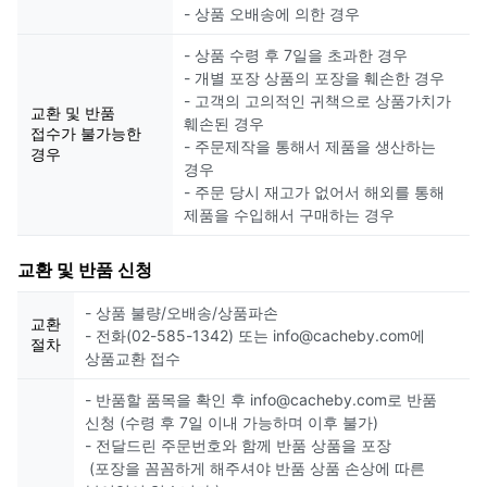
- 상품 오배송에 의한 경우
- 상품 수령 후 7일을 초과한 경우
- 개별 포장 상품의 포장을 훼손한 경우
- 고객의 고의적인 귀책으로 상품가치가
교환 및 반품
훼손된 경우
접수가 불가능한
- 주문제작을 통해서 제품을 생산하는
경우
경우
- 주문 당시 재고가 없어서 해외를 통해
제품을 수입해서 구매하는 경우
교환 및 반품 신청
- 상품 불량/오배송/상품파손
교환
- 전화(02-585-1342) 또는 info@cacheby.com에
절차
상품교환 접수
- 반품할 품목을 확인 후 info@cacheby.com로 반품
신청 (수령 후 7일 이내 가능하며 이후 불가)
- 전달드린 주문번호와 함께 반품 상품을 포장
(포장을 꼼꼼하게 해주셔야 반품 상품 손상에 따른