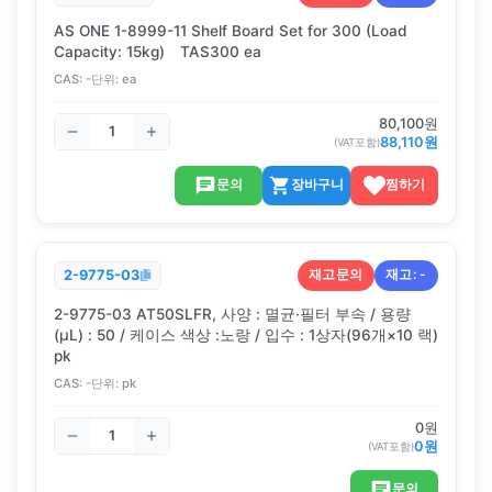
AS ONE 1-8999-11 Shelf Board Set for 300 (Load
Capacity: 15kg) TAS300 ea
CAS:
-
단위:
ea
80,100
원
88,110
원
(VAT포함)
문의
장바구니
찜하기
재고문의
재고:
-
2-9775-03
2-9775-03 AT50SLFR, 사양 : 멸균·필터 부속 / 용량
(μL) : 50 / 케이스 색상 :노랑 / 입수 : 1상자(96개×10 랙)
pk
CAS:
-
단위:
pk
0
원
0
원
(VAT포함)
문의