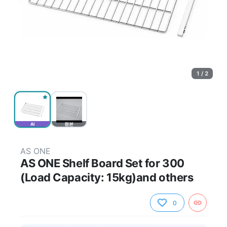
1 / 2
AI
원본
AS ONE
AS ONE Shelf Board Set for 300
(Load Capacity: 15kg)and others
0