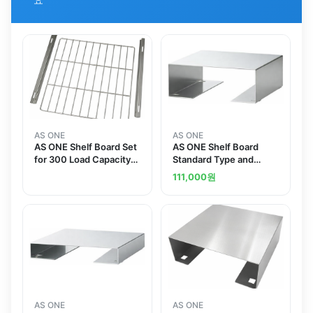
AS ONE
AS ONE
AS ONE Shelf Board Set
AS ONE Shelf Board
for 300 Load Capacity
Standard Type and
15kg
others
111,000
원
AS ONE
AS ONE