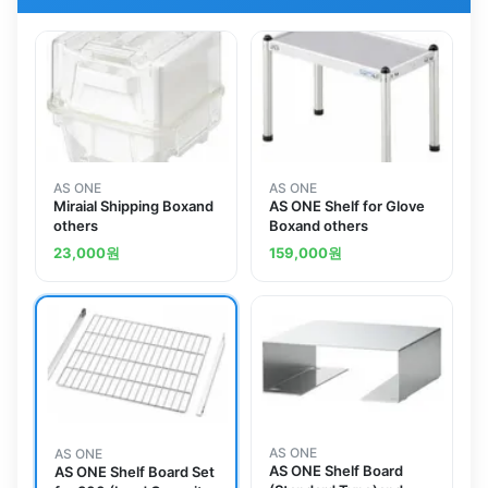
AS ONE
AS ONE
Miraial Shipping Boxand
AS ONE Shelf for Glove
others
Boxand others
23,000
원
159,000
원
AS ONE
AS ONE
AS ONE Shelf Board
AS ONE Shelf Board Set