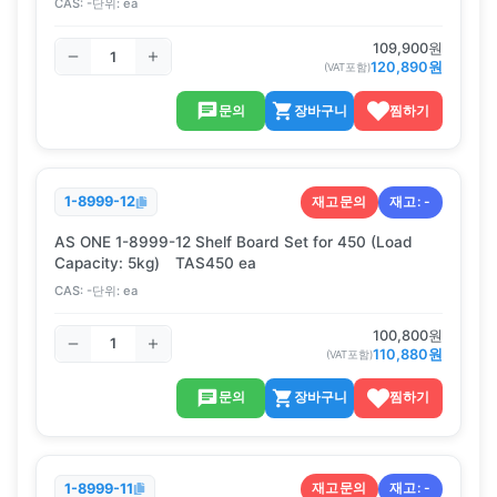
CAS:
-
단위:
ea
109,900
원
120,890
원
(VAT포함)
문의
장바구니
찜하기
재고문의
재고:
-
1-8999-12
AS ONE 1-8999-12 Shelf Board Set for 450 (Load
Capacity: 5kg) TAS450 ea
CAS:
-
단위:
ea
100,800
원
110,880
원
(VAT포함)
문의
장바구니
찜하기
재고문의
재고:
-
1-8999-11