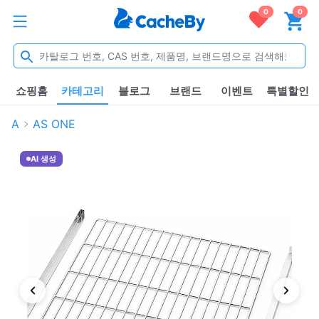
0
0
쇼핑홈
카테고리
블로그
브랜드
이벤트
특별할인
A
AS ONE
AI 생성