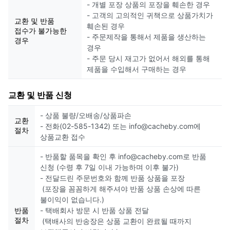
- 개별 포장 상품의 포장을 훼손한 경우
- 고객의 고의적인 귀책으로 상품가치가
교환 및 반품
훼손된 경우
접수가 불가능한
- 주문제작을 통해서 제품을 생산하는
경우
경우
- 주문 당시 재고가 없어서 해외를 통해
제품을 수입해서 구매하는 경우
교환 및 반품 신청
- 상품 불량/오배송/상품파손
교환
- 전화(02-585-1342) 또는 info@cacheby.com에
절차
상품교환 접수
- 반품할 품목을 확인 후 info@cacheby.com로 반품
신청 (수령 후 7일 이내 가능하며 이후 불가)
- 전달드린 주문번호와 함께 반품 상품을 포장
(포장을 꼼꼼하게 해주셔야 반품 상품 손상에 따른
불이익이 없습니다.)
반품
- 택배회사 방문 시 반품 상품 전달
절차
(택배사의 반송장은 상품 교환이 완료될 때까지