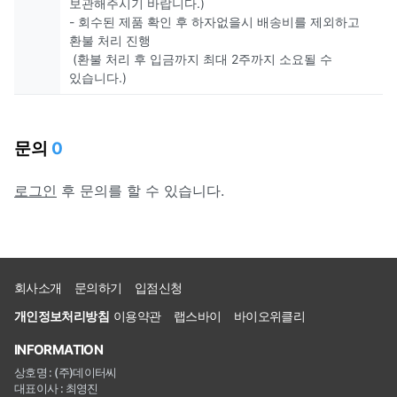
보관해주시기 바랍니다.)
- 회수된 제품 확인 후 하자없을시 배송비를 제외하고
환불 처리 진행
(환불 처리 후 입금까지 최대 2주까지 소요될 수
있습니다.)
문의
0
로그인
후 문의를 할 수 있습니다.
회사소개
문의하기
입점신청
개인정보처리방침
이용약관
랩스바이
바이오위클리
INFORMATION
상호명 : (주)데이터씨
대표이사 : 최영진