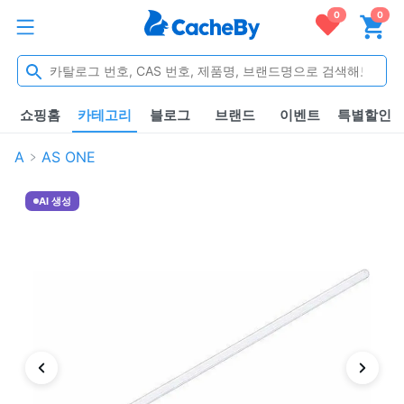
0
0
쇼핑홈
카테고리
블로그
브랜드
이벤트
특별할인
A
AS ONE
AI 생성