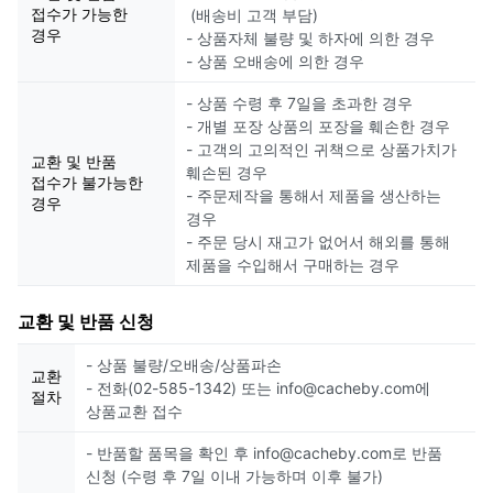
접수가 가능한
(배송비 고객 부담)
경우
- 상품자체 불량 및 하자에 의한 경우
- 상품 오배송에 의한 경우
- 상품 수령 후 7일을 초과한 경우
- 개별 포장 상품의 포장을 훼손한 경우
- 고객의 고의적인 귀책으로 상품가치가
교환 및 반품
훼손된 경우
접수가 불가능한
- 주문제작을 통해서 제품을 생산하는
경우
경우
- 주문 당시 재고가 없어서 해외를 통해
제품을 수입해서 구매하는 경우
교환 및 반품 신청
- 상품 불량/오배송/상품파손
교환
- 전화(02-585-1342) 또는 info@cacheby.com에
절차
상품교환 접수
- 반품할 품목을 확인 후 info@cacheby.com로 반품
신청 (수령 후 7일 이내 가능하며 이후 불가)