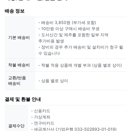
배송 정보
- 배송비 3,850원 (부가세 포함)
- 10만원 이상 구매시 배송비 무료
- 도서산간 및 제주를 포함한 일부 지역
기본 배송비
추가비용 발생
- 장비의 경우 추가 배송비 및 설치비가 청구 될
수 있습니다
착불 배송비
- 착불 적용 상품에 개별 부과 (상품 별로 상이)
교환/반품
- 상품 별로 상이
배송비
결제 및 환불 안내
- 신용카드
- 가상계좌
- 연구비카드
결제수단
- 세금계산서 (기업은행 033-502993-01-019)