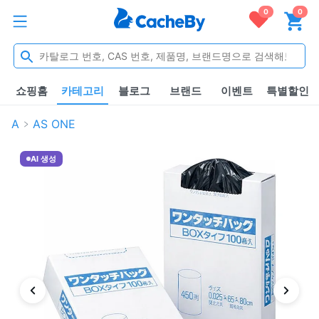
0
0
쇼핑홈
카테고리
블로그
브랜드
이벤트
특별할인
A
AS ONE
AI 생성