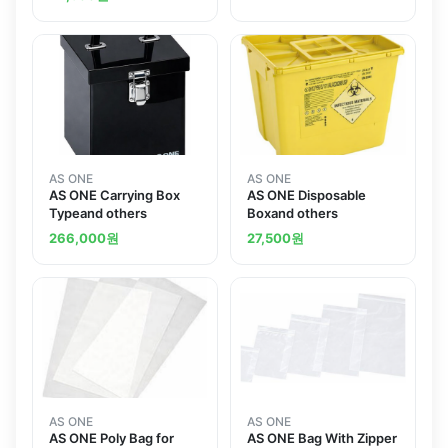
AS ONE
AS ONE
AS ONE Carrying Box
AS ONE Disposable
Typeand others
Boxand others
266,000
원
27,500
원
AS ONE
AS ONE
AS ONE Poly Bag for
AS ONE Bag With Zipper