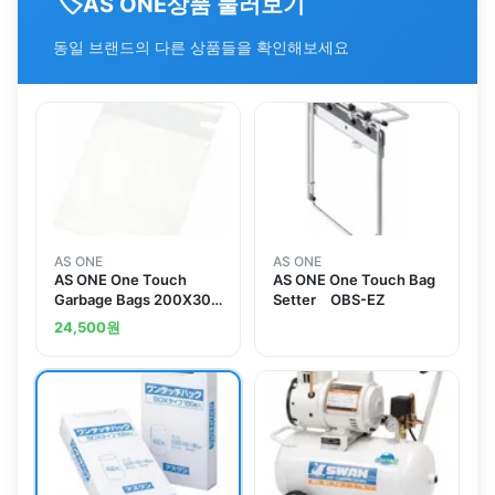
🏷️
상품 둘러보기
AS ONE
동일 브랜드의 다른 상품들을 확인해보세요
AS ONE
AS ONE
AS ONE One Touch
AS ONE One Touch Bag
Garbage Bags 200X300
Setter OBS-EZ
30 Pcsand others
24,500
원