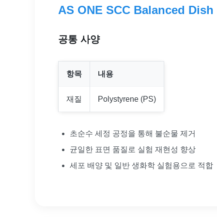
AS ONE SCC Balanced Dish 
공통 사양
항목
내용
재질
Polystyrene (PS)
초순수 세정 공정을 통해 불순물 제거
균일한 표면 품질로 실험 재현성 향상
세포 배양 및 일반 생화학 실험용으로 적합