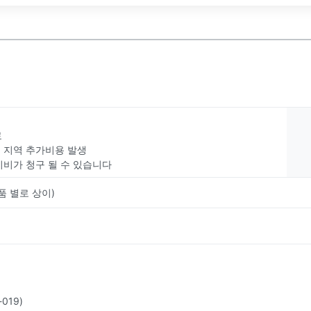
료
부 지역 추가비용 발생
치비가 청구 될 수 있습니다
품 별로 상이)
019)