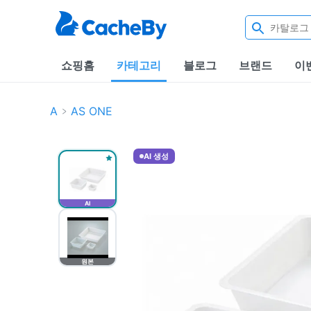
쇼핑홈
카테고리
블로그
브랜드
이
A
AS ONE
AI 생성
AI
원본