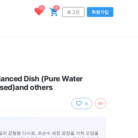
0
0
로그인
회원가입
anced Dish (Pure Water
sed)and others
0
질의 균형형 디시로, 초순수 세정 공정을 거쳐 오염을