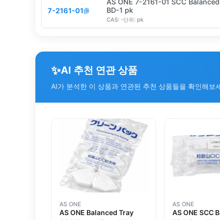
AS ONE 7-2161-01 SCC Balanced
BD-1 pk
7-2161-01
CAS:
-
단위:
pk
✨
AI 추천 연관 상품
AI가 분석한 이 상품과 연관된 추천 상품들을 확인해보
AS ONE
AS ONE
AS ONE Balanced Tray
AS ONE SCC B