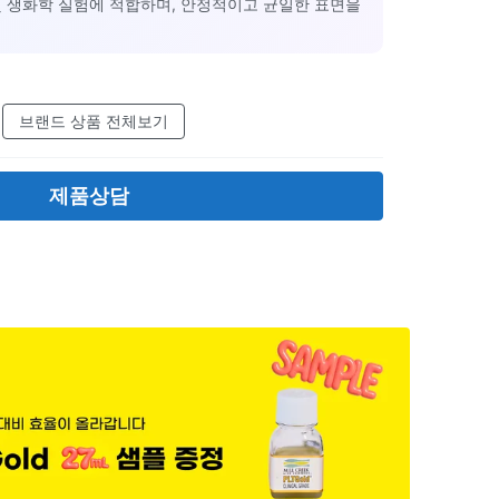
및 생화학 실험에 적합하며, 안정적이고 균일한 표면을
브랜드 상품 전체보기
제품상담