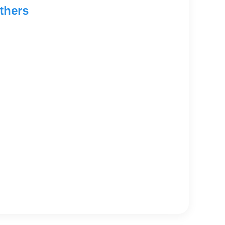
thers