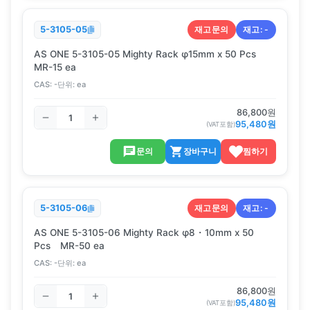
재고문의
재고:
-
5-3105-05
AS ONE 5-3105-05 Mighty Rack φ15mm x 50 Pcs
MR-15 ea
CAS:
-
단위:
ea
86,800
원
95,480
원
(VAT포함)
문의
장바구니
찜하기
재고문의
재고:
-
5-3105-06
AS ONE 5-3105-06 Mighty Rack φ8・10mm x 50
Pcs MR-50 ea
CAS:
-
단위:
ea
86,800
원
95,480
원
(VAT포함)