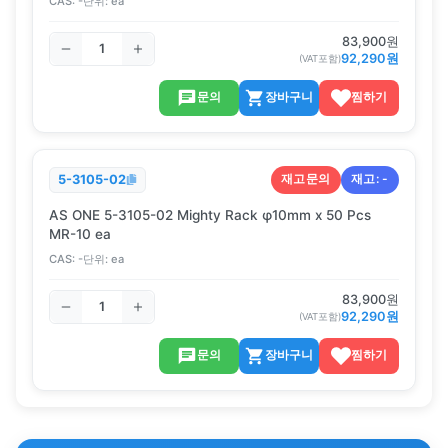
CAS:
-
단위:
ea
83,900
원
92,290
원
(VAT포함)
문의
장바구니
찜하기
재고문의
재고:
-
5-3105-02
AS ONE 5-3105-02 Mighty Rack φ10mm x 50 Pcs
MR-10 ea
CAS:
-
단위:
ea
83,900
원
92,290
원
(VAT포함)
문의
장바구니
찜하기