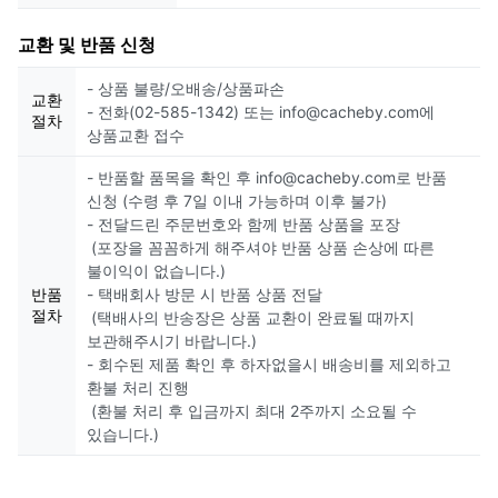
교환 및 반품 신청
- 상품 불량/오배송/상품파손
교환
- 전화(02-585-1342) 또는 info@cacheby.com에
절차
상품교환 접수
- 반품할 품목을 확인 후 info@cacheby.com로 반품
신청 (수령 후 7일 이내 가능하며 이후 불가)
- 전달드린 주문번호와 함께 반품 상품을 포장
(포장을 꼼꼼하게 해주셔야 반품 상품 손상에 따른
불이익이 없습니다.)
반품
- 택배회사 방문 시 반품 상품 전달
절차
(택배사의 반송장은 상품 교환이 완료될 때까지
보관해주시기 바랍니다.)
- 회수된 제품 확인 후 하자없을시 배송비를 제외하고
환불 처리 진행
(환불 처리 후 입금까지 최대 2주까지 소요될 수
있습니다.)