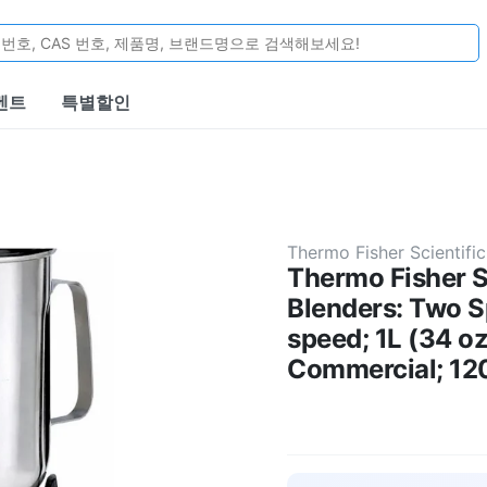
벤트
특별할인
Thermo Fisher Scientific
Thermo Fisher S
Blenders: Two 
speed; 1L (34 oz
Commercial; 12