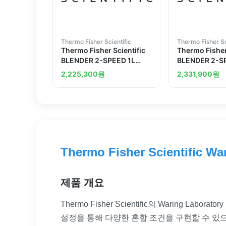
Thermo Fisher Scientific
Thermo Fisher Sc
Thermo Fisher Scientific
Thermo Fisher
BLENDER 2-SPEED 1L
BLENDER 2-SP
GLASS 240V CP0424211
120V CP0424
2,225,300
원
2,331,900
원
Thermo Fisher Scientific Wa
제품 개요
Thermo Fisher Scientific의 Waring
설정을 통해 다양한 혼합 조건을 구현할 수 있