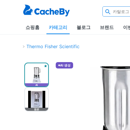
쇼핑홈
카테고리
블로그
브랜드
이
Thermo Fisher Scientific
AI 생성
AI
원본