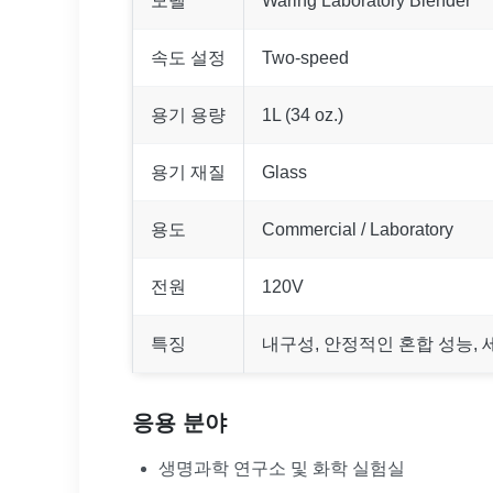
모델
Waring Laboratory Blender
속도 설정
Two-speed
용기 용량
1L (34 oz.)
용기 재질
Glass
용도
Commercial / Laboratory
전원
120V
특징
내구성, 안정적인 혼합 성능, 
응용 분야
생명과학 연구소 및 화학 실험실