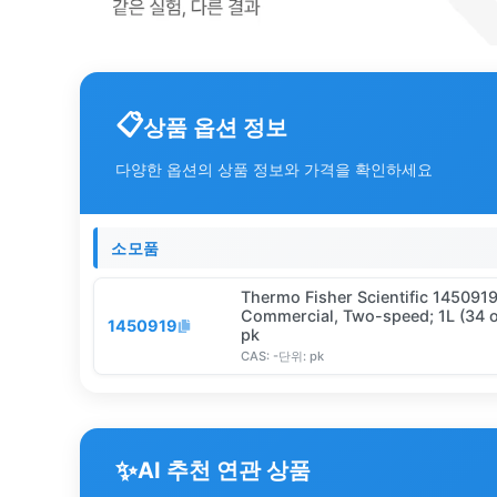
상품 옵션 정보
다양한 옵션의 상품 정보와 가격을 확인하세요
소모품
Thermo Fisher Scientific 145091
Commercial, Two-speed; 1L (34 o
1450919
pk
CAS:
-
단위:
pk
✨
AI 추천 연관 상품