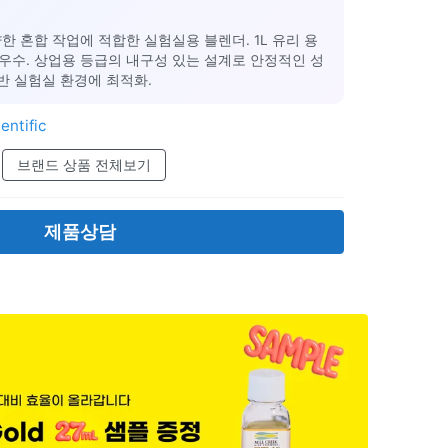
한 혼합 작업에 적합한 실험실용 블렌더. 1L 유리 용
우수. 상업용 등급의 내구성 있는 설계로 안정적인 성
일반 실험실 환경에 최적화.
entific
브랜드 상품 전체보기
제품상담