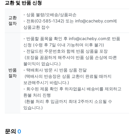
교환 및 반품 신청
- 상품 불량/오배송/상품파손
교환
- 전화(02-585-1342) 또는 info@cacheby.com에
절차
상품교환 접수
- 반품할 품목을 확인 후 info@cacheby.com로 반품
신청 (수령 후 7일 이내 가능하며 이후 불가)
- 전달드린 주문번호와 함께 반품 상품을 포장
(포장을 꼼꼼하게 해주셔야 반품 상품 손상에 따른
불이익이 없습니다.)
반품
- 택배회사 방문 시 반품 상품 전달
절차
(택배사의 반송장은 상품 교환이 완료될 때까지
보관해주시기 바랍니다.)
- 회수된 제품 확인 후 하자없을시 배송비를 제외하고
환불 처리 진행
(환불 처리 후 입금까지 최대 2주까지 소요될 수
있습니다.)
문의
0