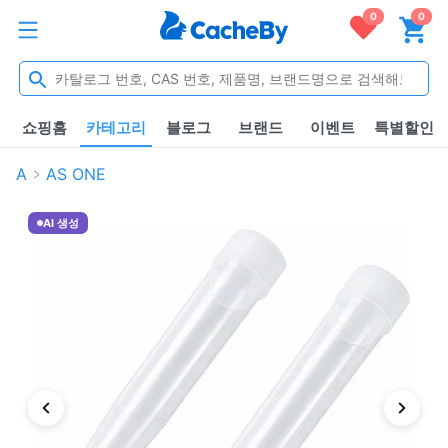
0
0
쇼핑홈
카테고리
블로그
브랜드
이벤트
특별할인
A
AS ONE
AI 생성