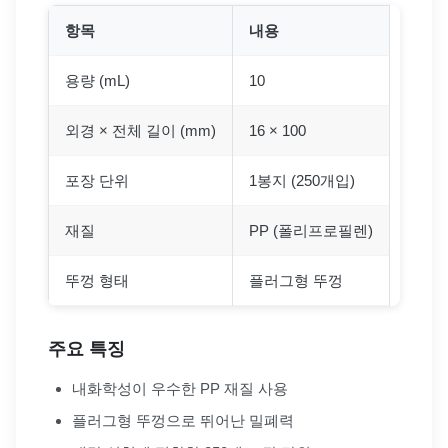
항목
내용
용량 (mL)
10
외경 × 전체 길이 (mm)
16 × 100
포장 단위
1봉지 (250개입)
재질
PP (폴리프로필렌)
뚜껑 형태
플러그형 뚜껑
주요 특징
내화학성이 우수한 PP 재질 사용
플러그형 뚜껑으로 뛰어난 밀폐력