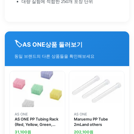
대량 실험에 적합한 250개 포장 단위
🏷️
상품 둘러보기
AS ONE
동일 브랜드의 다른 상품들을 확인해보세요
AS ONE
AS ONE
AS ONE PP Tubing Rack
Maruemu PP Tube
(Red, Yellow, Green,
2mLand others
Blue, White) 5
31,100
원
202,100
원