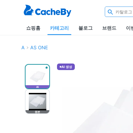
쇼핑홈
카테고리
블로그
브랜드
이
A
AS ONE
AI 생성
AI
원본