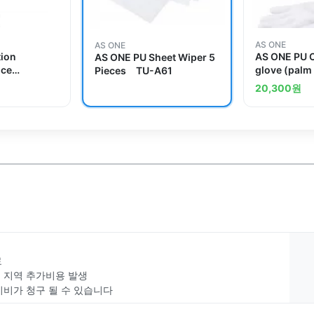
AS ONE
AS ONE
tion
AS ONE PU 
AS ONE PU Sheet Wiper 5
ice
glove (palm 
Pieces TU-A61
 Cylinder
Pack Land o
20,300
원
료
부 지역 추가비용 발생
치비가 청구 될 수 있습니다