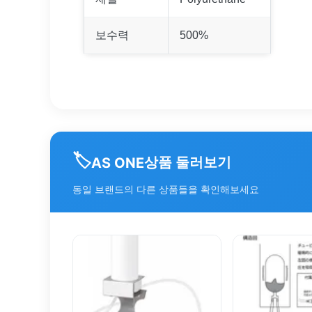
보수력
500%
🏷️
상품 둘러보기
AS ONE
동일 브랜드의 다른 상품들을 확인해보세요