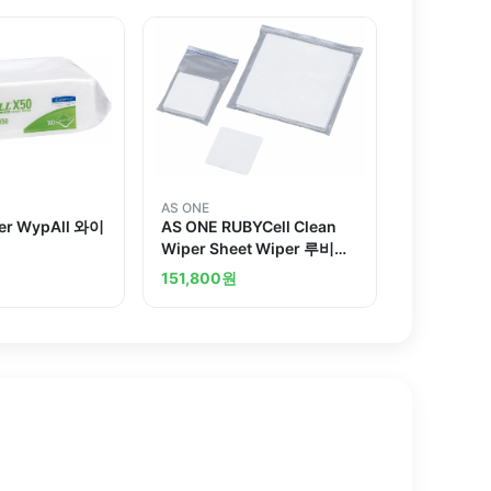
AS ONE
er WypAll 와이
AS ONE RUBYCell Clean
Wiper Sheet Wiper 루비셀
클린 시트와이퍼
151,800
원