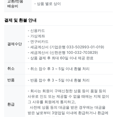
교환/반품
- 상품 별로 상이
배송비
결제 및 환불 안내
- 신용카드
- 가상계좌
- 연구비카드
결제수단
- 세금계산서 (기업은행 033-502993-01-019)
- 세금계산서 (신한은행 100-032-703829)
- 상품 결제 후 최대 60일 이내 제공 완료
취소
- 취소 접수 후 3 ~ 5일 이내 환불 처리
반품
- 반품 접수 후 3 ~ 5일 이내 환불 처리
- 회사는 회원이 구매신청한 상품 등이 품절 등의
사유로 인도 또는 제공할 수 없을 때에는 지체 없이
그 사유를 회원에게 통지하고,
환급
사전에 상품 등의 대금을 받은 경우에는 대금을
받은 날로부터 3영업일 이내에 환급하거나 환급에