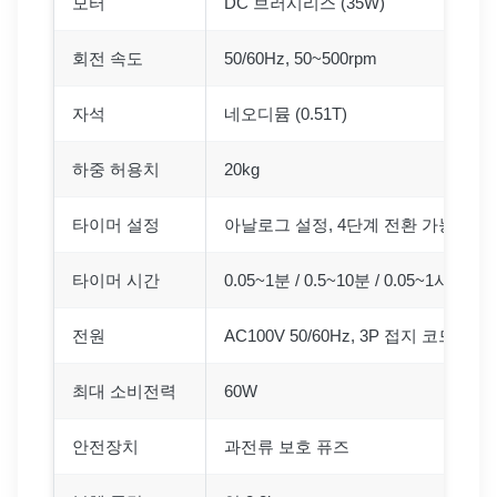
모터
DC 브러시리스 (35W)
회전 속도
50/60Hz, 50~500rpm
자석
네오디뮴 (0.51T)
하중 허용치
20kg
타이머 설정
아날로그 설정, 4단계 전환 가능
타이머 시간
0.05~1분 / 0.5~10분 / 0.05~1시간 / 
전원
AC100V 50/60Hz, 3P 접지 코드 2.5m
최대 소비전력
60W
안전장치
과전류 보호 퓨즈