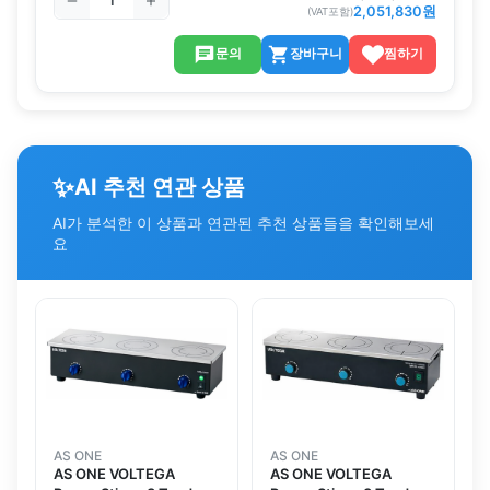
2,051,830
원
(VAT포함)
문의
장바구니
찜하기
✨
AI 추천 연관 상품
AI가 분석한 이 상품과 연관된 추천 상품들을 확인해보세
요
AS ONE
AS ONE
AS ONE VOLTEGA
AS ONE VOLTEGA