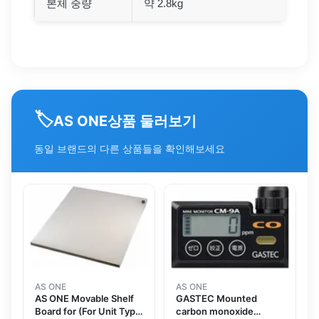
본체 중량
약 2.8kg
🏷️
상품 둘러보기
AS ONE
동일 브랜드의 다른 상품들을 확인해보세요
AS ONE
AS ONE
AS ONE Movable Shelf
GASTEC Mounted
Board for (For Unit Type
carbon monoxide