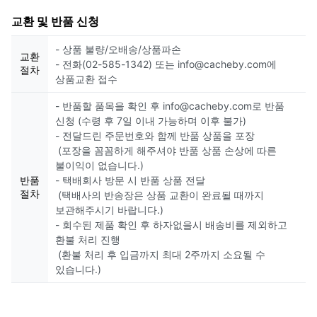
교환 및 반품 신청
- 상품 불량/오배송/상품파손
교환
- 전화(02-585-1342) 또는 info@cacheby.com에
절차
상품교환 접수
- 반품할 품목을 확인 후 info@cacheby.com로 반품
신청 (수령 후 7일 이내 가능하며 이후 불가)
- 전달드린 주문번호와 함께 반품 상품을 포장
(포장을 꼼꼼하게 해주셔야 반품 상품 손상에 따른
불이익이 없습니다.)
반품
- 택배회사 방문 시 반품 상품 전달
절차
(택배사의 반송장은 상품 교환이 완료될 때까지
보관해주시기 바랍니다.)
- 회수된 제품 확인 후 하자없을시 배송비를 제외하고
환불 처리 진행
(환불 처리 후 입금까지 최대 2주까지 소요될 수
있습니다.)