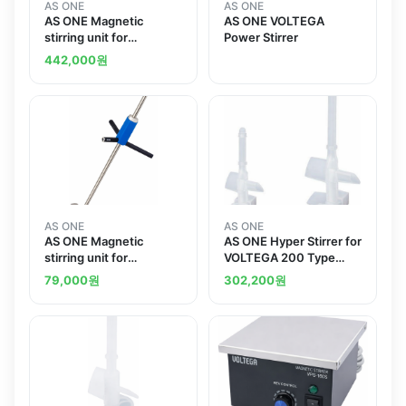
AS ONE
AS ONE
AS ONE Magnetic
AS ONE VOLTEGA
stirring unit for
Power Stirrer
VOLTEGA
442,000
원
AS ONE
AS ONE
AS ONE Magnetic
AS ONE Hyper Stirrer for
stirring unit for
VOLTEGA 200 Type
VOLTEGAand others
Smalland others
79,000
원
302,200
원