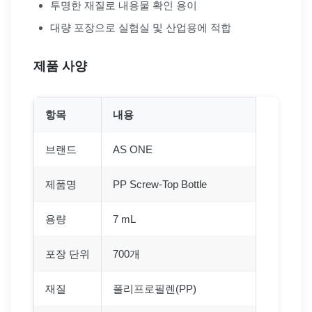
투명한 재질로 내용물 확인 용이
대량 포장으로 실험실 및 산업용에 적합
제품 사양
항목
내용
브랜드
AS ONE
제품명
PP Screw-Top Bottle
용량
7 mL
포장 단위
700개
재질
폴리프로필렌(PP)