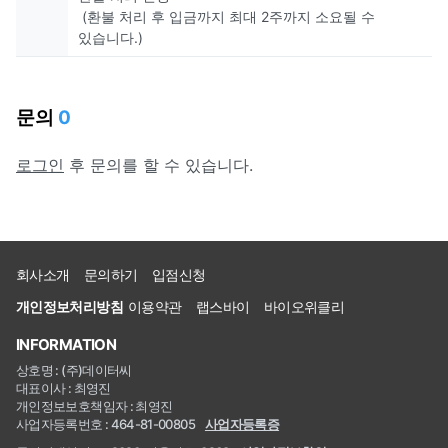
(환불 처리 후 입금까지 최대 2주까지 소요될 수
있습니다.)
문의
0
로그인
후 문의를 할 수 있습니다.
회사소개
문의하기
입점신청
개인정보처리방침
이용약관
랩스바이
바이오위클리
INFORMATION
상호명 : (주)데이터씨
대표이사 : 최영진
개인정보보호책임자 : 최영진
사업자등록번호 : 464-81-00805
사업자등록증