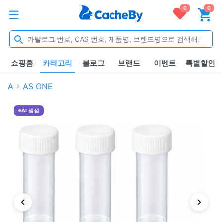
0
0
쇼핑홈
카테고리
블로그
브랜드
이벤트
특별할인
A
AS ONE
AI 생성