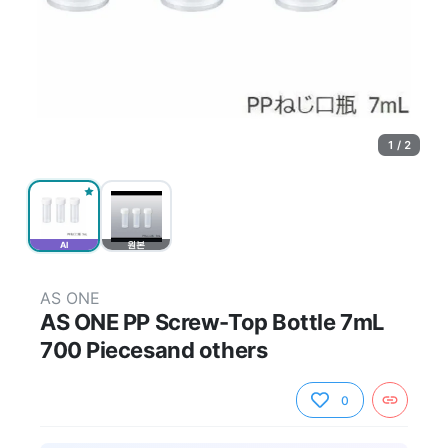
1 / 2
AI
원본
AS ONE
AS ONE PP Screw-Top Bottle 7mL
700 Piecesand others
0