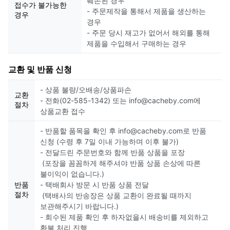
훼손된 경우
접수가 불가능한
- 주문제작을 통해서 제품을 생산하는
경우
경우
- 주문 당시 재고가 없어서 해외를 통해
제품을 수입해서 구매하는 경우
교환 및 반품 신청
- 상품 불량/오배송/상품파손
교환
- 전화(02-585-1342) 또는 info@cacheby.com에
절차
상품교환 접수
- 반품할 품목을 확인 후 info@cacheby.com로 반품
신청 (수령 후 7일 이내 가능하며 이후 불가)
- 전달드린 주문번호와 함께 반품 상품을 포장
(포장을 꼼꼼하게 해주셔야 반품 상품 손상에 따른
불이익이 없습니다.)
반품
- 택배회사 방문 시 반품 상품 전달
절차
(택배사의 반송장은 상품 교환이 완료될 때까지
보관해주시기 바랍니다.)
- 회수된 제품 확인 후 하자없을시 배송비를 제외하고
환불 처리 진행