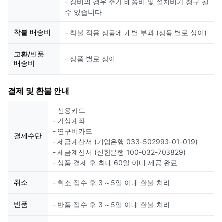
- 장비의 경우 추가 배송비 및 설치비가 청구 될
수 있습니다
착불 배송비
- 착불 적용 상품에 개별 부과 (상품 별로 상이)
교환/반품
- 상품 별로 상이
배송비
결제 및 환불 안내
- 신용카드
- 가상계좌
- 연구비카드
결제수단
- 세금계산서 (기업은행 033-502993-01-019)
- 세금계산서 (신한은행 100-032-703829)
- 상품 결제 후 최대 60일 이내 제공 완료
취소
- 취소 접수 후 3 ~ 5일 이내 환불 처리
반품
- 반품 접수 후 3 ~ 5일 이내 환불 처리