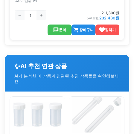
CAS:
-
단위:
bx
211,300
원
232,430
원
(VAT포함)
문의
장바구니
찜하기
✨
AI 추천 연관 상품
AI가 분석한 이 상품과 연관된 추천 상품들을 확인해보세
요