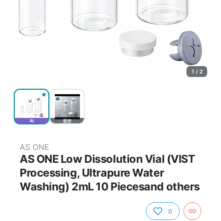
1 / 2
AI
원본
AS ONE
AS ONE Low Dissolution Vial (VIST
Processing, Ultrapure Water
Washing) 2mL 10 Piecesand others
0