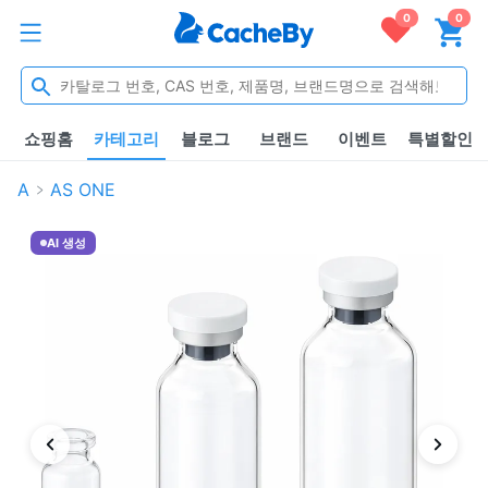
0
0
쇼핑홈
카테고리
블로그
브랜드
이벤트
특별할인
A
AS ONE
AI 생성