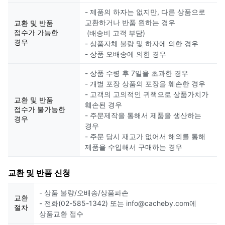
- 제품의 하자는 없지만, 다른 상품으로
교환하거나 반품 원하는 경우
교환 및 반품
접수가 가능한
(배송비 고객 부담)
경우
- 상품자체 불량 및 하자에 의한 경우
- 상품 오배송에 의한 경우
- 상품 수령 후 7일을 초과한 경우
- 개별 포장 상품의 포장을 훼손한 경우
- 고객의 고의적인 귀책으로 상품가치가
교환 및 반품
훼손된 경우
접수가 불가능한
- 주문제작을 통해서 제품을 생산하는
경우
경우
- 주문 당시 재고가 없어서 해외를 통해
제품을 수입해서 구매하는 경우
교환 및 반품 신청
- 상품 불량/오배송/상품파손
교환
- 전화(02-585-1342) 또는 info@cacheby.com에
절차
상품교환 접수