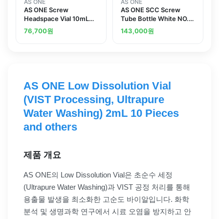
AS ONE
AS ONE
AS ONE Screw
AS ONE SCC Screw
Headspace Vial 10mL
Tube Bottle White NO.2
100 Piecesand others
6mL Pure Water
76,700
원
143,000
원
Washing Processed and
others
AS ONE Low Dissolution Vial
(VIST Processing, Ultrapure
Water Washing) 2mL 10 Pieces
and others
제품 개요
AS ONE의 Low Dissolution Vial은 초순수 세정
(Ultrapure Water Washing)과 VIST 공정 처리를 통해
용출물 발생을 최소화한 고순도 바이알입니다. 화학
분석 및 생명과학 연구에서 시료 오염을 방지하고 안