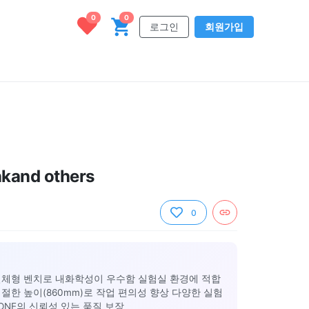
0
0
로그인
회원가입
kand others
0
 일체형 벤치로 내화학성이 우수함 실험실 환경에 적합
절한 높이(860mm)로 작업 편의성 향상 다양한 실험
 ONE의 신뢰성 있는 품질 보장