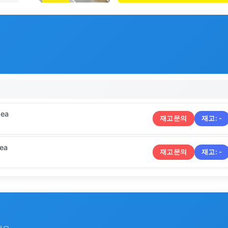
 ea
재고문의
재고:
-
ea
재고문의
재고:
-