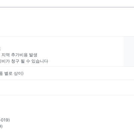
료
부 지역 추가비용 발생
치비가 청구 될 수 있습니다
품 별로 상이)
019)
)