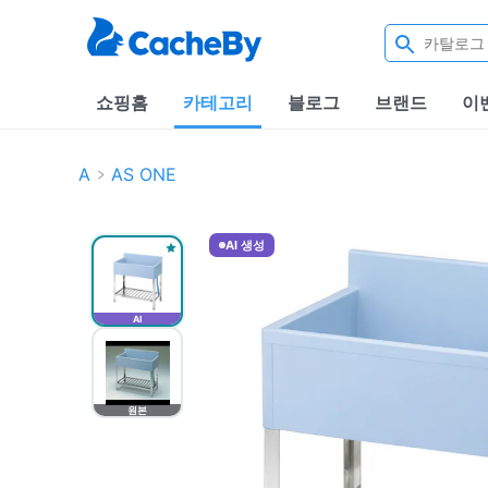
쇼핑홈
카테고리
블로그
브랜드
이
A
AS ONE
AI 생성
AI
원본