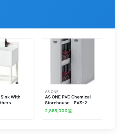
AS ONE
Sink With
AS ONE PVC Chemical
thers
Storehouse PVS-2
2,868,000
원