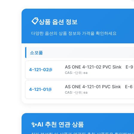
상품 옵션 정보
다양한 옵션의 상품 정보와 가격을 확인하세요
소모품
AS ONE 4-121-02 PVC Sink E-9
4-121-02
CAS:
-
단위:
ea
AS ONE 4-121-01 PVC Sink E-6 
4-121-01
CAS:
-
단위:
ea
✨
AI 추천 연관 상품