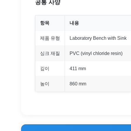
공통 사양
항목
내용
제품 유형
Laboratory Bench with Sink
싱크 재질
PVC (vinyl chloride resin)
깊이
411 mm
높이
860 mm