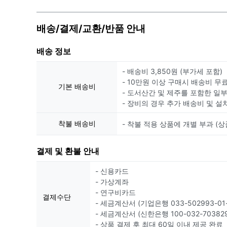
배송/결제/교환/반품 안내
배송 정보
- 배송비 3,850원 (부가세 포함)
- 10만원 이상 구매시 배송비 무
기본 배송비
- 도서산간 및 제주를 포함한 일
- 장비의 경우 추가 배송비 및 설
착불 배송비
- 착불 적용 상품에 개별 부과 (상
결제 및 환불 안내
- 신용카드
- 가상계좌
- 연구비카드
결제수단
- 세금계산서 (기업은행 033-502993-01-
- 세금계산서 (신한은행 100-032-703829
- 상품 결제 후 최대 60일 이내 제공 완료