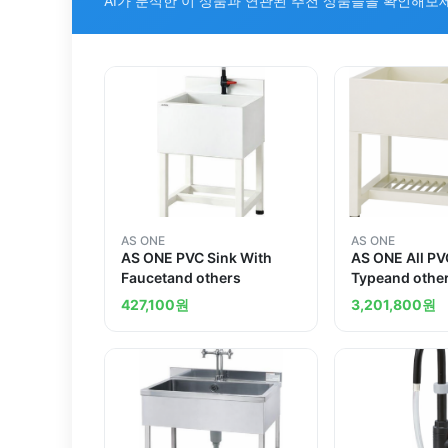
AI가 분석한 이 상품과 연관된 추천 상품들을 확인해보
AS ONE
AS ONE
AS ONE PVC Sink With
AS ONE All PV
Faucetand others
Typeand othe
427,100
원
3,201,800
원