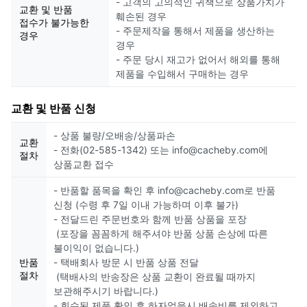
- 고객의 고의적인 귀책으로 상품가치가
교환 및 반품
훼손된 경우
접수가 불가능한
- 주문제작을 통해서 제품을 생산하는
경우
경우
- 주문 당시 재고가 없어서 해외를 통해
제품을 수입해서 구매하는 경우
교환 및 반품 신청
- 상품 불량/오배송/상품파손
교환
- 전화(02-585-1342) 또는 info@cacheby.com에
절차
상품교환 접수
- 반품할 품목을 확인 후 info@cacheby.com로 반품
신청 (수령 후 7일 이내 가능하며 이후 불가)
- 전달드린 주문번호와 함께 반품 상품을 포장
(포장을 꼼꼼하게 해주셔야 반품 상품 손상에 따른
불이익이 없습니다.)
반품
- 택배회사 방문 시 반품 상품 전달
절차
(택배사의 반송장은 상품 교환이 완료될 때까지
보관해주시기 바랍니다.)
- 회수된 제품 확인 후 하자없을시 배송비를 제외하고