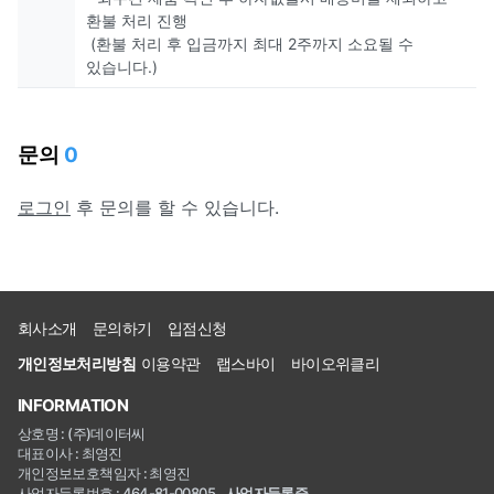
환불 처리 진행
(환불 처리 후 입금까지 최대 2주까지 소요될 수
있습니다.)
문의
0
로그인
후 문의를 할 수 있습니다.
회사소개
문의하기
입점신청
개인정보처리방침
이용약관
랩스바이
바이오위클리
INFORMATION
상호명 : (주)데이터씨
대표이사 : 최영진
개인정보보호책임자 : 최영진
사업자등록번호 : 464-81-00805
사업자등록증