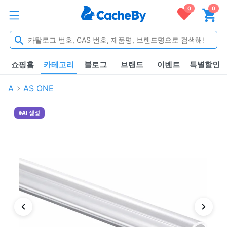
0
0
쇼핑홈
카테고리
블로그
브랜드
이벤트
특별할인
A
AS ONE
AI 생성