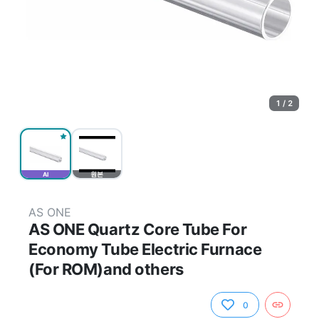
1 / 2
AI
원본
AS ONE
AS ONE Quartz Core Tube For
Economy Tube Electric Furnace
(For ROM)and others
0