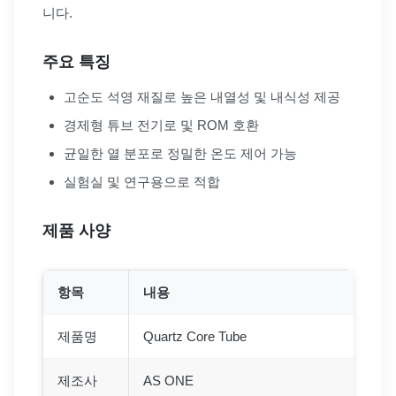
니다.
주요 특징
고순도 석영 재질로 높은 내열성 및 내식성 제공
경제형 튜브 전기로 및 ROM 호환
균일한 열 분포로 정밀한 온도 제어 가능
실험실 및 연구용으로 적합
제품 사양
항목
내용
제품명
Quartz Core Tube
제조사
AS ONE