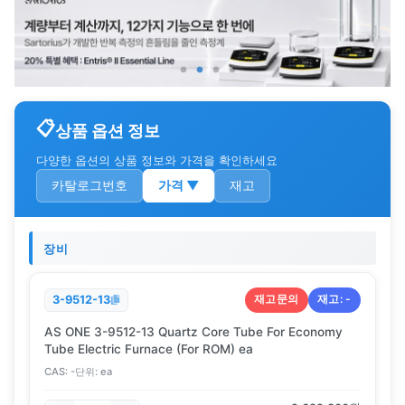
상품 옵션 정보
다양한 옵션의 상품 정보와 가격을 확인하세요
카탈로그번호
가격
▼
재고
장비
재고문의
재고:
-
3-9512-13
AS ONE 3-9512-13 Quartz Core Tube For Economy
Tube Electric Furnace (For ROM) ea
CAS:
-
단위:
ea