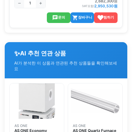
2,682,300
원
2,950,530
원
(VAT포함)
문의
장바구니
찜하기
✨
AI 추천 연관 상품
AI가 분석한 이 상품과 연관된 추천 상품들을 확인해보세
요
AS ONE
AS ONE
AS ONE Economy
AS ONE Quartz Furnace