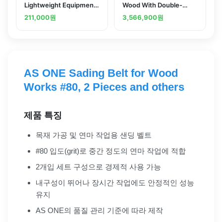
Lightweight Equipment
Wood With Double-
벨트 스토퍼 경량 설비용
Sided Drawers 1200 x
211,000
원
3,566,900
원
900 x 800mmand
others
AS ONE Sading Belt for Wood
Works #80, 2 Pieces and others
제품 특징
목재 가공 및 연마 작업용 샌딩 벨트
#80 입도(grit)로 중간 정도의 연마 작업에 적합
2개입 세트 구성으로 경제적 사용 가능
내구성이 뛰어나 장시간 작업에도 안정적인 성능
유지
AS ONE의 품질 관리 기준에 따라 제작