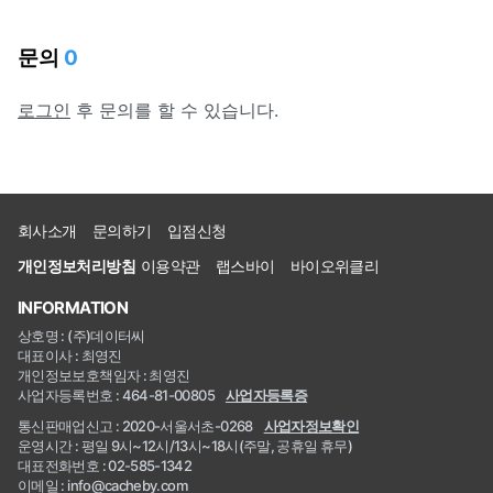
문의
0
로그인
후 문의를 할 수 있습니다.
회사소개
문의하기
입점신청
개인정보처리방침
이용약관
랩스바이
바이오위클리
INFORMATION
상호명 : (주)데이터씨
대표이사 : 최영진
개인정보보호책임자 : 최영진
사업자등록번호 : 464-81-00805
사업자등록증
통신판매업신고 : 2020-서울서초-0268
사업자정보확인
운영시간 : 평일 9시~12시/13시~18시(주말, 공휴일 휴무)
대표전화번호 : 02-585-1342
이메일 : info@cacheby.com