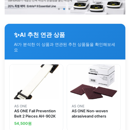
✨
AI 추천 연관 상품
AI가 분석한 이 상품과 연관된 추천 상품들을 확인해보세
요
AS ONE
AS ONE
AS ONE Fall Prevention
AS ONE Non-woven
Belt 2 Pieces AH-902K
abrasiveand others
54,500
원