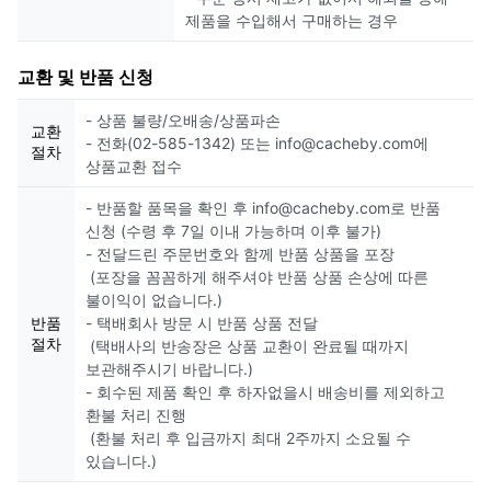
제품을 수입해서 구매하는 경우
교환 및 반품 신청
- 상품 불량/오배송/상품파손
교환
- 전화(02-585-1342) 또는 info@cacheby.com에
절차
상품교환 접수
- 반품할 품목을 확인 후 info@cacheby.com로 반품
신청 (수령 후 7일 이내 가능하며 이후 불가)
- 전달드린 주문번호와 함께 반품 상품을 포장
(포장을 꼼꼼하게 해주셔야 반품 상품 손상에 따른
불이익이 없습니다.)
반품
- 택배회사 방문 시 반품 상품 전달
절차
(택배사의 반송장은 상품 교환이 완료될 때까지
보관해주시기 바랍니다.)
- 회수된 제품 확인 후 하자없을시 배송비를 제외하고
환불 처리 진행
(환불 처리 후 입금까지 최대 2주까지 소요될 수
있습니다.)