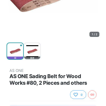
1 / 2
AI
원본
AS ONE
AS ONE Sading Belt for Wood
Works #80, 2 Pieces and others
0