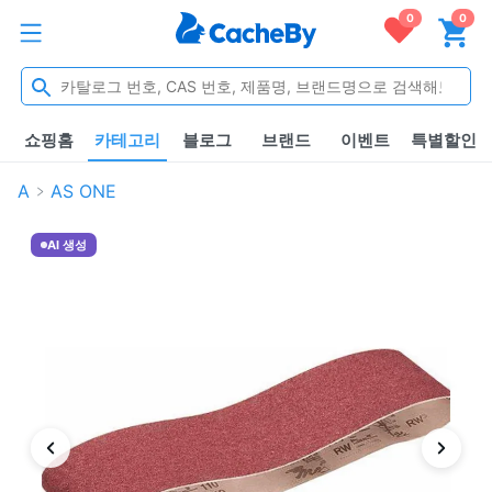
0
0
쇼핑홈
카테고리
블로그
브랜드
이벤트
특별할인
A
AS ONE
AI 생성