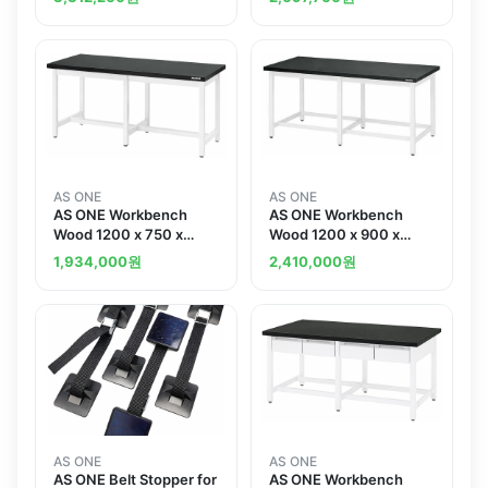
800mmand others
AS ONE
AS ONE
AS ONE Workbench
AS ONE Workbench
Wood 1200 x 750 x
Wood 1200 x 900 x
800mmand others
800mmand others
1,934,000
원
2,410,000
원
AS ONE
AS ONE
AS ONE Belt Stopper for
AS ONE Workbench