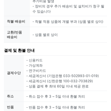
추가비용 발생
- 장비의 경우 추가 배송비 및 설치비가 청구 될
수 있습니다
착불 배송비
- 착불 적용 상품에 개별 부과 (상품 별로 상이)
교환/반품
- 상품 별로 상이
배송비
결제 및 환불 안내
- 신용카드
- 가상계좌
- 연구비카드
결제수단
- 세금계산서 (기업은행 033-502993-01-019)
- 세금계산서 (신한은행 100-032-703829)
- 상품 결제 후 최대 60일 이내 제공 완료
취소
- 취소 접수 후 3 ~ 5일 이내 환불 처리
반품
- 반품 접수 후 3 ~ 5일 이내 환불 처리