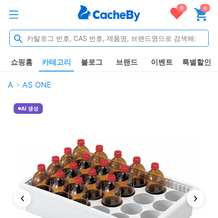
0
0
쇼핑홈
카테고리
블로그
브랜드
이벤트
특별할인
A
AS ONE
AI 생성