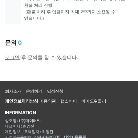
환불 처리 진행
(환불 처리 후 입금까지 최대 2주까지 소요될 수
있습니다.)
문의
0
로그인
후 문의를 할 수 있습니다.
회사소개
문의하기
입점신청
개인정보처리방침
이용약관
랩스바이
바이오위클리
INFORMATION
상호명 : (주)데이터씨
대표이사 : 최영진
개인정보보호책임자 : 최영진
사업자등록번호 : 464-81-00805
사업자등록증