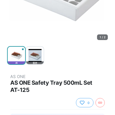
1 / 2
AI
원본
AS ONE
AS ONE Safety Tray 500mL Set
AT-125
0