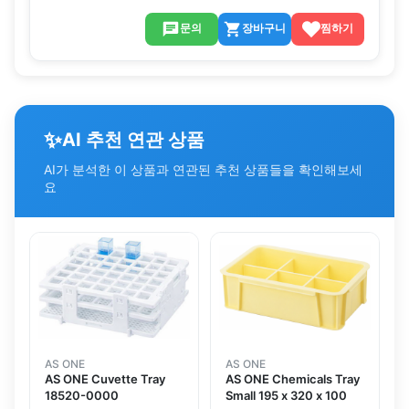
문의
장바구니
찜하기
✨
AI 추천 연관 상품
AI가 분석한 이 상품과 연관된 추천 상품들을 확인해보세
요
AS ONE
AS ONE
AS ONE Cuvette Tray
AS ONE Chemicals Tray
18520-0000
Small 195 x 320 x 100