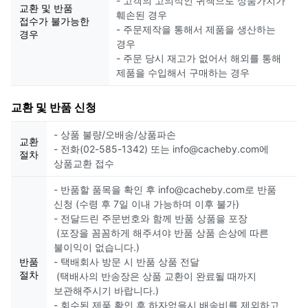
- 고객의 고의적인 귀책으로 상품가치가
교환 및 반품
훼손된 경우
접수가 불가능한
- 주문제작을 통해서 제품을 생산하는
경우
경우
- 주문 당시 재고가 없어서 해외를 통해
제품을 수입해서 구매하는 경우
교환 및 반품 신청
- 상품 불량/오배송/상품파손
교환
- 전화(02-585-1342) 또는 info@cacheby.com에
절차
상품교환 접수
- 반품할 품목을 확인 후 info@cacheby.com로 반품
신청 (수령 후 7일 이내 가능하며 이후 불가)
- 전달드린 주문번호와 함께 반품 상품을 포장
(포장을 꼼꼼하게 해주셔야 반품 상품 손상에 따른
불이익이 없습니다.)
반품
- 택배회사 방문 시 반품 상품 전달
절차
(택배사의 반송장은 상품 교환이 완료될 때까지
보관해주시기 바랍니다.)
- 회수된 제품 확인 후 하자없을시 배송비를 제외하고