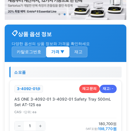
상품 옵션 정보
다양한 옵션의 상품 정보와 가격을 확인하세요
카탈로그번호
가격
▼
재고
소모품
재고문의
재고:
-
3-4092-01
AS ONE 3-4092-01 3-4092-01 Safety Tray 500mL
Set AT-125 ea
CAS:
-
단위:
ea
180,700
원
198,770
원
(VAT포함)