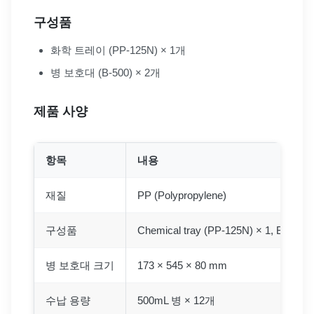
구성품
화학 트레이 (PP-125N) × 1개
병 보호대 (B-500) × 2개
제품 사양
항목
내용
재질
PP (Polypropylene)
구성품
Chemical tray (PP-125N) × 1, Bottle pr
병 보호대 크기
173 × 545 × 80 mm
수납 용량
500mL 병 × 12개