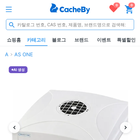
0
0
쇼핑홈
카테고리
블로그
브랜드
이벤트
특별할인
A
AS ONE
AI 생성