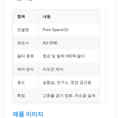
항목
내용
모델명
Pure Space/10
제조사
AS ONE
필터 종류
항균 및 탈취 HEPA 필터
제어 방식
리모컨 제어
용도
실험실, 연구소, 청정 공간용
특징
고효율 공기 정화, 저소음 설계
제품 이미지