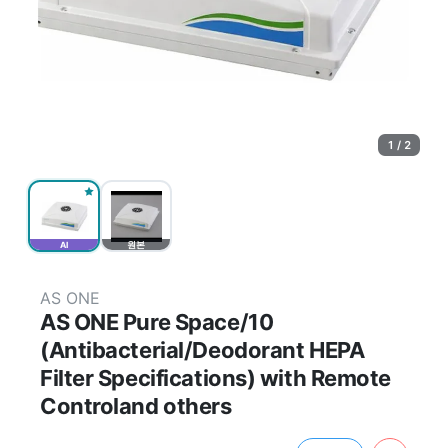
1 / 2
AI
원본
AS ONE
AS ONE Pure Space/10
(Antibacterial/Deodorant HEPA
Filter Specifications) with Remote
Controland others