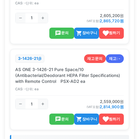
CAS:
-
단위:
ea
2,605,200
원
2,865,720
원
(VAT포함)
문의
장바구니
찜하기
재고문의
재고:
-
3-1426-21
AS ONE 3-1426-21 Pure Space/10
(Antibacterial/Deodorant HEPA Filter Specifications)
with Remote Control PSX-AD2 ea
CAS:
-
단위:
ea
2,559,000
원
2,814,900
원
(VAT포함)
문의
장바구니
찜하기