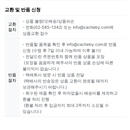
교환 및 반품 신청
- 상품 불량/오배송/상품파손
교환
- 전화(02-585-1342) 또는 info@cacheby.com에
절차
상품교환 접수
- 반품할 품목을 확인 후 info@cacheby.com로 반품
신청 (수령 후 7일 이내 가능하며 이후 불가)
- 전달드린 주문번호와 함께 반품 상품을 포장
(포장을 꼼꼼하게 해주셔야 반품 상품 손상에 따른
불이익이 없습니다.)
반품
- 택배회사 방문 시 반품 상품 전달
절차
(택배사의 반송장은 상품 교환이 완료될 때까지
보관해주시기 바랍니다.)
- 회수된 제품 확인 후 하자없을시 배송비를 제외하고
환불 처리 진행
(환불 처리 후 입금까지 최대 2주까지 소요될 수
있습니다.)