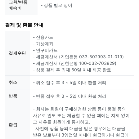
교환/반품
- 상품 별로 상이
배송비
결제 및 환불 안내
- 신용카드
- 가상계좌
- 연구비카드
결제수단
- 세금계산서 (기업은행 033-502993-01-019)
- 세금계산서 (신한은행 100-032-703829)
- 상품 결제 후 최대 60일 이내 제공 완료
취소
- 취소 접수 후 3 ~ 5일 이내 환불 처리
반품
- 반품 접수 후 3 ~ 5일 이내 환불 처리
- 회사는 회원이 구매신청한 상품 등이 품절 등의
사유로 인도 또는 제공할 수 없을 때에는 지체 없이
그 사유를 회원에게 통지하고,
환급
사전에 상품 등의 대금을 받은 경우에는 대금을
받은 날로부터 3영업일 이내에 환급하거나 환급에