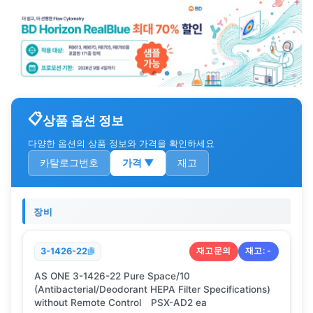
상품 옵션 정보
다양한 옵션의 상품 정보와 가격을 확인하세요
카탈로그번호
가격
▼
재고
장비
재고문의
재고:
-
3-1426-22
AS ONE 3-1426-22 Pure Space/10
(Antibacterial/Deodorant HEPA Filter Specifications)
without Remote Control PSX-AD2 ea