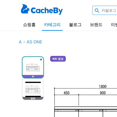
쇼핑홈
카테고리
블로그
브랜드
이
A
AS ONE
AI 생성
AI
원본