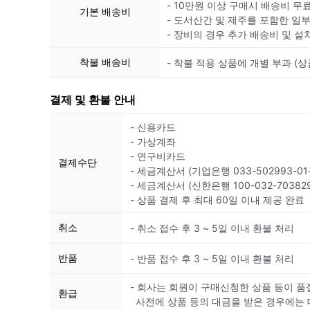
- 10만원 이상 구매시 배송비 무
기본 배송비
- 도서산간 및 제주를 포함한 일
- 장비의 경우 추가 배송비 및 설
착불 배송비
- 착불 적용 상품에 개별 부과 (상
결제 및 환불 안내
- 신용카드
- 가상계좌
- 연구비카드
결제수단
- 세금계산서 (기업은행 033-502993-01-
- 세금계산서 (신한은행 100-032-703829
- 상품 결제 후 최대 60일 이내 제공 완료
취소
- 취소 접수 후 3 ~ 5일 이내 환불 처리
반품
- 반품 접수 후 3 ~ 5일 이내 환불 처리
- 회사는 회원이 구매신청한 상품 등이 품
환급
사전에 상품 등의 대금을 받은 경우에는 