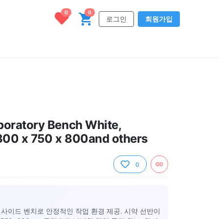
0
0
로그인
회원가입
boratory Bench White,
00 x 750 x 800and others
0
 사이드 벤치로 안정적인 작업 환경 제공. 시약 선반이