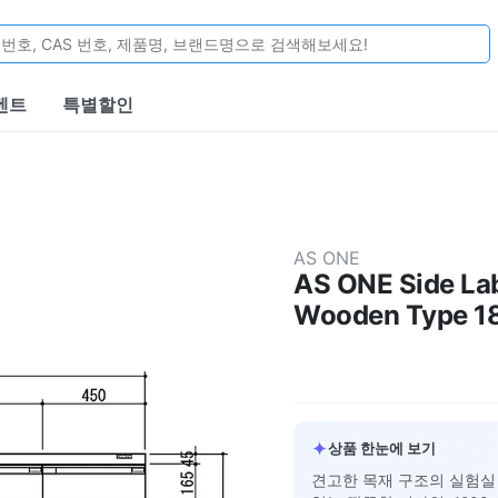
벤트
특별할인
AS ONE
AS ONE Side La
Wooden Type 18
✦
상품 한눈에 보기
견고한 목재 구조의 실험실