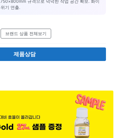
×750×800mm 규격으로 넉넉한 작업 공간 확보. 화이
위기 연출.
브랜드 상품 전체보기
제품상담