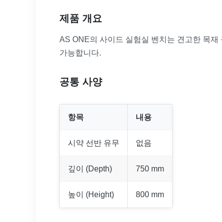
제품 개요
AS ONE의 사이드 실험실 벤치는 견고한 목
가능합니다.
공통 사양
항목
내용
시약 선반 유무
없음
깊이 (Depth)
750 mm
높이 (Height)
800 mm