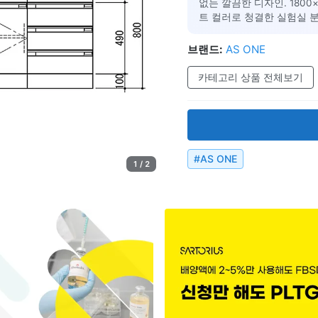
없는 깔끔한 디자인. 1800
트 컬러로 청결한 실험실 분
브랜드:
AS ONE
카테고리 상품 전체보기
#
AS ONE
1 / 2