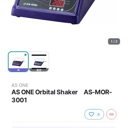
1 / 2
AI
원본
AS ONE
AS ONE Orbital Shaker AS-MOR-
3001
0