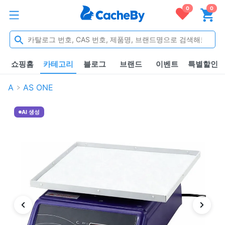
0
0
쇼핑홈
카테고리
블로그
브랜드
이벤트
특별할인
A
AS ONE
AI 생성