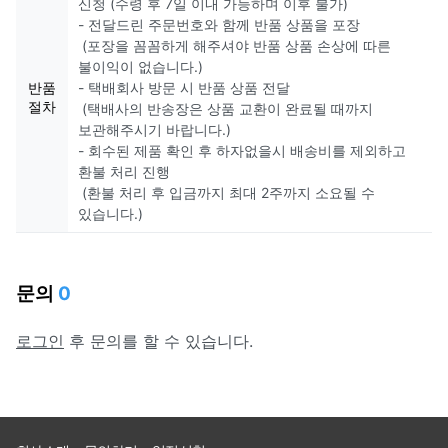
신청 (수령 후 7일 이내 가능하며 이후 불가)
- 전달드린 주문번호와 함께 반품 상품을 포장
(포장을 꼼꼼하게 해주셔야 반품 상품 손상에 따른
불이익이 없습니다.)
반품
- 택배회사 방문 시 반품 상품 전달
절차
(택배사의 반송장은 상품 교환이 완료될 때까지
보관해주시기 바랍니다.)
- 회수된 제품 확인 후 하자없을시 배송비를 제외하고
환불 처리 진행
(환불 처리 후 입금까지 최대 2주까지 소요될 수
있습니다.)
문의
0
로그인
후 문의를 할 수 있습니다.