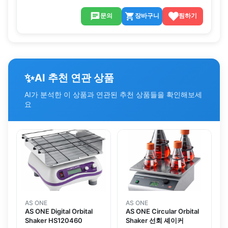
문의
장바구니
찜하기
✨
AI 추천 연관 상품
AI가 분석한 이 상품과 연관된 추천 상품들을 확인해보세
요
AS ONE
AS ONE
AS ONE Digital Orbital
AS ONE Circular Orbital
Shaker HS120460
Shaker 선회 셰이커