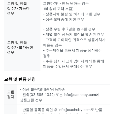
교환하거나 반품 원하는 경우
교환 및 반품
접수가 가능한
(배송비 고객 부담)
경우
- 상품자체 불량 및 하자에 의한 경우
- 상품 오배송에 의한 경우
- 상품 수령 후 7일을 초과한 경우
- 개별 포장 상품의 포장을 훼손한 경우
- 고객의 고의적인 귀책으로 상품가치가
교환 및 반품
훼손된 경우
접수가 불가능한
- 주문제작을 통해서 제품을 생산하는
경우
경우
- 주문 당시 재고가 없어서 해외를 통해
제품을 수입해서 구매하는 경우
교환 및 반품 신청
- 상품 불량/오배송/상품파손
교환
- 전화(02-585-1342) 또는 info@cacheby.com에
절차
상품교환 접수
- 반품할 품목을 확인 후 info@cacheby.com로 반품