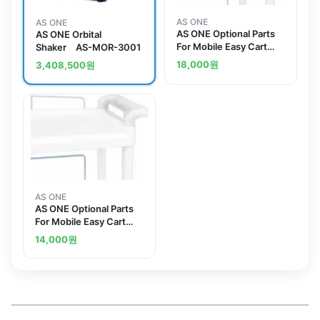
AS ONE
AS ONE
AS ONE Optional Parts
AS ONE Orbital
For Mobile Easy Cart
Shaker AS-MOR-3001
Handle For ME21, 32
18,000
원
3,408,500
원
Gray
AS ONE
AS ONE Optional Parts
For Mobile Easy Cart
Handle For ME11, 31
14,000
원
Gray