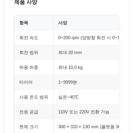
제품 사양
항목
사양
회전 속도
0~200 rpm (양방향 회전 시 0~100 rpm
회전 범위
최대 20 mm
허용 하중
최대 10.0 kg
타이머
1~9999분
사용 온도 범위
실온~40℃
전원 공급
110V 또는 220V 전환 가능
본체 크기
300 × 310 × 130 mm (플랫폼 300 × 3