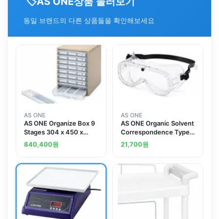
🏷️
상품 둘러보기
AS ONE
동일 브랜드의 다른 상품들을 확인해보세요
AS ONE
AS ONE
AS ONE Organize Box 9
AS ONE Organic Solvent
Stages 304 x 450 x
Correspondence Type
400mm
Goggles YG-701
840,400
원
21,700
원