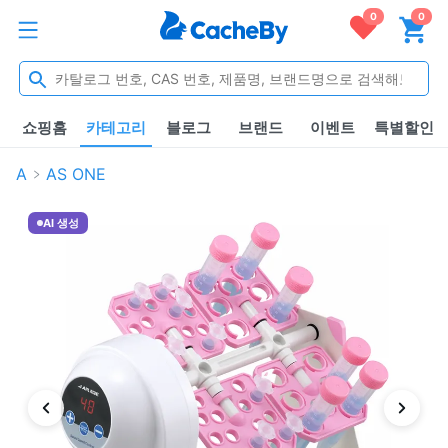
0
0
쇼핑홈
카테고리
블로그
브랜드
이벤트
특별할인
A
AS ONE
AI 생성