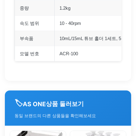
중량
1.2kg
속도 범위
10 - 40rpm
부속품
10mL/15mL 튜브 홀더 1세트, 5mL/7m
모델 번호
ACR-100
🏷️
상품 둘러보기
AS ONE
동일 브랜드의 다른 상품들을 확인해보세요