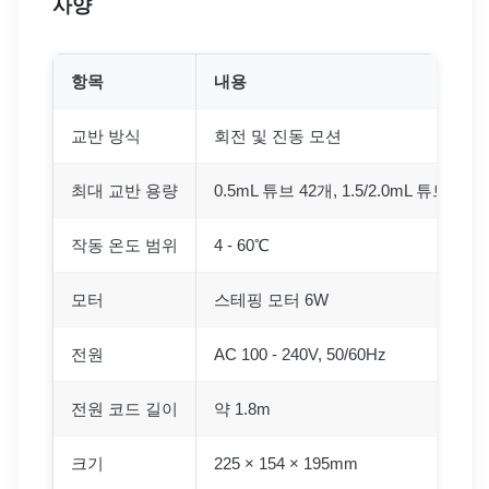
사양
항목
내용
교반 방식
회전 및 진동 모션
최대 교반 용량
0.5mL 튜브 42개, 1.5/2.0mL 튜브 30
작동 온도 범위
4 - 60℃
모터
스테핑 모터 6W
전원
AC 100 - 240V, 50/60Hz
전원 코드 길이
약 1.8m
크기
225 × 154 × 195mm