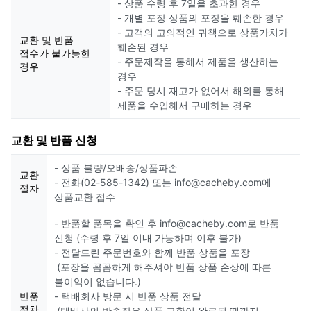
- 상품 수령 후 7일을 초과한 경우
- 개별 포장 상품의 포장을 훼손한 경우
- 고객의 고의적인 귀책으로 상품가치가
교환 및 반품
훼손된 경우
접수가 불가능한
- 주문제작을 통해서 제품을 생산하는
경우
경우
- 주문 당시 재고가 없어서 해외를 통해
제품을 수입해서 구매하는 경우
교환 및 반품 신청
- 상품 불량/오배송/상품파손
교환
- 전화(02-585-1342) 또는 info@cacheby.com에
절차
상품교환 접수
- 반품할 품목을 확인 후 info@cacheby.com로 반품
신청 (수령 후 7일 이내 가능하며 이후 불가)
- 전달드린 주문번호와 함께 반품 상품을 포장
(포장을 꼼꼼하게 해주셔야 반품 상품 손상에 따른
불이익이 없습니다.)
반품
- 택배회사 방문 시 반품 상품 전달
절차
(택배사의 반송장은 상품 교환이 완료될 때까지