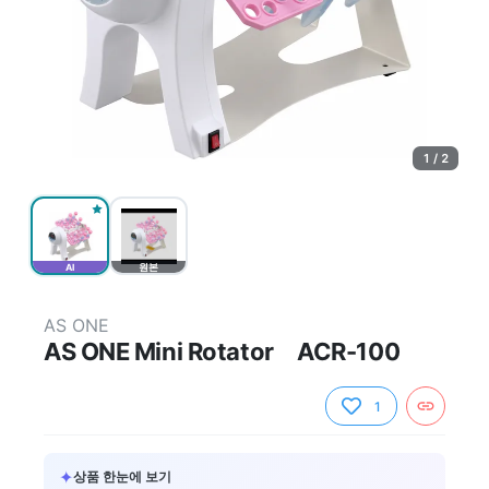
1 / 2
AI
원본
AS ONE
AS ONE Mini Rotator ACR-100
1
✦
상품 한눈에 보기