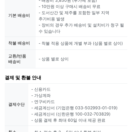
- 배송비 3,850원 (부가세 포함)
- 10만원 이상 구매시 배송비 무료
- 도서산간 및 제주를 포함한 일부 지역
기본 배송비
추가비용 발생
- 장비의 경우 추가 배송비 및 설치비가 청구 될
수 있습니다
착불 배송비
- 착불 적용 상품에 개별 부과 (상품 별로 상이)
교환/반품
- 상품 별로 상이
배송비
결제 및 환불 안내
- 신용카드
- 가상계좌
- 연구비카드
결제수단
- 세금계산서 (기업은행 033-502993-01-019)
- 세금계산서 (신한은행 100-032-703829)
- 상품 결제 후 최대 60일 이내 제공 완료
취소