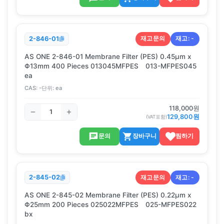
재고문의
재고:
-
2-846-01
AS ONE 2-846-01 Membrane Filter (PES) 0.45μm x
Φ13mm 400 Pieces 013045MFPES 013-MFPES045
ea
CAS:
-
단위:
ea
118,000
원
129,800
원
(VAT포함)
문의
장바구니
찜하기
재고문의
재고:
-
2-845-02
AS ONE 2-845-02 Membrane Filter (PES) 0.22μm x
Φ25mm 200 Pieces 025022MFPES 025-MFPES022
bx