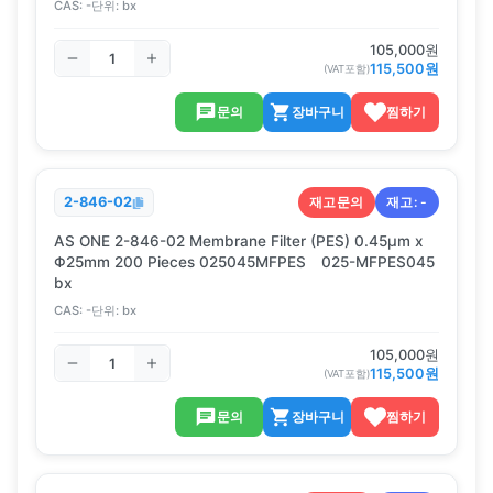
CAS:
-
단위:
bx
105,000
원
115,500
원
(VAT포함)
문의
장바구니
찜하기
재고문의
재고:
-
2-846-02
AS ONE 2-846-02 Membrane Filter (PES) 0.45μm x
Φ25mm 200 Pieces 025045MFPES 025-MFPES045
bx
CAS:
-
단위:
bx
105,000
원
115,500
원
(VAT포함)
문의
장바구니
찜하기