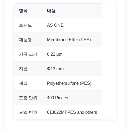
항목
내용
브랜드
AS ONE
제품명
Membrane Filter (PES)
기공 크기
0.22 μm
지름
Φ13 mm
재질
Polyethersulfone (PES)
포장 단위
400 Pieces
모델 번호
013022MFPES and others