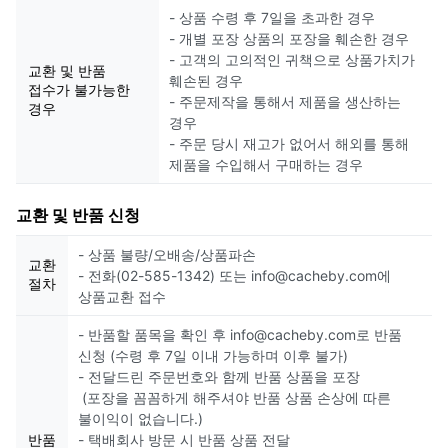
- 상품 수령 후 7일을 초과한 경우
- 개별 포장 상품의 포장을 훼손한 경우
- 고객의 고의적인 귀책으로 상품가치가
교환 및 반품
훼손된 경우
접수가 불가능한
- 주문제작을 통해서 제품을 생산하는
경우
경우
- 주문 당시 재고가 없어서 해외를 통해
제품을 수입해서 구매하는 경우
교환 및 반품 신청
- 상품 불량/오배송/상품파손
교환
- 전화(02-585-1342) 또는 info@cacheby.com에
절차
상품교환 접수
- 반품할 품목을 확인 후 info@cacheby.com로 반품
신청 (수령 후 7일 이내 가능하며 이후 불가)
- 전달드린 주문번호와 함께 반품 상품을 포장
(포장을 꼼꼼하게 해주셔야 반품 상품 손상에 따른
불이익이 없습니다.)
반품
- 택배회사 방문 시 반품 상품 전달