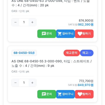
AS ONE 68-0450-63 3-000-098, 타입 : 벤트 / 노즐
수 : 4 / 간격(mm) : 20 pk
CAS:
-
단위:
pk
874,900
원
962,390
원
(VAT포함)
문의
장바구니
찜하기
재고문의
재고:
-
68-0450-55
AS ONE 68-0450-55 3-000-090, 타입 : 스트레이트 /
노즐 수 : 4 / 간격(mm) : 9 pk
CAS:
-
단위:
pk
772,700
원
849,970
원
(VAT포함)
문의
장바구니
찜하기