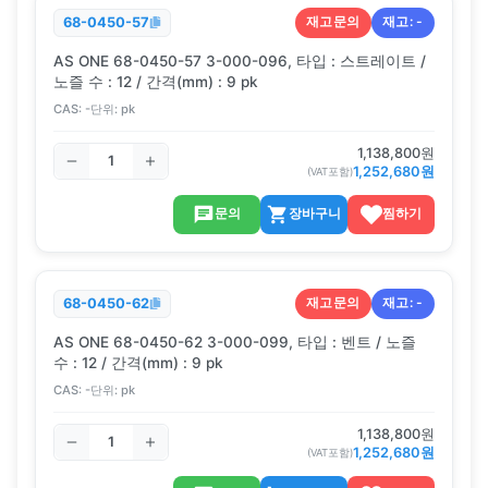
재고문의
재고:
-
68-0450-57
AS ONE 68-0450-57 3-000-096, 타입 : 스트레이트 /
노즐 수 : 12 / 간격(mm) : 9 pk
CAS:
-
단위:
pk
1,138,800
원
1,252,680
원
(VAT포함)
문의
장바구니
찜하기
재고문의
재고:
-
68-0450-62
AS ONE 68-0450-62 3-000-099, 타입 : 벤트 / 노즐
수 : 12 / 간격(mm) : 9 pk
CAS:
-
단위:
pk
1,138,800
원
1,252,680
원
(VAT포함)