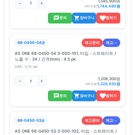
1,585,900
원
1,744,490
원
(VAT포함)
문의
장바구니
찜하기
재고문의
재고:
-
68-0450-54
AS ONE 68-0450-54 3-000-101, 타입 : 스트레이트 /
노즐 수 : 24 / 간격(mm) : 4.5 pk
CAS:
-
단위:
pk
1,206,300
원
1,326,930
원
(VAT포함)
문의
장바구니
찜하기
재고문의
재고:
-
68-0450-53
AS ONE 68-0450-53 3-000-102, 타입 : 스트레이트 /