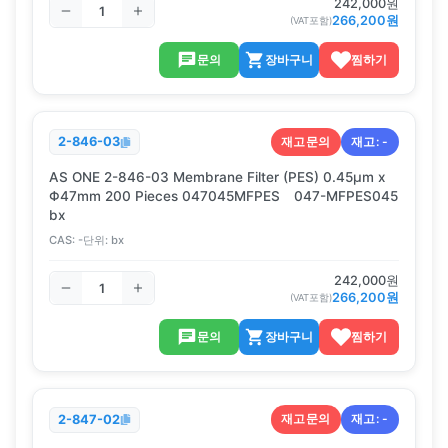
242,000
원
266,200
원
(VAT포함)
문의
장바구니
찜하기
재고문의
재고:
-
2-846-03
AS ONE 2-846-03 Membrane Filter (PES) 0.45μm x
Φ47mm 200 Pieces 047045MFPES 047-MFPES045
bx
CAS:
-
단위:
bx
242,000
원
266,200
원
(VAT포함)
문의
장바구니
찜하기
재고문의
재고:
-
2-847-02