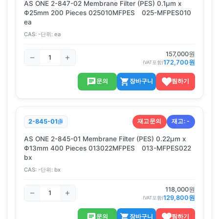
AS ONE 2-847-02 Membrane Filter (PES) 0.1μm x
Φ25mm 200 Pieces 025010MFPES 025-MFPES010
ea
CAS:
-
단위:
ea
157,000
원
172,700
원
(VAT포함)
문의
장바구니
찜하기
재고문의
재고:
-
2-845-01
AS ONE 2-845-01 Membrane Filter (PES) 0.22μm x
Φ13mm 400 Pieces 013022MFPES 013-MFPES022
bx
CAS:
-
단위:
bx
118,000
원
129,800
원
(VAT포함)
문의
장바구니
찜하기