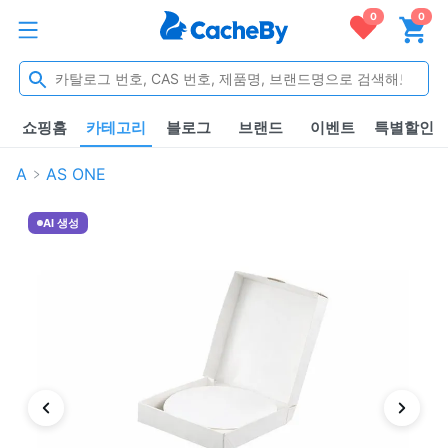
0
0
쇼핑홈
카테고리
블로그
브랜드
이벤트
특별할인
A
AS ONE
AI 생성