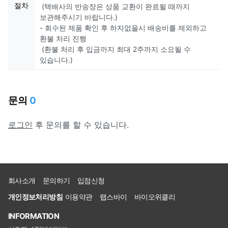
절차
(택배사의 반송장은 상품 교환이 완료될 때까지
보관해주시기 바랍니다.)
- 회수된 제품 확인 후 하자없을시 배송비를 제외하고
환불 처리 진행
(환불 처리 후 입금까지 최대 2주까지 소요될 수
있습니다.)
문의
0
로그인
후 문의를 할 수 있습니다.
회사소개
문의하기
입점신청
개인정보처리방침
이용약관
랩스바이
바이오위클리
INFORMATION