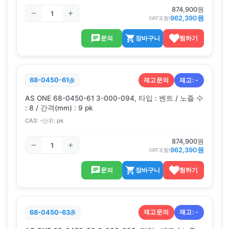
874,900
원
962,390
원
(VAT포함)
문의
장바구니
찜하기
재고문의
재고:
-
68-0450-61
AS ONE 68-0450-61 3-000-094, 타입 : 벤트 / 노즐 수
: 8 / 간격(mm) : 9 pk
CAS:
-
단위:
pk
874,900
원
962,390
원
(VAT포함)
문의
장바구니
찜하기
재고문의
재고:
-
68-0450-63