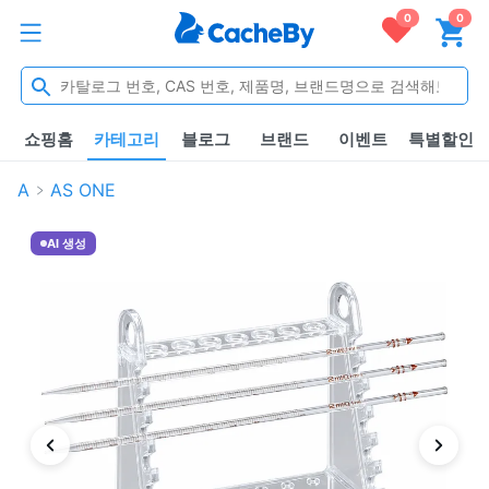
0
0
쇼핑홈
카테고리
블로그
브랜드
이벤트
특별할인
A
AS ONE
AI 생성