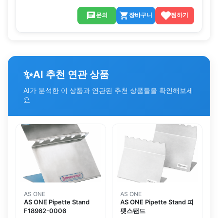
문의
장바구니
찜하기
✨
AI 추천 연관 상품
AI가 분석한 이 상품과 연관된 추천 상품들을 확인해보세
요
AS ONE
AS ONE
AS ONE Pipette Stand
AS ONE Pipette Stand 피
F18962-0006
펫스탠드