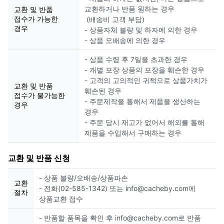
교환하거나 반품 원하는 경우
교환 및 반품
접수가 가능한
(배송비 고객 부담)
경우
- 상품자체 불량 및 하자에 의한 경우
- 상품 오배송에 의한 경우
- 상품 수령 후 7일을 초과한 경우
- 개별 포장 상품의 포장을 훼손한 경우
- 고객의 고의적인 귀책으로 상품가치가
교환 및 반품
훼손된 경우
접수가 불가능한
- 주문제작을 통해서 제품을 생산하는
경우
경우
- 주문 당시 재고가 없어서 해외를 통해
제품을 수입해서 구매하는 경우
교환 및 반품 신청
- 상품 불량/오배송/상품파손
교환
- 전화(02-585-1342) 또는 info@cacheby.com에
절차
상품교환 접수
- 반품할 품목을 확인 후 info@cacheby.com로 반품