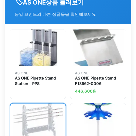
🏷️
상품 둘러보기
AS ONE
동일 브랜드의 다른 상품들을 확인해보세요
AS ONE
AS ONE
AS ONE Pipette Stand
AS ONE Pipette Stand
Station PPS
F18962-0006
446,600
원