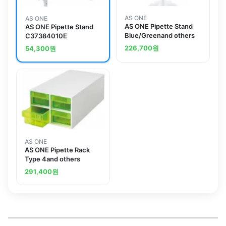
AS ONE
AS ONE
AS ONE Pipette Stand
AS ONE Pipette Stand
Blue/Greenand others
C37384010E
226,700
원
54,300
원
AS ONE
AS ONE Pipette Rack
Type 4and others
291,400
원