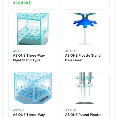
446,600
원
AS ONE
AS ONE
AS ONE Three-Way
AS ONE Pipette Stand
Pipet Stand Type
Blue Green
AS ONE
AS ONE
AS ONE Three-Way
AS ONE Round Pipette