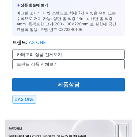
✦
상품 한눈에 보기
아크릴 소재의 피펫 스탠드로 최대 7개 피펫을 수평 또는
수직으로 거치 가능. 상단 홀 직경 14mm, 하단 홀 직경
4mm. 콤팩트한 크기(200×100×220mm)로 실험대 공간
효율적 활용. 모델 번호 C37384010E.
브랜드:
AS ONE
카테고리 상품 전체보기
브랜드 상품 전체보기
제품상담
#
AS ONE