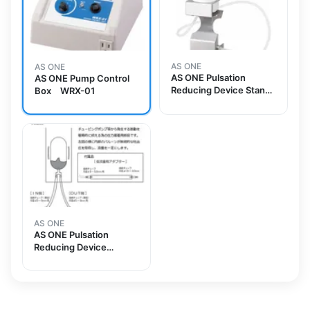
AS ONE
AS ONE
AS ONE Pulsation
AS ONE Pump Control
Reducing Device Stand
Box WRX-01
Set P1000-V
AS ONE
AS ONE Pulsation
Reducing Device
Replacement Cylinder
VC1000