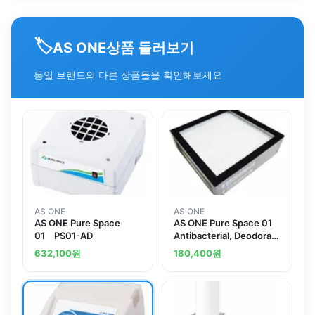
🏷️
상품 둘러보기
AS ONE
동일 브랜드의 다른 상품들을 확인해보세요
AS ONE
AS ONE
AS ONE Pure Space
AS ONE Pure Space 01
01 PS01-AD
Antibacterial, Deodorant
HEPA Filter For
632,100
원
180,400
원
Replacement PS01-
1AD