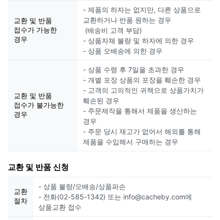
- 제품의 하자는 없지만, 다른 상품으로
교환하거나 반품 원하는 경우
교환 및 반품
접수가 가능한
(배송비 고객 부담)
경우
- 상품자체 불량 및 하자에 의한 경우
- 상품 오배송에 의한 경우
- 상품 수령 후 7일을 초과한 경우
- 개별 포장 상품의 포장을 훼손한 경우
- 고객의 고의적인 귀책으로 상품가치가
교환 및 반품
훼손된 경우
접수가 불가능한
- 주문제작을 통해서 제품을 생산하는
경우
경우
- 주문 당시 재고가 없어서 해외를 통해
제품을 수입해서 구매하는 경우
교환 및 반품 신청
- 상품 불량/오배송/상품파손
교환
- 전화(02-585-1342) 또는 info@cacheby.com에
절차
상품교환 접수