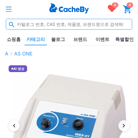
0
0
쇼핑홈
카테고리
블로그
브랜드
이벤트
특별할인
A
AS ONE
AI 생성