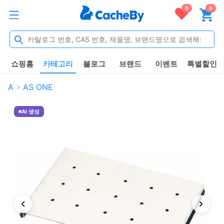
0
0
쇼핑홈
카테고리
블로그
브랜드
이벤트
특별할인
A
AS ONE
AI 생성