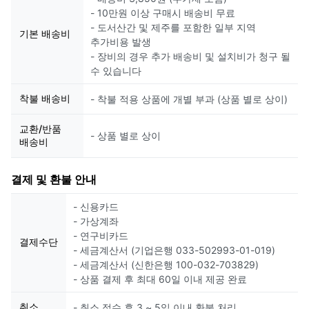
- 10만원 이상 구매시 배송비 무료
- 도서산간 및 제주를 포함한 일부 지역
기본 배송비
추가비용 발생
- 장비의 경우 추가 배송비 및 설치비가 청구 될
수 있습니다
착불 배송비
- 착불 적용 상품에 개별 부과 (상품 별로 상이)
교환/반품
- 상품 별로 상이
배송비
결제 및 환불 안내
- 신용카드
- 가상계좌
- 연구비카드
결제수단
- 세금계산서 (기업은행 033-502993-01-019)
- 세금계산서 (신한은행 100-032-703829)
- 상품 결제 후 최대 60일 이내 제공 완료
취소
- 취소 접수 후 3 ~ 5일 이내 환불 처리