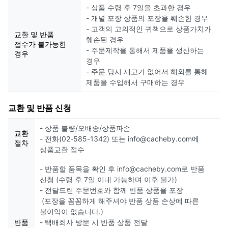
- 상품 수령 후 7일을 초과한 경우
- 개별 포장 상품의 포장을 훼손한 경우
- 고객의 고의적인 귀책으로 상품가치가
교환 및 반품
훼손된 경우
접수가 불가능한
- 주문제작을 통해서 제품을 생산하는
경우
경우
- 주문 당시 재고가 없어서 해외를 통해
제품을 수입해서 구매하는 경우
교환 및 반품 신청
- 상품 불량/오배송/상품파손
교환
- 전화(02-585-1342) 또는 info@cacheby.com에
절차
상품교환 접수
- 반품할 품목을 확인 후 info@cacheby.com로 반품
신청 (수령 후 7일 이내 가능하며 이후 불가)
- 전달드린 주문번호와 함께 반품 상품을 포장
(포장을 꼼꼼하게 해주셔야 반품 상품 손상에 따른
불이익이 없습니다.)
반품
- 택배회사 방문 시 반품 상품 전달