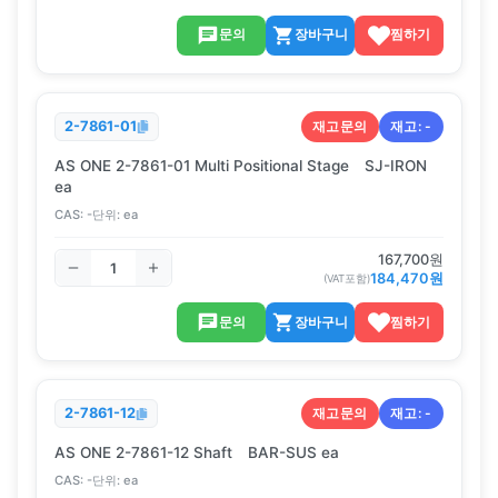
문의
장바구니
찜하기
재고문의
재고:
-
2-7861-01
AS ONE 2-7861-01 Multi Positional Stage SJ-IRON
ea
CAS:
-
단위:
ea
167,700
원
184,470
원
(VAT포함)
문의
장바구니
찜하기
재고문의
재고:
-
2-7861-12
AS ONE 2-7861-12 Shaft BAR-SUS ea
CAS:
-
단위:
ea