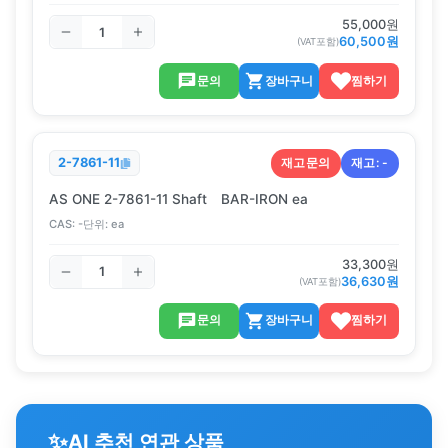
55,000
원
60,500
원
(VAT포함)
문의
장바구니
찜하기
재고문의
재고:
-
2-7861-11
AS ONE 2-7861-11 Shaft BAR-IRON ea
CAS:
-
단위:
ea
33,300
원
36,630
원
(VAT포함)
문의
장바구니
찜하기
✨
AI 추천 연관 상품