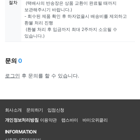
절차
(택배사의 반송장은 상품 교환이 완료될 때까지
보관해주시기 바랍니다.)
- 회수된 제품 확인 후 하자없을시 배송비를 제외하고
환불 처리 진행
(환불 처리 후 입금까지 최대 2주까지 소요될 수
있습니다.)
문의
0
로그인
후 문의를 할 수 있습니다.
회사소개
문의하기
입점신청
개인정보처리방침
이용약관
랩스바이
바이오위클리
INFORMATION
상호명 : (주)데이터씨