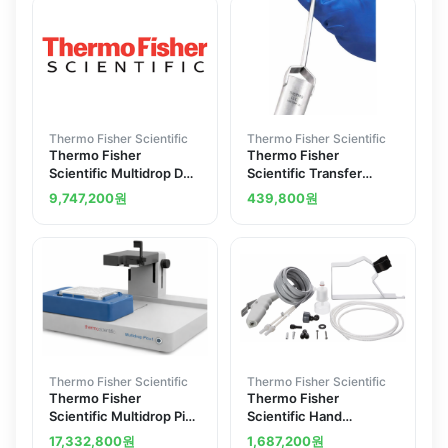
Thermo Fisher Scientific
Thermo Fisher Scientific
Thermo Fisher
Thermo Fisher
Scientific Multidrop DW
Scientific Transfer
Reagent Dispenser
Vessels Dipper
9,747,200
원
439,800
원
200-240V 50 60 Hz
Thermo Fisher Scientific
Thermo Fisher Scientific
Thermo Fisher
Thermo Fisher
Scientific Multidrop Pico
Scientific Hand
1 Digital Dispenser
Dispenser Kit
17,332,800
원
1,687,200
원