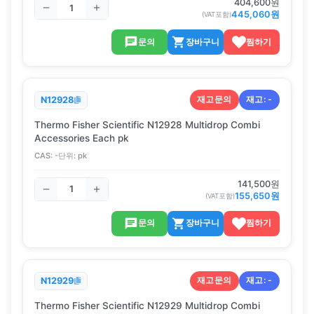
404,600
원
445,060
원
(VAT포함)
문의
장바구니
찜하기
재고문의
재고:
-
N12928
Thermo Fisher Scientific N12928 Multidrop Combi
Accessories Each pk
CAS:
-
단위:
pk
141,500
원
155,650
원
(VAT포함)
문의
장바구니
찜하기
재고문의
재고:
-
N12929
Thermo Fisher Scientific N12929 Multidrop Combi