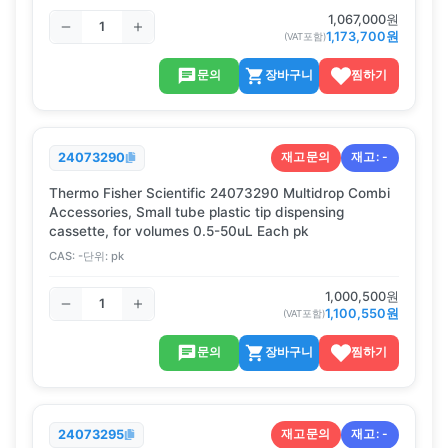
1,067,000
원
1,173,700
원
(VAT포함)
문의
장바구니
찜하기
재고문의
재고:
-
24073290
Thermo Fisher Scientific 24073290 Multidrop Combi
Accessories, Small tube plastic tip dispensing
cassette, for volumes 0.5-50uL Each pk
CAS:
-
단위:
pk
1,000,500
원
1,100,550
원
(VAT포함)
문의
장바구니
찜하기
재고문의
재고:
-
24073295