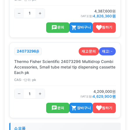
4,387,600
원
4,826,360
원
(VAT포함)
문의
장바구니
찜하기
재고문의
재고:
-
24073296
Thermo Fisher Scientific 24073296 Multidrop Combi
Accessories, Small tube metal tip dispensing cassette
Each pk
CAS:
-
단위:
pk
4,209,000
원
4,629,900
원
(VAT포함)
문의
장바구니
찜하기
소모품