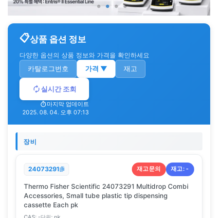
상품 옵션 정보
다양한 옵션의 상품 정보와 가격을 확인하세요
카탈로그번호
가격
▼
재고
실시간 조회
마지막 업데이트
2025. 08. 04. 오후 07:13
장비
재고문의
재고:
-
24073291
Thermo Fisher Scientific 24073291 Multidrop Combi
Accessories, Small tube plastic tip dispensing
cassette Each pk
CAS:
-
단위:
pk