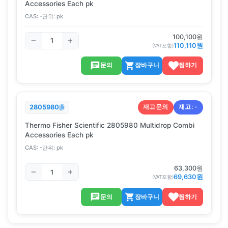
Accessories Each pk
CAS:
-
단위:
pk
100,100
원
110,110
원
(VAT포함)
문의
장바구니
찜하기
재고문의
재고:
-
2805980
Thermo Fisher Scientific 2805980 Multidrop Combi
Accessories Each pk
CAS:
-
단위:
pk
63,300
원
69,630
원
(VAT포함)
문의
장바구니
찜하기