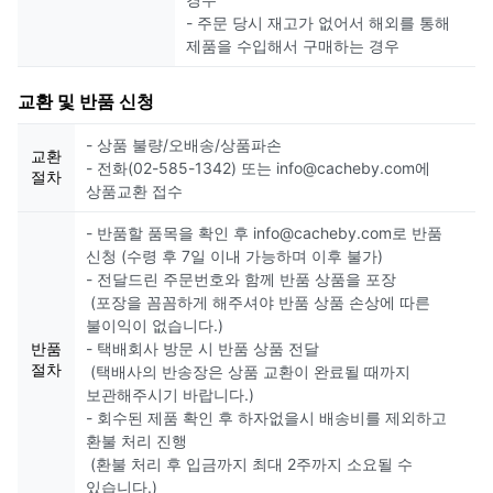
- 주문 당시 재고가 없어서 해외를 통해
제품을 수입해서 구매하는 경우
교환 및 반품 신청
- 상품 불량/오배송/상품파손
교환
- 전화(02-585-1342) 또는 info@cacheby.com에
절차
상품교환 접수
- 반품할 품목을 확인 후 info@cacheby.com로 반품
신청 (수령 후 7일 이내 가능하며 이후 불가)
- 전달드린 주문번호와 함께 반품 상품을 포장
(포장을 꼼꼼하게 해주셔야 반품 상품 손상에 따른
불이익이 없습니다.)
반품
- 택배회사 방문 시 반품 상품 전달
절차
(택배사의 반송장은 상품 교환이 완료될 때까지
보관해주시기 바랍니다.)
- 회수된 제품 확인 후 하자없을시 배송비를 제외하고
환불 처리 진행
(환불 처리 후 입금까지 최대 2주까지 소요될 수
있습니다.)