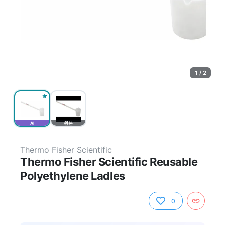
1 / 2
AI
원본
Thermo Fisher Scientific
Thermo Fisher Scientific Reusable
Polyethylene Ladles
0