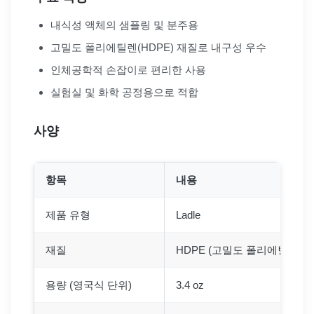
내식성 액체의 샘플링 및 분주용
고밀도 폴리에틸렌(HDPE) 재질로 내구성 우수
인체공학적 손잡이로 편리한 사용
실험실 및 화학 공정용으로 적합
사양
항목
내용
제품 유형
Ladle
재질
HDPE (고밀도 폴리에틸렌)
용량 (영국식 단위)
3.4 oz