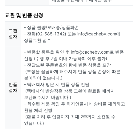
교환 및 반품 신청
- 상품 불량/오배송/상품파손
교환
- 전화(02-585-1342) 또는 info@cacheby.com에
절차
상품교환 접수
- 반품할 품목을 확인 후 info@cacheby.com로 반품
신청 (수령 후 7일 이내 가능하며 이후 불가)
- 전달드린 주문번호와 함께 반품 상품을 포장
(포장을 꼼꼼하게 해주셔야 반품 상품 손상에 따른
불이익이 없습니다.)
반품
- 택배회사 방문 시 반품 상품 전달
절차
(택배사의 반송장은 상품 교환이 완료될 때까지
보관해주시기 바랍니다.)
- 회수된 제품 확인 후 하자없을시 배송비를 제외하고
환불 처리 진행
(환불 처리 후 입금까지 최대 2주까지 소요될 수
있습니다.)