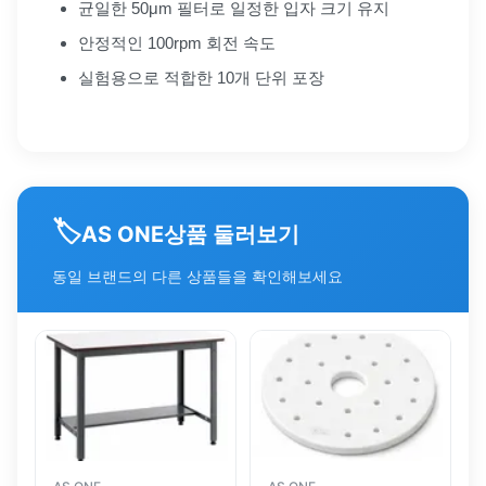
균일한 50μm 필터로 일정한 입자 크기 유지
안정적인 100rpm 회전 속도
실험용으로 적합한 10개 단위 포장
🏷️
상품 둘러보기
AS ONE
동일 브랜드의 다른 상품들을 확인해보세요