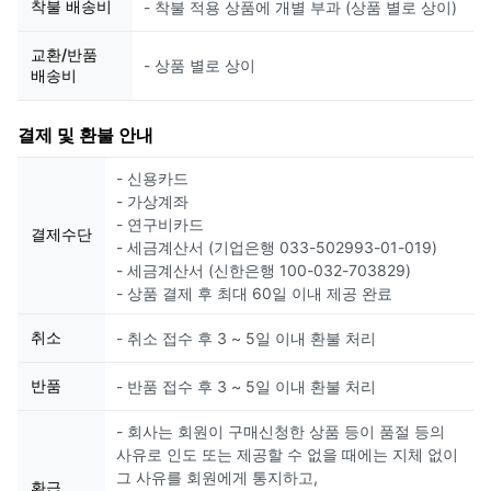
착불 배송비
- 착불 적용 상품에 개별 부과 (상품 별로 상이)
교환/반품
- 상품 별로 상이
배송비
결제 및 환불 안내
- 신용카드
- 가상계좌
- 연구비카드
결제수단
- 세금계산서 (기업은행 033-502993-01-019)
- 세금계산서 (신한은행 100-032-703829)
- 상품 결제 후 최대 60일 이내 제공 완료
취소
- 취소 접수 후 3 ~ 5일 이내 환불 처리
반품
- 반품 접수 후 3 ~ 5일 이내 환불 처리
- 회사는 회원이 구매신청한 상품 등이 품절 등의
사유로 인도 또는 제공할 수 없을 때에는 지체 없이
그 사유를 회원에게 통지하고,
환급