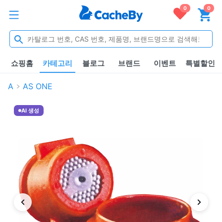
0
0
쇼핑홈
카테고리
블로그
브랜드
이벤트
특별할인
A
AS ONE
AI 생성