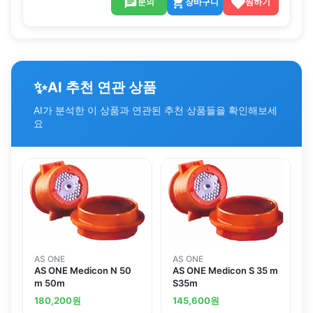
문의
장바구니
찜하기
✨
AI 추천 연관 상품
AI가 분석한 이 상품과 연관된 추천 상품들을 확인해보세
요
AS ONE
AS ONE
AS ONE Medicon N 50
AS ONE Medicon S 35 m
m 50m
S35m
180,200
원
145,600
원