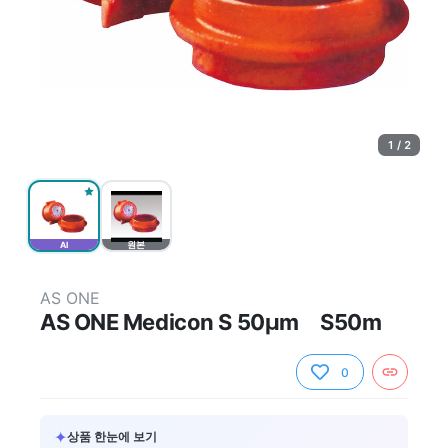
1 / 2
AI
원본
AS ONE
AS ONE Medicon S 50μm S50m
0
✦
상품 한눈에 보기