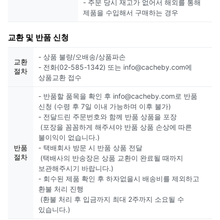
- 주문 당시 재고가 없어서 해외를 통해
제품을 수입해서 구매하는 경우
교환 및 반품 신청
- 상품 불량/오배송/상품파손
교환
- 전화(02-585-1342) 또는 info@cacheby.com에
절차
상품교환 접수
- 반품할 품목을 확인 후 info@cacheby.com로 반품
신청 (수령 후 7일 이내 가능하며 이후 불가)
- 전달드린 주문번호와 함께 반품 상품을 포장
(포장을 꼼꼼하게 해주셔야 반품 상품 손상에 따른
불이익이 없습니다.)
반품
- 택배회사 방문 시 반품 상품 전달
절차
(택배사의 반송장은 상품 교환이 완료될 때까지
보관해주시기 바랍니다.)
- 회수된 제품 확인 후 하자없을시 배송비를 제외하고
환불 처리 진행
(환불 처리 후 입금까지 최대 2주까지 소요될 수
있습니다.)