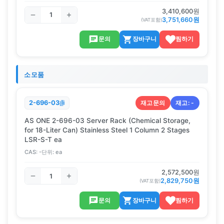
3,410,600
원
3,751,660
원
(VAT포함)
문의
장바구니
찜하기
소모품
재고문의
재고:
-
2-696-03
AS ONE 2-696-03 Server Rack (Chemical Storage,
for 18-Liter Can) Stainless Steel 1 Column 2 Stages
LSR-S-T ea
CAS:
-
단위:
ea
2,572,500
원
2,829,750
원
(VAT포함)
문의
장바구니
찜하기