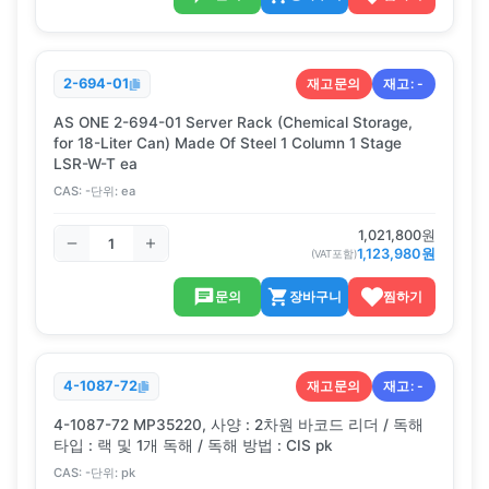
재고문의
재고:
-
2-694-01
AS ONE 2-694-01 Server Rack (Chemical Storage,
for 18-Liter Can) Made Of Steel 1 Column 1 Stage
LSR-W-T ea
CAS:
-
단위:
ea
1,021,800
원
1,123,980
원
(VAT포함)
문의
장바구니
찜하기
재고문의
재고:
-
4-1087-72
4-1087-72 MP35220, 사양 : 2차원 바코드 리더 / 독해
타입 : 랙 및 1개 독해 / 독해 방법 : CIS pk
CAS:
-
단위:
pk