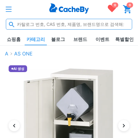
0
0
쇼핑홈
카테고리
블로그
브랜드
이벤트
특별할인
A
AS ONE
AI 생성