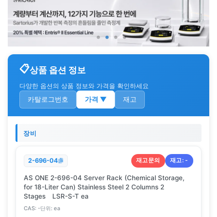
상품 옵션 정보
다양한 옵션의 상품 정보와 가격을 확인하세요
카탈로그번호
가격
▼
재고
장비
재고문의
재고:
-
2-696-04
AS ONE 2-696-04 Server Rack (Chemical Storage,
for 18-Liter Can) Stainless Steel 2 Columns 2
Stages LSR-S-T ea
CAS:
-
단위:
ea