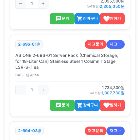
2,095,500
원
2,305,050
원
(VAT포함)
문의
장바구니
찜하기
재고문의
재고:
-
2-696-01
AS ONE 2-696-01 Server Rack (Chemical Storage,
for 18-Liter Can) Stainless Steel 1 Column 1 Stage
LSR-S-T ea
CAS:
-
단위:
ea
1,734,300
원
1,907,730
원
(VAT포함)
문의
장바구니
찜하기
재고문의
재고:
-
2-694-03