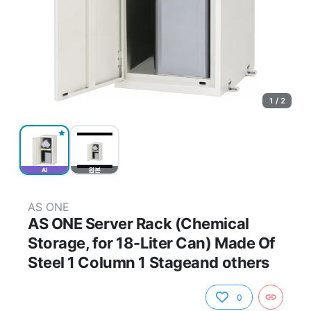
1 / 2
AI
원본
AS ONE
AS ONE Server Rack (Chemical
Storage, for 18-Liter Can) Made Of
Steel 1 Column 1 Stageand others
0