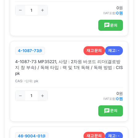
0
원
0
원
(VAT포함)
문의
재고문의
재고:
-
4-1087-73
4-1087-73 MP35221, 사양 : 2차원 바코드 리더(결로방
지 창 부속) / 독해 타입 : 랙 및 1개 독해 / 독해 방법 : CIS
pk
CAS:
-
단위:
pk
0
원
0
원
(VAT포함)
문의
재고문의
재고:
-
46-9004-01