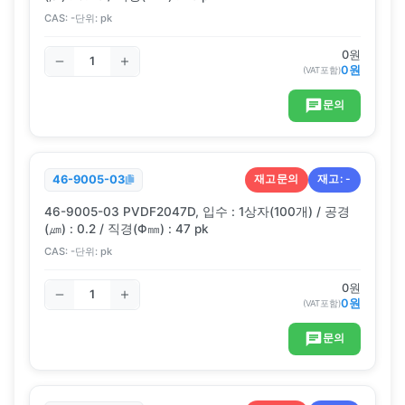
CAS:
-
단위:
pk
0
원
0
원
(VAT포함)
문의
재고문의
재고:
-
46-9005-03
46-9005-03 PVDF2047D, 입수 : 1상자(100개) / 공경
(㎛) : 0.2 / 직경(Φ㎜) : 47 pk
CAS:
-
단위:
pk
0
원
0
원
(VAT포함)
문의