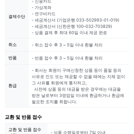
- 신용카드
- 가상계좌
- 연구비카드
결제수단
- 세금계산서 (기업은행 033-502993-01-019)
- 세금계산서 (신한은행 100-032-703829)
- 상품 결제 후 최대 60일 이내 제공 완료
취소
- 취소 접수 후 3 ~ 5일 이내 환불 처리
반품
- 반품 접수 후 3 ~ 5일 이내 환불 처리
- 회사는 회원이 구매신청한 상품 등이 품절 등의
사유로 인도 또는 제공할 수 없을 때에는 지체 없이
그 사유를 회원에게 통지하고,
환급
사전에 상품 등의 대금을 받은 경우에는 대금을
받은 날로부터 3영업일 이내에 환급하거나 환급에
필요한 조치를 취합니다.
교환 및 반품 접수
교환 및 반품 접수
- 상품 수령일로부터 7일 이내