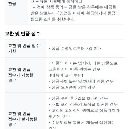
그 사유를 회원에게 통지하고,
환급
사전에 상품 등의 대금을 받은 경우에는 대금을
받은 날로부터 3영업일 이내에 환급하거나 환급에
필요한 조치를 취합니다.
교환 및 반품 접수
교환 및 반품 접수
- 상품 수령일로부터 7일 이내
기한
- 제품의 하자는 없지만, 다른 상품으로
교환하거나 반품 원하는 경우
교환 및 반품
접수가 가능한
(배송비 고객 부담)
경우
- 상품자체 불량 및 하자에 의한 경우
- 상품 오배송에 의한 경우
- 상품 수령 후 7일을 초과한 경우
- 개별 포장 상품의 포장을 훼손한 경우
- 고객의 고의적인 귀책으로 상품가치가
교환 및 반품
훼손된 경우
접수가 불가능한
- 주문제작을 통해서 제품을 생산하는
경우
경우