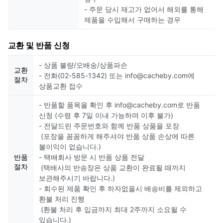
- 주문 당시 재고가 없어서 해외를 통해
제품을 수입해서 구매하는 경우
교환 및 반품 신청
- 상품 불량/오배송/상품파손
교환
- 전화(02-585-1342) 또는 info@cacheby.com에
절차
상품교환 접수
- 반품할 품목을 확인 후 info@cacheby.com로 반품
신청 (수령 후 7일 이내 가능하며 이후 불가)
- 전달드린 주문번호와 함께 반품 상품을 포장
(포장을 꼼꼼하게 해주셔야 반품 상품 손상에 따른
불이익이 없습니다.)
반품
- 택배회사 방문 시 반품 상품 전달
절차
(택배사의 반송장은 상품 교환이 완료될 때까지
보관해주시기 바랍니다.)
- 회수된 제품 확인 후 하자없을시 배송비를 제외하고
환불 처리 진행
(환불 처리 후 입금까지 최대 2주까지 소요될 수
있습니다.)