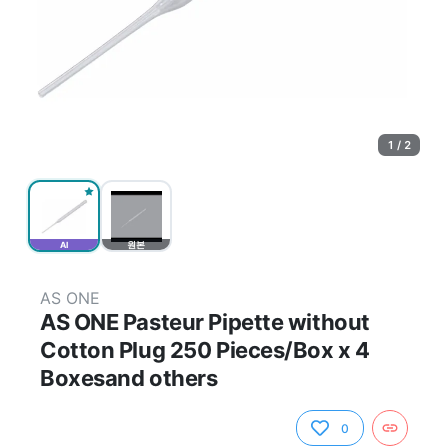
1 / 2
AI
원본
AS ONE
AS ONE Pasteur Pipette without
Cotton Plug 250 Pieces/Box x 4
Boxesand others
0