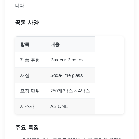
니다.
공통 사양
항목
내용
제품 유형
Pasteur Pipettes
재질
Soda-lime glass
포장 단위
250개/박스 × 4박스
제조사
AS ONE
주요 특징