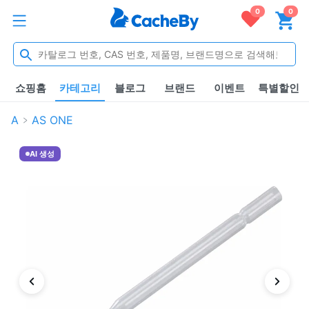
0
0
쇼핑홈
카테고리
블로그
브랜드
이벤트
특별할인
A
AS ONE
AI 생성