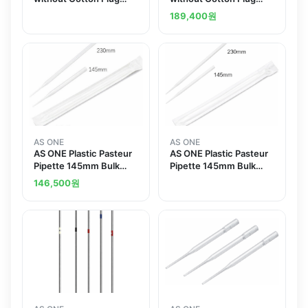
150mm 1000 Piecesand
150mm 1000 Pieces
189,400
원
others
AS ONE
AS ONE
AS ONE Plastic Pasteur
AS ONE Plastic Pasteur
Pipette 145mm Bulk
Pipette 145mm Bulk
Packagingand others
Packaging
146,500
원