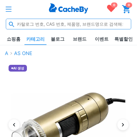
0
0
쇼핑홈
카테고리
블로그
브랜드
이벤트
특별할인
A
AS ONE
AI 생성