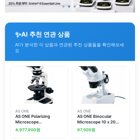
✨
AI 추천 연관 상품
AI가 분석한 이 상품과 연관된 추천 상품들을 확인해보세
요
AS ONE
AS ONE
AS ONE Polarizing
AS ONE Binocular
Microscope
Microscope 10 x 20
Binocularand others
xand others
4,977,900
원
67,500
원