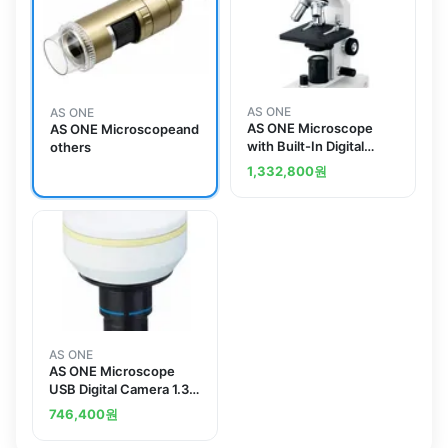
AS ONE
AS ONE
AS ONE Microscope
AS ONE Microscopeand
with Built-In Digital
others
Camera 40 - 400 x M-
1,332,800
원
100FLD Corded M-
100FLDCorded
AS ONE
AS ONE Microscope
USB Digital Camera 1.3
Mega-pixeland others
746,400
원