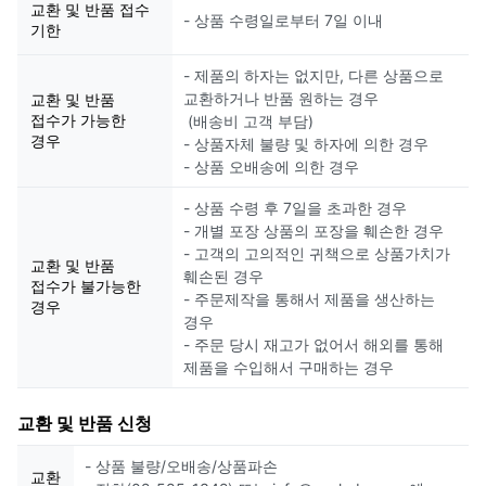
교환 및 반품 접수
- 상품 수령일로부터 7일 이내
기한
- 제품의 하자는 없지만, 다른 상품으로
교환하거나 반품 원하는 경우
교환 및 반품
접수가 가능한
(배송비 고객 부담)
경우
- 상품자체 불량 및 하자에 의한 경우
- 상품 오배송에 의한 경우
- 상품 수령 후 7일을 초과한 경우
- 개별 포장 상품의 포장을 훼손한 경우
- 고객의 고의적인 귀책으로 상품가치가
교환 및 반품
훼손된 경우
접수가 불가능한
- 주문제작을 통해서 제품을 생산하는
경우
경우
- 주문 당시 재고가 없어서 해외를 통해
제품을 수입해서 구매하는 경우
교환 및 반품 신청
- 상품 불량/오배송/상품파손
교환