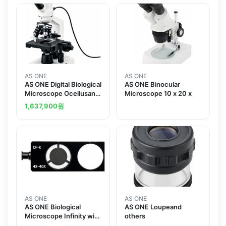
AS ONE
AS ONE
AS ONE Digital Biological
AS ONE Binocular
Microscope Ocellusand
Microscope 10 x 20 x
others
1,637,900
원
AS ONE
AS ONE
AS ONE Biological
AS ONE Loupeand
Microscope Infinity with
others
Plano Lens3 Eyesand