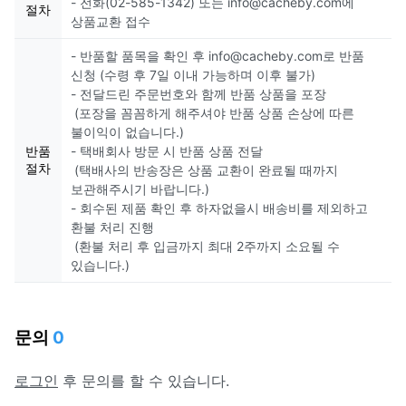
- 전화(02-585-1342) 또는 info@cacheby.com에
절차
상품교환 접수
- 반품할 품목을 확인 후 info@cacheby.com로 반품
신청 (수령 후 7일 이내 가능하며 이후 불가)
- 전달드린 주문번호와 함께 반품 상품을 포장
(포장을 꼼꼼하게 해주셔야 반품 상품 손상에 따른
불이익이 없습니다.)
반품
- 택배회사 방문 시 반품 상품 전달
절차
(택배사의 반송장은 상품 교환이 완료될 때까지
보관해주시기 바랍니다.)
- 회수된 제품 확인 후 하자없을시 배송비를 제외하고
환불 처리 진행
(환불 처리 후 입금까지 최대 2주까지 소요될 수
있습니다.)
문의
0
로그인
후 문의를 할 수 있습니다.