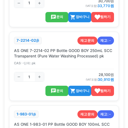
30,700
원
33,770
원
(VAT포함)
문의
장바구니
찜하기
재고문의
재고:
-
7-2214-02
AS ONE 7-2214-02 PP Bottle GOOD BOY 250mL SCC
Transparent (Pure Water Washing Processed) pk
CAS:
-
단위:
pk
28,100
원
30,910
원
(VAT포함)
문의
장바구니
찜하기
재고문의
재고:
-
1-983-01
AS ONE 1-983-01 PP Bottle GOOD BOY 100mL SCC