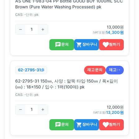
AS ONE 1-983-04 PP Bottle GOOD BOY 1000mL SCC
Brown (Pure Water Washing Processed) pk
CAS:
-
단위:
pk
13,000
원
14,300
원
(VAT포함)
문의
장바구니
찜하기
재고문의
재고:
-
62-2795-31
62-2795-31 150㎜, 사양 : 말뚝 타입·150㎜ / 폭×길이
(㎜) : 18×150 / 입수 : 1팩(100매) pk
CAS:
-
단위:
pk
12,000
원
13,200
원
(VAT포함)
문의
장바구니
찜하기