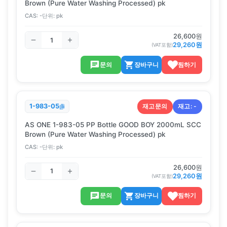
Brown (Pure Water Washing Processed) pk
CAS:
-
단위:
pk
26,600
원
29,260
원
(VAT포함)
문의
장바구니
찜하기
재고문의
재고:
-
1-983-05
AS ONE 1-983-05 PP Bottle GOOD BOY 2000mL SCC
Brown (Pure Water Washing Processed) pk
CAS:
-
단위:
pk
26,600
원
29,260
원
(VAT포함)
문의
장바구니
찜하기