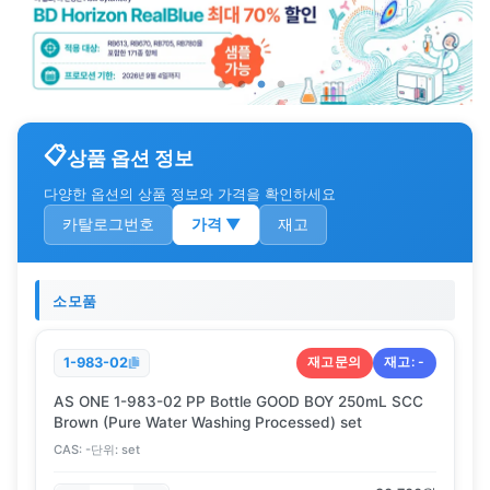
상품 옵션 정보
다양한 옵션의 상품 정보와 가격을 확인하세요
카탈로그번호
가격
▼
재고
소모품
재고문의
재고:
-
1-983-02
AS ONE 1-983-02 PP Bottle GOOD BOY 250mL SCC
Brown (Pure Water Washing Processed) set
CAS:
-
단위:
set