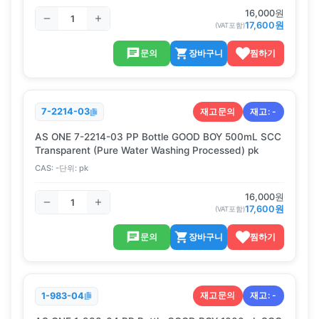
16,000
원
17,600
원
(VAT포함)
문의
장바구니
찜하기
재고문의
재고:
-
7-2214-03
AS ONE 7-2214-03 PP Bottle GOOD BOY 500mL SCC
Transparent (Pure Water Washing Processed) pk
CAS:
-
단위:
pk
16,000
원
17,600
원
(VAT포함)
문의
장바구니
찜하기
재고문의
재고:
-
1-983-04