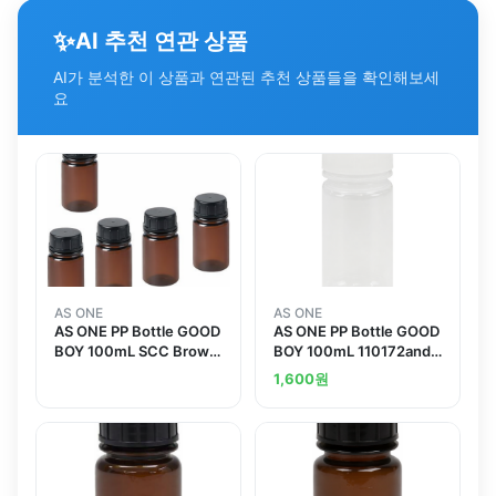
✨
AI 추천 연관 상품
AI가 분석한 이 상품과 연관된 추천 상품들을 확인해보세
요
AS ONE
AS ONE
AS ONE PP Bottle GOOD
AS ONE PP Bottle GOOD
BOY 100mL SCC Brown
BOY 100mL 110172and
Pure Water Washing
others
1,600
원
Processed