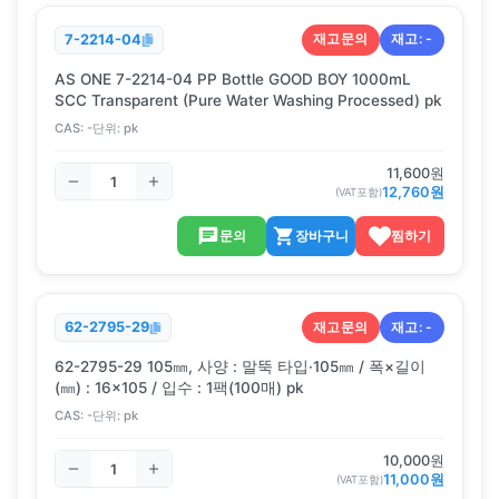
재고문의
재고:
-
7-2214-04
AS ONE 7-2214-04 PP Bottle GOOD BOY 1000mL
SCC Transparent (Pure Water Washing Processed) pk
CAS:
-
단위:
pk
11,600
원
12,760
원
(VAT포함)
문의
장바구니
찜하기
재고문의
재고:
-
62-2795-29
62-2795-29 105㎜, 사양 : 말뚝 타입·105㎜ / 폭×길이
(㎜) : 16×105 / 입수 : 1팩(100매) pk
CAS:
-
단위:
pk
10,000
원
11,000
원
(VAT포함)