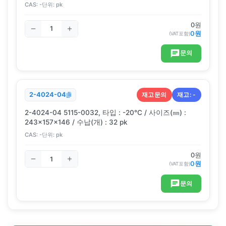
CAS:
-
단위:
pk
0
원
0
원
(VAT포함)
문의
재고문의
재고:
-
2-4024-04
2-4024-04 5115-0032, 타입 : -20℃ / 사이즈(㎜) :
243×157×146 / 수납(개) : 32 pk
CAS:
-
단위:
pk
0
원
0
원
(VAT포함)
문의