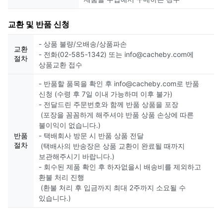
교환 및 반품 신청
- 상품 불량/오배송/상품파손
교환
- 전화(02-585-1342) 또는 info@cacheby.com에
절차
상품교환 접수
- 반품할 품목을 확인 후 info@cacheby.com로 반품
신청 (수령 후 7일 이내 가능하며 이후 불가)
- 전달드린 주문번호와 함께 반품 상품을 포장
(포장을 꼼꼼하게 해주셔야 반품 상품 손상에 따른
불이익이 없습니다.)
반품
- 택배회사 방문 시 반품 상품 전달
절차
(택배사의 반송장은 상품 교환이 완료될 때까지
보관해주시기 바랍니다.)
- 회수된 제품 확인 후 하자없을시 배송비를 제외하고
환불 처리 진행
(환불 처리 후 입금까지 최대 2주까지 소요될 수
있습니다.)