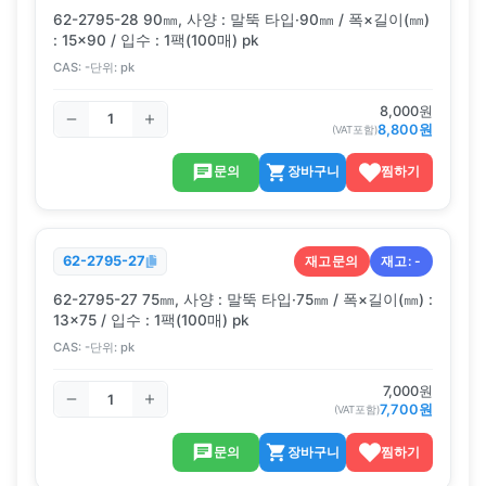
62-2795-28 90㎜, 사양 : 말뚝 타입·90㎜ / 폭×길이(㎜)
: 15×90 / 입수 : 1팩(100매) pk
CAS:
-
단위:
pk
8,000
원
8,800
원
(VAT포함)
문의
장바구니
찜하기
재고문의
재고:
-
62-2795-27
62-2795-27 75㎜, 사양 : 말뚝 타입·75㎜ / 폭×길이(㎜) :
13×75 / 입수 : 1팩(100매) pk
CAS:
-
단위:
pk
7,000
원
7,700
원
(VAT포함)
문의
장바구니
찜하기