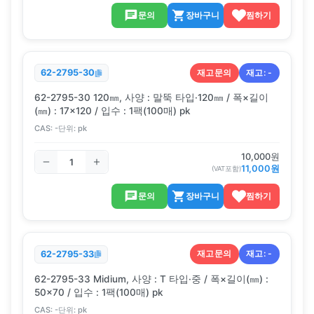
문의
장바구니
찜하기
재고문의
재고:
-
62-2795-30
62-2795-30 120㎜, 사양 : 말뚝 타입·120㎜ / 폭×길이
(㎜) : 17×120 / 입수 : 1팩(100매) pk
CAS:
-
단위:
pk
10,000
원
11,000
원
(VAT포함)
문의
장바구니
찜하기
재고문의
재고:
-
62-2795-33
62-2795-33 Midium, 사양 : T 타입·중 / 폭×길이(㎜) :
50×70 / 입수 : 1팩(100매) pk
CAS:
-
단위:
pk