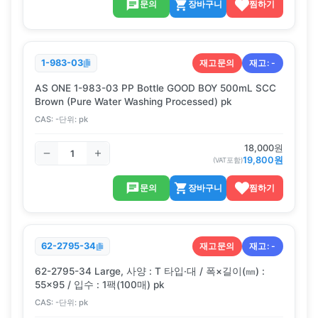
문의
장바구니
찜하기
재고문의
재고:
-
1-983-03
AS ONE 1-983-03 PP Bottle GOOD BOY 500mL SCC
Brown (Pure Water Washing Processed) pk
CAS:
-
단위:
pk
18,000
원
19,800
원
(VAT포함)
문의
장바구니
찜하기
재고문의
재고:
-
62-2795-34
62-2795-34 Large, 사양 : T 타입·대 / 폭×길이(㎜) :
55×95 / 입수 : 1팩(100매) pk
CAS:
-
단위:
pk