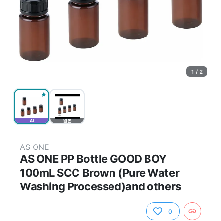
1 / 2
AI
원본
AS ONE
AS ONE PP Bottle GOOD BOY
100mL SCC Brown (Pure Water
Washing Processed)and others
0