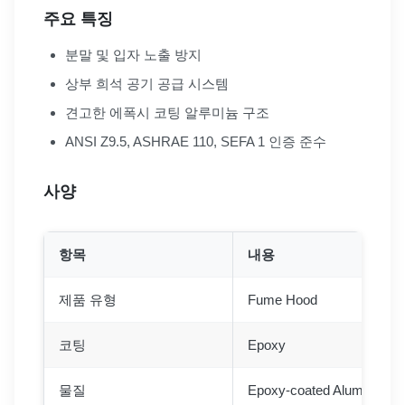
주요 특징
분말 및 입자 노출 방지
상부 희석 공기 공급 시스템
견고한 에폭시 코팅 알루미늄 구조
ANSI Z9.5, ASHRAE 110, SEFA 1 인증 준수
사양
항목
내용
제품 유형
Fume Hood
코팅
Epoxy
물질
Epoxy-coated Aluminum