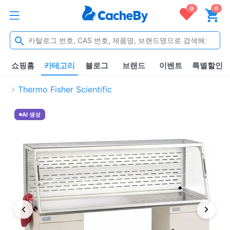
0
0
쇼핑홈
카테고리
블로그
브랜드
이벤트
특별할인
Thermo Fisher Scientific
AI 생성