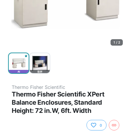
1 / 2
AI
원본
Thermo Fisher Scientific
Thermo Fisher Scientific XPert
Balance Enclosures, Standard
Height: 72 in.W, 6ft. Width
0