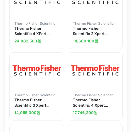
Thermo Fisher Scientific
Thermo Fisher Scientific
Thermo Fisher
Thermo Fisher
Scientific 4 XPert
Scientific 2 Xpert
Filtered Balance Syste
Filtered Balance System
24,882,500
원
14,609,100
원
3950472
230V 50 60HZ
3950220
Thermo Fisher Scientific
Thermo Fisher Scientific
Thermo Fisher
Thermo Fisher
Scientific 3 Xpert
Scientific 4 Xpert
Filtered Balance Syst
Filtered Balance Syst
14,055,300
원
17,746,200
원
3950320
3950420