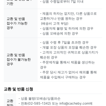
- 상품 수령일로부터 7일 이내
기한
- 제품의 하자는 없지만, 다른 상품으로
교환하거나 반품 원하는 경우
교환 및 반품
접수가 가능한
(배송비 고객 부담)
경우
- 상품자체 불량 및 하자에 의한 경우
- 상품 오배송에 의한 경우
- 상품 수령 후 7일을 초과한 경우
- 개별 포장 상품의 포장을 훼손한 경우
- 고객의 고의적인 귀책으로 상품가치가
교환 및 반품
훼손된 경우
접수가 불가능한
- 주문제작을 통해서 제품을 생산하는
경우
경우
- 주문 당시 재고가 없어서 해외를 통해
제품을 수입해서 구매하는 경우
교환 및 반품 신청
- 상품 불량/오배송/상품파손
교환
- 전화(02-585-1342) 또는 info@cacheby.com에
절차