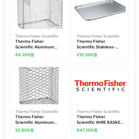
Thermo Fisher Scientific
Thermo Fisher Scientific
Thermo Fisher
Thermo Fisher
Scientific Aluminum
Scientific Stainless-
Baskets with Tilt-Top
Steel Instrument Trays
94,200
원
210,200
원
Lids
Thermo Fisher Scientific
Thermo Fisher Scientific
Thermo Fisher
Thermo Fisher
Scientific Aluminum
Scientific WIRE BASKET
Baskets without Lids
135 S 500 STANDING
52,800
원
947,200
원