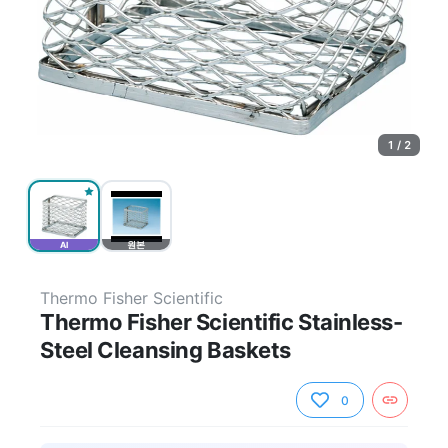
1 / 2
AI
원본
Thermo Fisher Scientific
Thermo Fisher Scientific Stainless-
Steel Cleansing Baskets
0