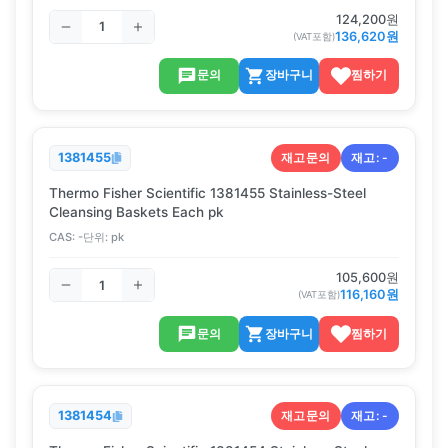
124,200
원
136,620
원
(VAT포함)
문의
장바구니
찜하기
재고문의
재고:
-
1381455
Thermo Fisher Scientific 1381455 Stainless-Steel
Cleansing Baskets Each pk
CAS:
-
단위:
pk
105,600
원
116,160
원
(VAT포함)
문의
장바구니
찜하기
재고문의
재고:
-
1381454