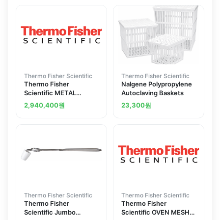
Thermo Fisher Scientific
Thermo Fisher Scientific
Thermo Fisher
Nalgene Polypropylene
Scientific METAL
Autoclaving Baskets
BASKET 75 S 400
2,940,400
원
23,300
원
STANDING
Thermo Fisher Scientific
Thermo Fisher Scientific
Thermo Fisher
Thermo Fisher
Scientific Jumbo
Scientific OVEN MESH