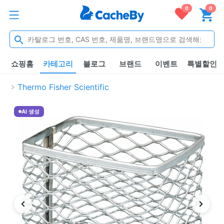
0
0
쇼핑홈
카테고리
블로그
브랜드
이벤트
특별할인
Thermo Fisher Scientific
AI 생성