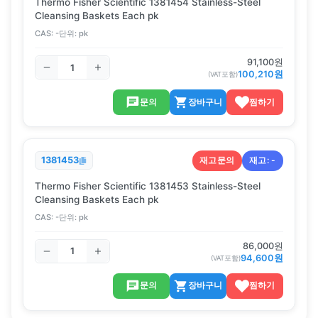
Thermo Fisher Scientific 1381454 Stainless-Steel
Cleansing Baskets Each pk
CAS:
-
단위:
pk
91,100
원
100,210
원
(VAT포함)
문의
장바구니
찜하기
재고문의
재고:
-
1381453
Thermo Fisher Scientific 1381453 Stainless-Steel
Cleansing Baskets Each pk
CAS:
-
단위:
pk
86,000
원
94,600
원
(VAT포함)
문의
장바구니
찜하기