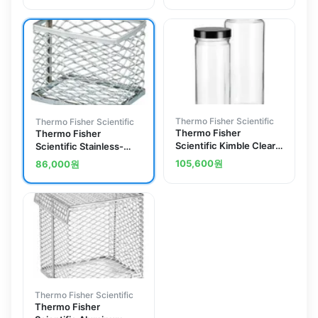
Thermo Fisher Scientific
Thermo Fisher Scientific
Thermo Fisher
Thermo Fisher
Scientific Kimble Clear
Scientific Stainless-
Glass Straight-Sided
Steel Cleansing Baskets
105,600
원
86,000
원
Jars, Tall: Pulp/Vinyl Cap
Thermo Fisher Scientific
Thermo Fisher