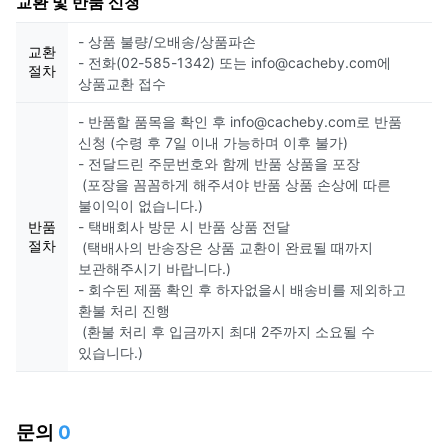
교환 및 반품 신청
- 상품 불량/오배송/상품파손
교환
- 전화(02-585-1342) 또는 info@cacheby.com에
절차
상품교환 접수
- 반품할 품목을 확인 후 info@cacheby.com로 반품
신청 (수령 후 7일 이내 가능하며 이후 불가)
- 전달드린 주문번호와 함께 반품 상품을 포장
(포장을 꼼꼼하게 해주셔야 반품 상품 손상에 따른
불이익이 없습니다.)
반품
- 택배회사 방문 시 반품 상품 전달
절차
(택배사의 반송장은 상품 교환이 완료될 때까지
보관해주시기 바랍니다.)
- 회수된 제품 확인 후 하자없을시 배송비를 제외하고
환불 처리 진행
(환불 처리 후 입금까지 최대 2주까지 소요될 수
있습니다.)
문의
0