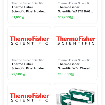
Thermo Fisher Scientific
Thermo Fisher Scientific
Thermo Fisher
Thermo Fisher
Scientific Pipet Holder
Scientific WASTE BAG
1381451
HOLDER 1025
61,100
원
107,700
원
Thermo Fisher Scientific
Thermo Fisher Scientific
Thermo Fisher
Thermo Fisher
Scientific Pipet Holder
Scientific WDL Closed
convenient sizes
Front Wiper Dispens
72,500
원
193,600
원
1381452
19170634