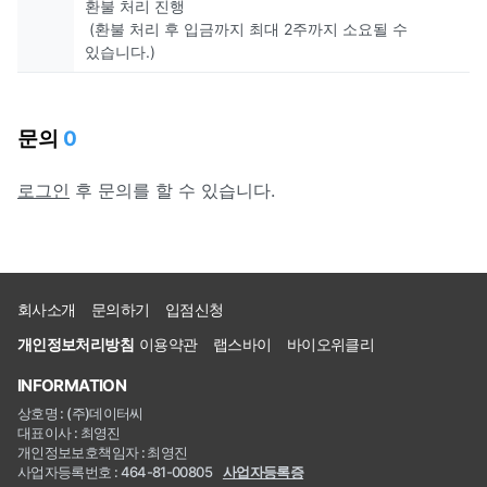
환불 처리 진행
(환불 처리 후 입금까지 최대 2주까지 소요될 수
있습니다.)
문의
0
로그인
후 문의를 할 수 있습니다.
회사소개
문의하기
입점신청
개인정보처리방침
이용약관
랩스바이
바이오위클리
INFORMATION
상호명 : (주)데이터씨
대표이사 : 최영진
개인정보보호책임자 : 최영진
사업자등록번호 : 464-81-00805
사업자등록증