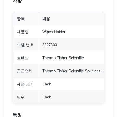
사양
항목
내용
제품명
Wipes Holder
모델 번호
3927800
브랜드
Thermo Fisher Scientific
공급업체
Thermo Fisher Scientific Solutions LLC
제품 크기
Each
단위
Each
특징