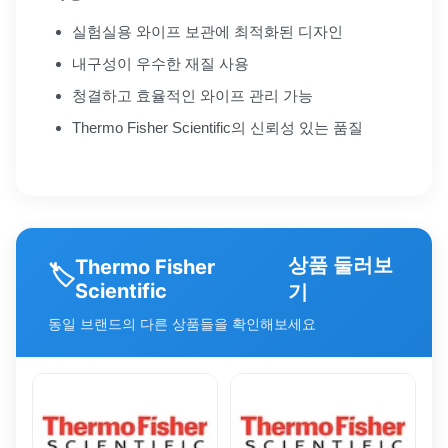
실험실용 와이프 보관에 최적화된 디자인
내구성이 우수한 재질 사용
청결하고 효율적인 와이프 관리 가능
Thermo Fisher Scientific의 신뢰성 있는 품질
상품 둘러보
Thermo Fisher
🏷️
Scientific
기
동일 브랜드의 다른 상품들을 확인해보세요