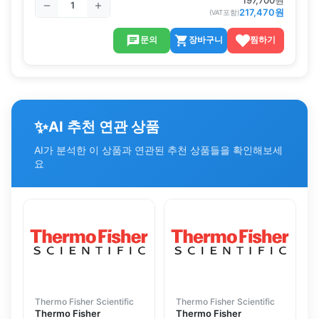
197,700
원
217,470
원
(VAT포함)
문의
장바구니
찜하기
✨
AI 추천 연관 상품
AI가 분석한 이 상품과 연관된 추천 상품들을 확인해보세
요
Thermo Fisher Scientific
Thermo Fisher Scientific
Thermo Fisher
Thermo Fisher