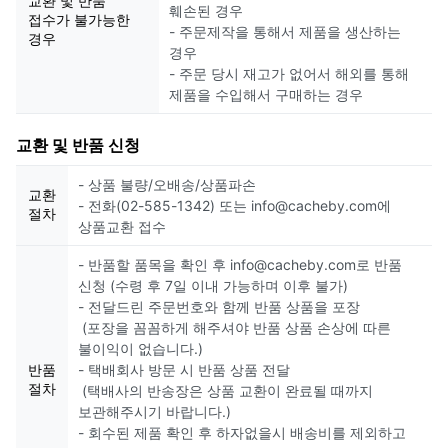
교환 및 반품
훼손된 경우
접수가 불가능한
- 주문제작을 통해서 제품을 생산하는
경우
경우
- 주문 당시 재고가 없어서 해외를 통해
제품을 수입해서 구매하는 경우
교환 및 반품 신청
- 상품 불량/오배송/상품파손
교환
- 전화(02-585-1342) 또는 info@cacheby.com에
절차
상품교환 접수
- 반품할 품목을 확인 후 info@cacheby.com로 반품
신청 (수령 후 7일 이내 가능하며 이후 불가)
- 전달드린 주문번호와 함께 반품 상품을 포장
(포장을 꼼꼼하게 해주셔야 반품 상품 손상에 따른
불이익이 없습니다.)
반품
- 택배회사 방문 시 반품 상품 전달
절차
(택배사의 반송장은 상품 교환이 완료될 때까지
보관해주시기 바랍니다.)
- 회수된 제품 확인 후 하자없을시 배송비를 제외하고