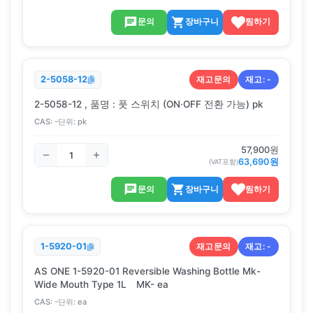
문의
장바구니
찜하기
재고문의
재고:
-
2-5058-12
2-5058-12 , 품명 : 풋 스위치 (ON·OFF 전환 가능) pk
CAS:
-
단위:
pk
57,900
원
63,690
원
(VAT포함)
문의
장바구니
찜하기
재고문의
재고:
-
1-5920-01
AS ONE 1-5920-01 Reversible Washing Bottle Mk-
Wide Mouth Type 1L MK- ea
CAS:
-
단위:
ea