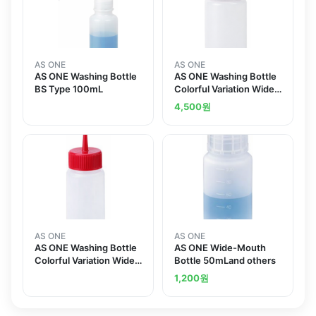
AS ONE
AS ONE
AS ONE Washing Bottle
AS ONE Washing Bottle
BS Type 100mL
Colorful Variation Wide-
Mouth Red 250mLand
4,500
원
others
AS ONE
AS ONE
AS ONE Washing Bottle
AS ONE Wide-Mouth
Colorful Variation Wide-
Bottle 50mLand others
Mouth Red 250mL
1,200
원