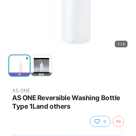
1 / 2
AI
원본
AS ONE
AS ONE Reversible Washing Bottle
Type 1Land others
0