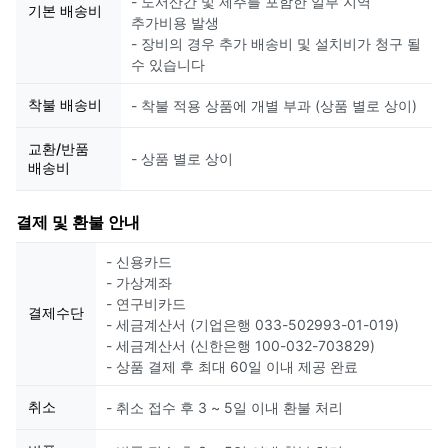
- 도서산간 및 제주를 포함한 일부 지역
기본 배송비
추가비용 발생
- 장비의 경우 추가 배송비 및 설치비가 청구 될
수 있습니다
착불 배송비
- 착불 적용 상품에 개별 부과 (상품 별로 상이)
교환/반품
- 상품 별로 상이
배송비
결제 및 환불 안내
- 신용카드
- 가상계좌
- 연구비카드
결제수단
- 세금계산서 (기업은행 033-502993-01-019)
- 세금계산서 (신한은행 100-032-703829)
- 상품 결제 후 최대 60일 이내 제공 완료
취소
- 취소 접수 후 3 ~ 5일 이내 환불 처리