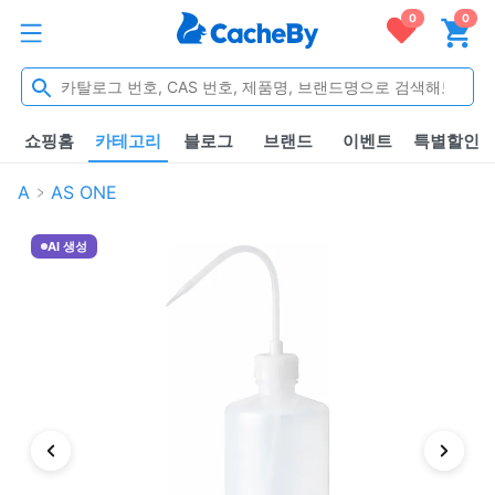
0
0
쇼핑홈
카테고리
블로그
브랜드
이벤트
특별할인
A
AS ONE
AI 생성