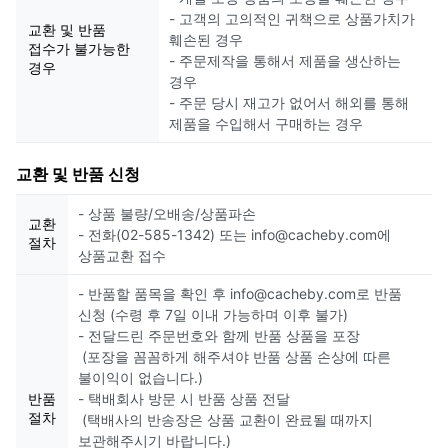
- 고객의 고의적인 귀책으로 상품가치가
교환 및 반품
훼손된 경우
접수가 불가능한
- 주문제작을 통해서 제품을 생산하는
경우
경우
- 주문 당시 재고가 없어서 해외를 통해
제품을 수입해서 구매하는 경우
교환 및 반품 신청
- 상품 불량/오배송/상품파손
교환
- 전화(02-585-1342) 또는 info@cacheby.com에
절차
상품교환 접수
- 반품할 품목을 확인 후 info@cacheby.com로 반품
신청 (수령 후 7일 이내 가능하며 이후 불가)
- 전달드린 주문번호와 함께 반품 상품을 포장
(포장을 꼼꼼하게 해주셔야 반품 상품 손상에 따른
불이익이 없습니다.)
반품
- 택배회사 방문 시 반품 상품 전달
절차
(택배사의 반송장은 상품 교환이 완료될 때까지
보관해주시기 바랍니다.)