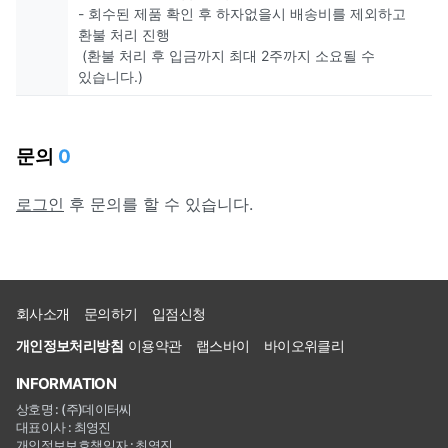
- 회수된 제품 확인 후 하자없을시 배송비를 제외하고
환불 처리 진행
(환불 처리 후 입금까지 최대 2주까지 소요될 수
있습니다.)
문의
0
로그인
후 문의를 할 수 있습니다.
회사소개
문의하기
입점신청
개인정보처리방침
이용약관
랩스바이
바이오위클리
INFORMATION
상호명 : (주)데이터씨
대표이사 : 최영진
개인정보보호책임자 : 최영진