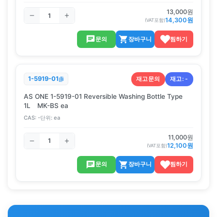
13,000
원
14,300
원
(VAT포함)
문의
장바구니
찜하기
재고문의
재고:
-
1-5919-01
AS ONE 1-5919-01 Reversible Washing Bottle Type
1L MK-BS ea
CAS:
-
단위:
ea
11,000
원
12,100
원
(VAT포함)
문의
장바구니
찜하기