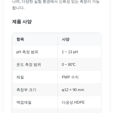
나며, 다양한 실험 환경에서 신뢰성 있는 측정이 가능
합니다.
제품 사양
항목
사양
pH 측정 범위
1 ~ 13 pH
온도 측정 범위
0 ~ 80℃
재질
PMP 수지
측정부 크기
φ12 × 90 mm
액접재질
다공성 HDPE