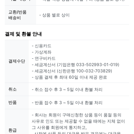
교환/반품
- 상품 별로 상이
배송비
결제 및 환불 안내
- 신용카드
- 가상계좌
- 연구비카드
결제수단
- 세금계산서 (기업은행 033-502993-01-019)
- 세금계산서 (신한은행 100-032-703829)
- 상품 결제 후 최대 60일 이내 제공 완료
취소
- 취소 접수 후 3 ~ 5일 이내 환불 처리
반품
- 반품 접수 후 3 ~ 5일 이내 환불 처리
- 회사는 회원이 구매신청한 상품 등이 품절 등의
사유로 인도 또는 제공할 수 없을 때에는 지체 없이
그 사유를 회원에게 통지하고,
환급
사전에 상품 등의 대금을 받은 경우에는 대금을