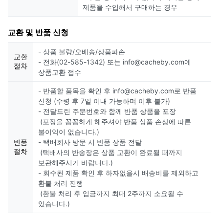
제품을 수입해서 구매하는 경우
교환 및 반품 신청
- 상품 불량/오배송/상품파손
교환
- 전화(02-585-1342) 또는 info@cacheby.com에
절차
상품교환 접수
- 반품할 품목을 확인 후 info@cacheby.com로 반품
신청 (수령 후 7일 이내 가능하며 이후 불가)
- 전달드린 주문번호와 함께 반품 상품을 포장
(포장을 꼼꼼하게 해주셔야 반품 상품 손상에 따른
불이익이 없습니다.)
반품
- 택배회사 방문 시 반품 상품 전달
절차
(택배사의 반송장은 상품 교환이 완료될 때까지
보관해주시기 바랍니다.)
- 회수된 제품 확인 후 하자없을시 배송비를 제외하고
환불 처리 진행
(환불 처리 후 입금까지 최대 2주까지 소요될 수
있습니다.)