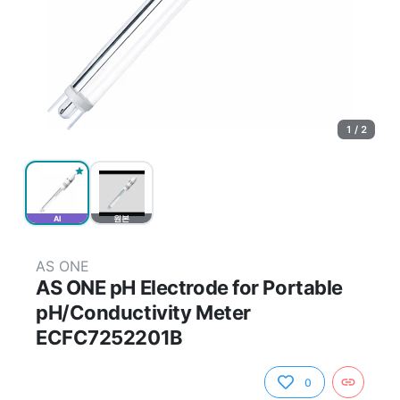
1 / 2
AI
원본
AS ONE
AS ONE pH Electrode for Portable
pH/Conductivity Meter
ECFC7252201B
0