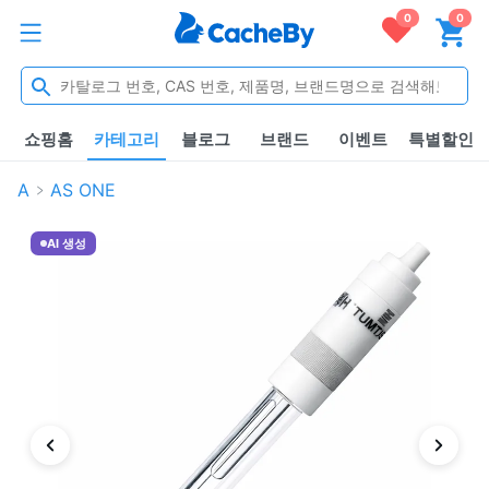
0
0
쇼핑홈
카테고리
블로그
브랜드
이벤트
특별할인
A
AS ONE
AI 생성