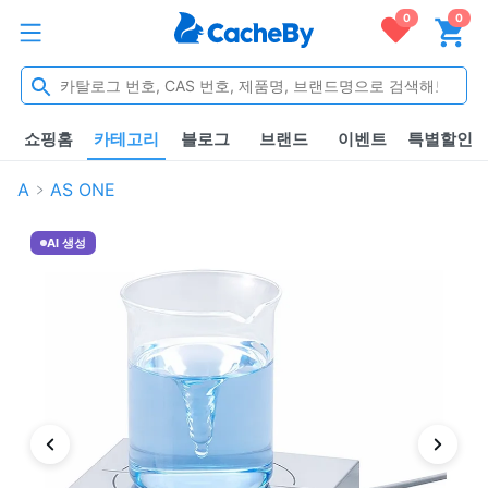
0
0
쇼핑홈
카테고리
블로그
브랜드
이벤트
특별할인
A
AS ONE
AI 생성