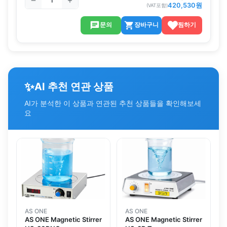
420,530
원
(VAT포함)
문의
장바구니
찜하기
✨
AI 추천 연관 상품
AI가 분석한 이 상품과 연관된 추천 상품들을 확인해보세
요
AS ONE
AS ONE
AS ONE Magnetic Stirrer
AS ONE Magnetic Stirrer