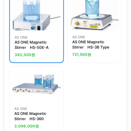
AS ONE
AS ONE
AS ONE Magnetic
AS ONE Magnetic
Stirrer HS-3B Type
Stirrer HS-50E-A
721,500
원
382,300
원
AS ONE
AS ONE Magnetic
Stirrer HS-360
3,006,000
원