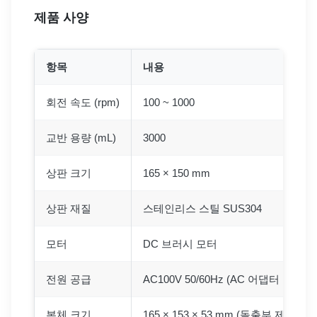
제품 사양
항목
내용
회전 속도 (rpm)
100 ~ 1000
교반 용량 (mL)
3000
상판 크기
165 × 150 mm
상판 재질
스테인리스 스틸 SUS304
모터
DC 브러시 모터
전원 공급
AC100V 50/60Hz (AC 어댑터 포함)
본체 크기
165 × 153 × 53 mm (돌출부 제외)