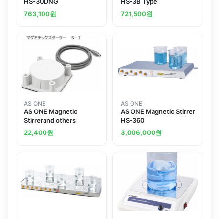
HS-30DNG
HS-3B Type
763,100
원
721,500
원
AS ONE
AS ONE
AS ONE Magnetic
AS ONE Magnetic Stirrer
Stirrerand others
HS-360
22,400
원
3,006,000
원