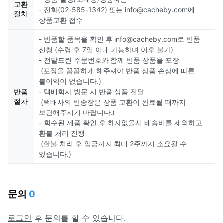
교환
- 전화(02-585-1342) 또는 info@cacheby.com에
절차
상품교환 접수
- 반품할 품목을 확인 후 info@cacheby.com로 반품
신청 (수령 후 7일 이내 가능하며 이후 불가)
- 전달드린 주문번호와 함께 반품 상품을 포장
(포장을 꼼꼼하게 해주셔야 반품 상품 손상에 따른
불이익이 없습니다.)
반품
- 택배회사 방문 시 반품 상품 전달
절차
(택배사의 반송장은 상품 교환이 완료될 때까지
보관해주시기 바랍니다.)
- 회수된 제품 확인 후 하자없을시 배송비를 제외하고
환불 처리 진행
(환불 처리 후 입금까지 최대 2주까지 소요될 수
있습니다.)
문의
0
로그인
후 문의를 할 수 있습니다.