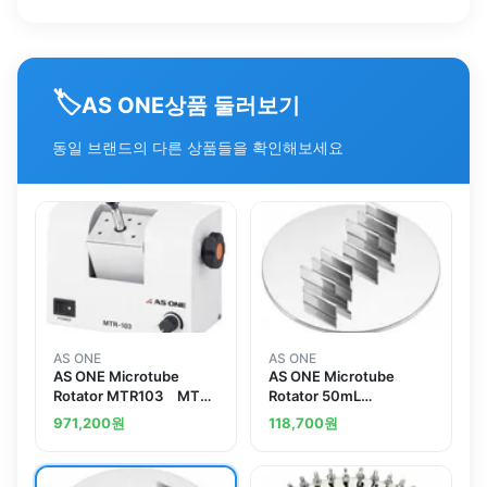
🏷️
상품 둘러보기
AS ONE
동일 브랜드의 다른 상품들을 확인해보세요
AS ONE
AS ONE
AS ONE Microtube
AS ONE Microtube
Rotator MTR103 MTR-
Rotator 50mL
103
Centrifuge Tube x 2
971,200
원
118,700
원
Pcs MTH-500