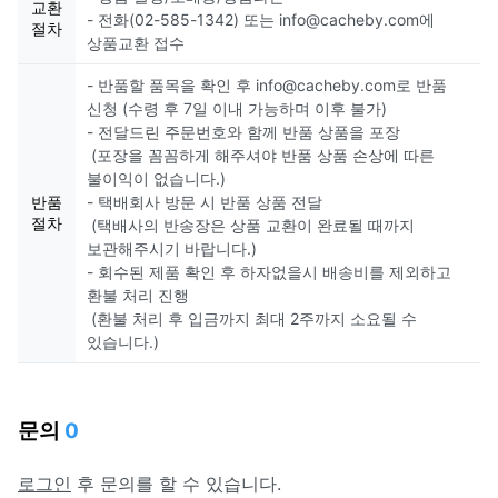
교환
- 전화(02-585-1342) 또는 info@cacheby.com에
절차
상품교환 접수
- 반품할 품목을 확인 후 info@cacheby.com로 반품
신청 (수령 후 7일 이내 가능하며 이후 불가)
- 전달드린 주문번호와 함께 반품 상품을 포장
(포장을 꼼꼼하게 해주셔야 반품 상품 손상에 따른
불이익이 없습니다.)
반품
- 택배회사 방문 시 반품 상품 전달
절차
(택배사의 반송장은 상품 교환이 완료될 때까지
보관해주시기 바랍니다.)
- 회수된 제품 확인 후 하자없을시 배송비를 제외하고
환불 처리 진행
(환불 처리 후 입금까지 최대 2주까지 소요될 수
있습니다.)
문의
0
로그인
후 문의를 할 수 있습니다.