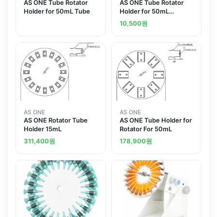
AS ONE Tube Rotator
AS ONE Tube Rotator
Holder for 50mL Tube
Holder for 50mL
Tubeand others
10,500
원
AS ONE
AS ONE
AS ONE Rotator Tube
AS ONE Tube Holder for
Holder 15mL
Rotator For 50mL
311,400
원
178,900
원