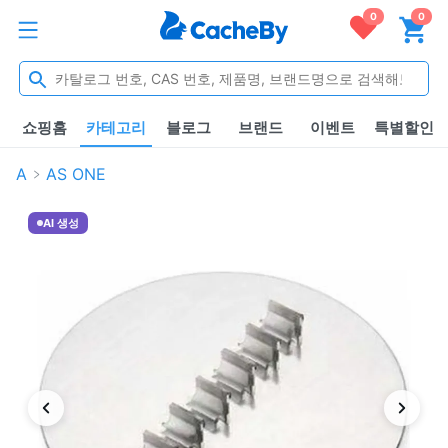
0
0
쇼핑홈
카테고리
블로그
브랜드
이벤트
특별할인
A
AS ONE
AI 생성