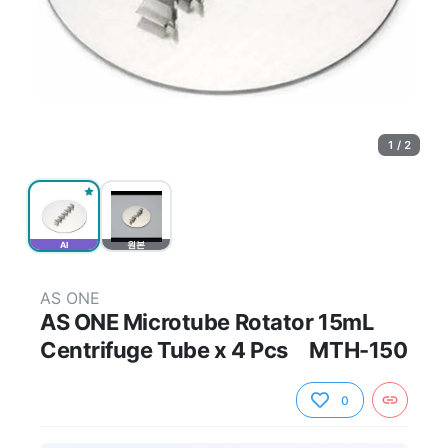
1 / 2
AI
원본
AS ONE
AS ONE Microtube Rotator 15mL
Centrifuge Tube x 4 Pcs MTH-150
0