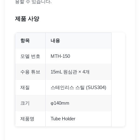
용할 수 있습니다.
제품 사양
항목
내용
모델 번호
MTH-150
수용 튜브
15mL 원심관 × 4개
재질
스테인리스 스틸 (SUS304)
크기
φ140mm
제품명
Tube Holder