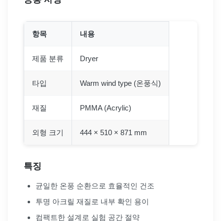
항목
내용
제품 분류
Dryer
타입
Warm wind type (온풍식)
재질
PMMA (Acrylic)
외형 크기
444 × 510 × 871 mm
특징
균일한 온풍 순환으로 효율적인 건조
투명 아크릴 재질로 내부 확인 용이
컴팩트한 설계로 실험 공간 절약