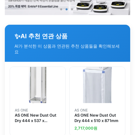
✨
AI 추천 연관 상품
AI가 분석한 이 상품과 연관된 추천 상품들을 확인해보세
요
AS ONE
AS ONE
AS ONE New Dust Out
AS ONE New Dust Out
Dry 444 x 537 x
Dry 444 x 510 x 871mm
1595mmand others
2,717,000
원