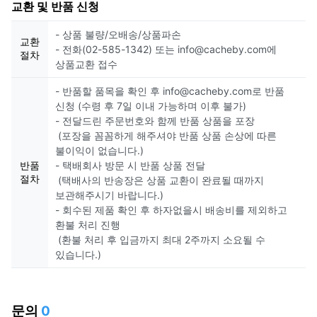
교환 및 반품 신청
- 상품 불량/오배송/상품파손
교환
- 전화(02-585-1342) 또는 info@cacheby.com에
절차
상품교환 접수
- 반품할 품목을 확인 후 info@cacheby.com로 반품
신청 (수령 후 7일 이내 가능하며 이후 불가)
- 전달드린 주문번호와 함께 반품 상품을 포장
(포장을 꼼꼼하게 해주셔야 반품 상품 손상에 따른
불이익이 없습니다.)
반품
- 택배회사 방문 시 반품 상품 전달
절차
(택배사의 반송장은 상품 교환이 완료될 때까지
보관해주시기 바랍니다.)
- 회수된 제품 확인 후 하자없을시 배송비를 제외하고
환불 처리 진행
(환불 처리 후 입금까지 최대 2주까지 소요될 수
있습니다.)
문의
0