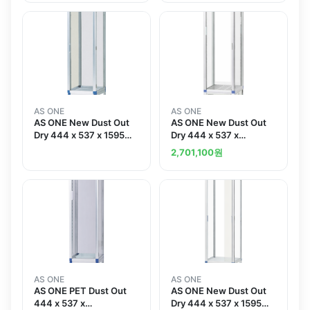
AS ONE
AS ONE
AS ONE New Dust Out
AS ONE New Dust Out
Dry 444 x 537 x 1595
Dry 444 x 537 x
mm Blower Typeand
1595mm
2,701,100
원
others
AS ONE
AS ONE
AS ONE PET Dust Out
AS ONE New Dust Out
444 x 537 x
Dry 444 x 537 x 1595