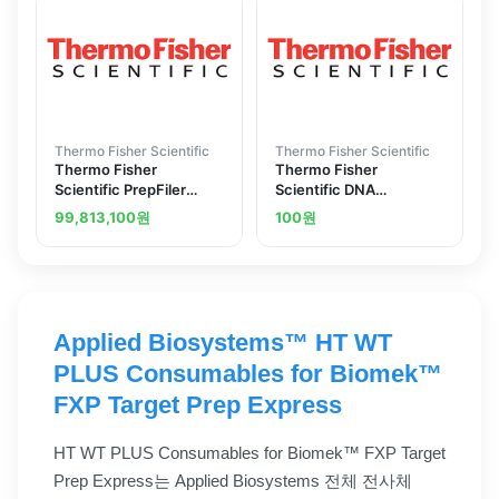
Thermo Fisher Scientific
Thermo Fisher Scientific
Thermo Fisher
Thermo Fisher
Scientific PrepFiler
Scientific DNA
Express AutoMate
MINIPREP HTP
99,813,100
원
100
원
Express Validation
Applied Biosystems™ HT WT
PLUS Consumables for Biomek™
FXP Target Prep Express
HT WT PLUS Consumables for Biomek™ FXP Target
Prep Express는 Applied Biosystems 전체 전사체