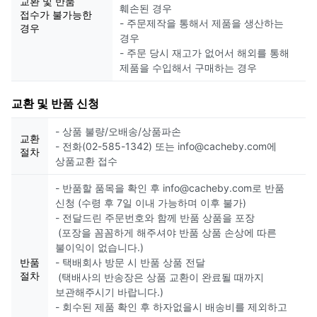
교환 및 반품
훼손된 경우
접수가 불가능한
- 주문제작을 통해서 제품을 생산하는
경우
경우
- 주문 당시 재고가 없어서 해외를 통해
제품을 수입해서 구매하는 경우
교환 및 반품 신청
- 상품 불량/오배송/상품파손
교환
- 전화(02-585-1342) 또는 info@cacheby.com에
절차
상품교환 접수
- 반품할 품목을 확인 후 info@cacheby.com로 반품
신청 (수령 후 7일 이내 가능하며 이후 불가)
- 전달드린 주문번호와 함께 반품 상품을 포장
(포장을 꼼꼼하게 해주셔야 반품 상품 손상에 따른
불이익이 없습니다.)
반품
- 택배회사 방문 시 반품 상품 전달
절차
(택배사의 반송장은 상품 교환이 완료될 때까지
보관해주시기 바랍니다.)
- 회수된 제품 확인 후 하자없을시 배송비를 제외하고