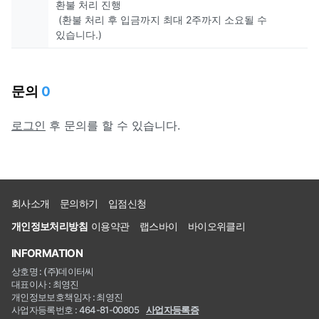
환불 처리 진행
(환불 처리 후 입금까지 최대 2주까지 소요될 수
있습니다.)
문의
0
로그인
후 문의를 할 수 있습니다.
회사소개
문의하기
입점신청
개인정보처리방침
이용약관
랩스바이
바이오위클리
INFORMATION
상호명 : (주)데이터씨
대표이사 : 최영진
개인정보보호책임자 : 최영진
사업자등록번호 : 464-81-00805
사업자등록증