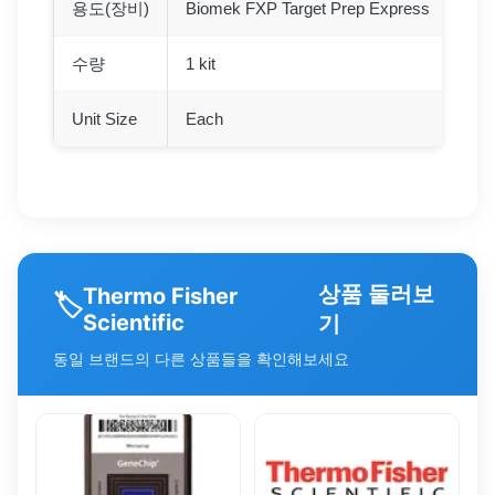
용도(장비)
Biomek FXP Target Prep Express
수량
1 kit
Unit Size
Each
상품 둘러보
Thermo Fisher
🏷️
Scientific
기
동일 브랜드의 다른 상품들을 확인해보세요