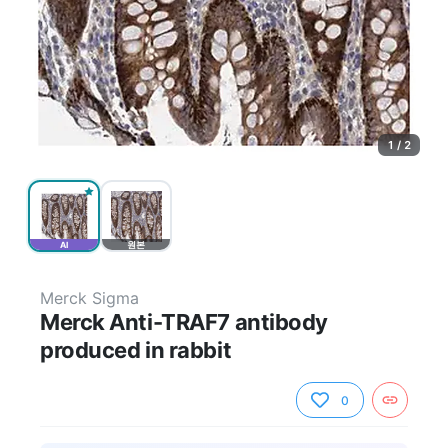
1 / 2
AI
원본
Merck Sigma
Merck Anti-TRAF7 antibody
produced in rabbit
0