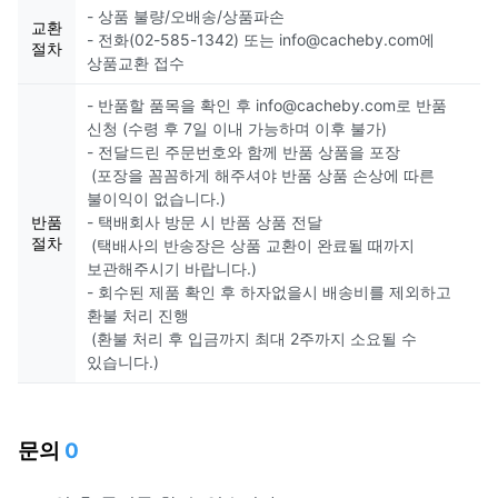
- 상품 불량/오배송/상품파손
교환
- 전화(02-585-1342) 또는 info@cacheby.com에
절차
상품교환 접수
- 반품할 품목을 확인 후 info@cacheby.com로 반품
신청 (수령 후 7일 이내 가능하며 이후 불가)
- 전달드린 주문번호와 함께 반품 상품을 포장
(포장을 꼼꼼하게 해주셔야 반품 상품 손상에 따른
불이익이 없습니다.)
반품
- 택배회사 방문 시 반품 상품 전달
절차
(택배사의 반송장은 상품 교환이 완료될 때까지
보관해주시기 바랍니다.)
- 회수된 제품 확인 후 하자없을시 배송비를 제외하고
환불 처리 진행
(환불 처리 후 입금까지 최대 2주까지 소요될 수
있습니다.)
문의
0