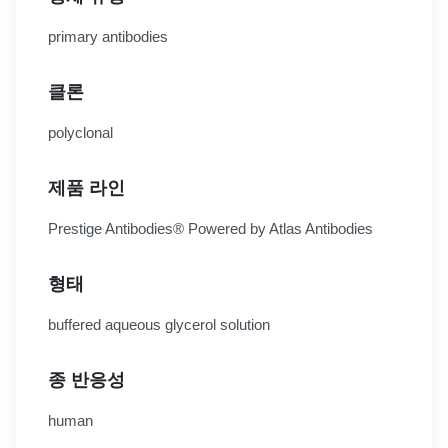
primary antibodies
클론
polyclonal
제품 라인
Prestige Antibodies® Powered by Atlas Antibodies
형태
buffered aqueous glycerol solution
종 반응성
human