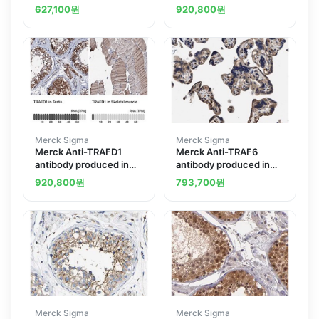
produced in rabbit
rabbit
627,100
원
920,800
원
Merck Sigma
Merck Sigma
Merck Anti-TRAFD1
Merck Anti-TRAF6
antibody produced in
antibody produced in
rabbit
rabbit
920,800
원
793,700
원
Merck Sigma
Merck Sigma