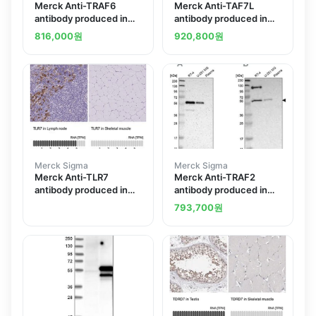
Merck Anti-TRAF6
Merck Anti-TAF7L
antibody produced in
antibody produced in
rabbit
rabbit
816,000
원
920,800
원
Merck Sigma
Merck Sigma
Merck Anti-TLR7
Merck Anti-TRAF2
antibody produced in
antibody produced in
rabbit
rabbit
793,700
원