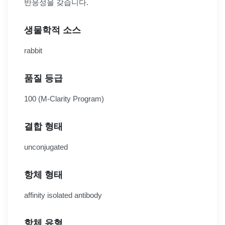
반응성을 갖습니다.
생물학적 소스
rabbit
품질 등급
100 (M-Clarity Program)
결합 형태
unconjugated
항체 형태
affinity isolated antibody
항체 유형