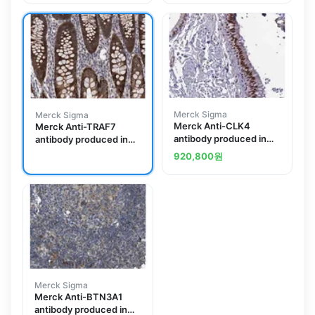
Merck Sigma
Merck Sigma
Merck Anti-CLK4
Merck Anti-TRAF7
antibody produced in
antibody produced in
rabbit
rabbit
920,800
원
Merck Sigma
Merck Anti-BTN3A1
antibody produced in