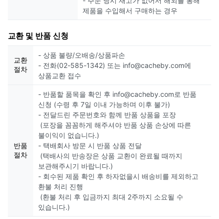
- 주문 당시 재고가 없어서 해외를 통해
제품을 수입해서 구매하는 경우
교환 및 반품 신청
- 상품 불량/오배송/상품파손
교환
- 전화(02-585-1342) 또는 info@cacheby.com에
절차
상품교환 접수
- 반품할 품목을 확인 후 info@cacheby.com로 반품
신청 (수령 후 7일 이내 가능하며 이후 불가)
- 전달드린 주문번호와 함께 반품 상품을 포장
(포장을 꼼꼼하게 해주셔야 반품 상품 손상에 따른
불이익이 없습니다.)
반품
- 택배회사 방문 시 반품 상품 전달
절차
(택배사의 반송장은 상품 교환이 완료될 때까지
보관해주시기 바랍니다.)
- 회수된 제품 확인 후 하자없을시 배송비를 제외하고
환불 처리 진행
(환불 처리 후 입금까지 최대 2주까지 소요될 수
있습니다.)