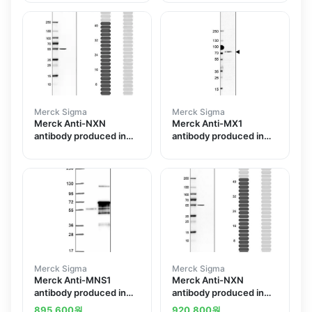
Merck Sigma
Merck Sigma
Merck Anti-NXN
Merck Anti-MX1
antibody produced in
antibody produced in
rabbit
rabbit
Merck Sigma
Merck Sigma
Merck Anti-MNS1
Merck Anti-NXN
antibody produced in
antibody produced in
rabbit
rabbit
895,600
원
920,800
원