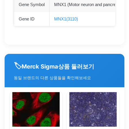
Gene Symbol
MNX1 (Motor neuron and pancreas ho
Gene ID
MNX1(3110)
🏷️
상품 둘러보기
Merck Sigma
동일 브랜드의 다른 상품들을 확인해보세요