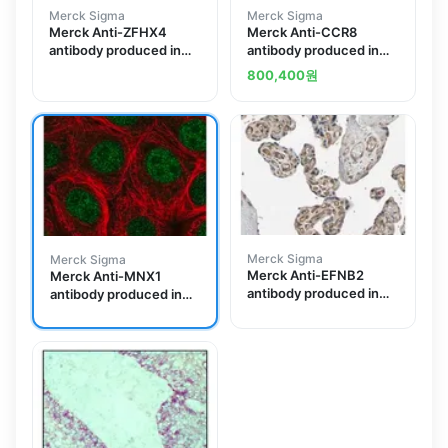
Merck Sigma
Merck Sigma
Merck Anti-ZFHX4
Merck Anti-CCR8
antibody produced in
antibody produced in
rabbit
rabbit
800,400
원
Merck Sigma
Merck Sigma
Merck Anti-EFNB2
Merck Anti-MNX1
antibody produced in
antibody produced in
rabbit
rabbit