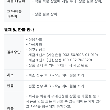
착불 배송비
- 착불 적용 상품에 개별 부과 (상품 별로 상이)
교환/반품
- 상품 별로 상이
배송비
결제 및 환불 안내
- 신용카드
- 가상계좌
- 연구비카드
결제수단
- 세금계산서 (기업은행 033-502993-01-019)
- 세금계산서 (신한은행 100-032-703829)
- 상품 결제 후 최대 60일 이내 제공 완료
취소
- 취소 접수 후 3 ~ 5일 이내 환불 처리
반품
- 반품 접수 후 3 ~ 5일 이내 환불 처리
- 회사는 회원이 구매신청한 상품 등이 품절 등의
사유로 인도 또는 제공할 수 없을 때에는 지체 없이
그 사유를 회원에게 통지하고,
환급